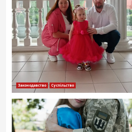
Законодавство
Суспільство