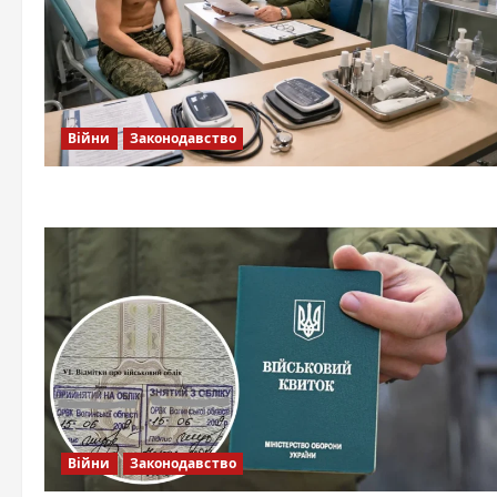
Війни
Законодавство
Війни
Законодавство