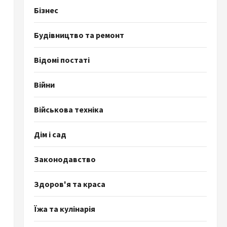
Бізнес
Будівництво та ремонт
Відомі постаті
Війни
Військова техніка
Дім і сад
Законодавство
Здоров'я та краса
Їжа та кулінарія