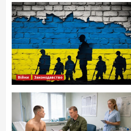
Війни
Законодавство