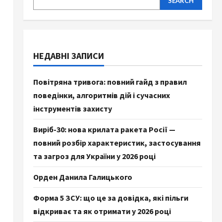
SEARCH
НЕДАВНІ ЗАПИСИ
Повітряна тривога: повний гайд з правил
поведінки, алгоритмів дій і сучасних
інструментів захисту
Виріб-30: нова крилата ракета Росії —
повний розбір характеристик, застосування
та загроз для України у 2026 році
Орден Данила Галицького
Форма 5 ЗСУ: що це за довідка, які пільги
відкриває та як отримати у 2026 році