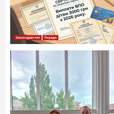
Законодавство
Поради