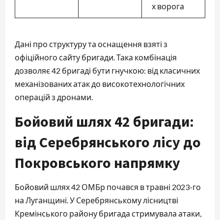
х ворога
Дані про структуру та оснащення взяті з
офіційного сайту бригади. Така комбінація
дозволяє 42 бригаді бути гнучкою: від класичних
механізованих атак до високотехнологічних
операцій з дронами.
Бойовий шлях 42 бригади:
від Серебрянського лісу до
Покровського напрямку
Бойовий шлях 42 ОМБр почався в травні 2023-го
на Луганщині. У Серебрянському лісництві
Кремінського району бригада стримувала атаки,