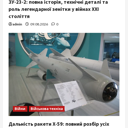
ЗУ-23-2: повна історія, технічні деталі та
роль легендарної зенітки у війнах XXI
століття
admin
09.08.2026
0
Війни
Військова техніка
Дальність ракети Х-59: повний розбір усіх