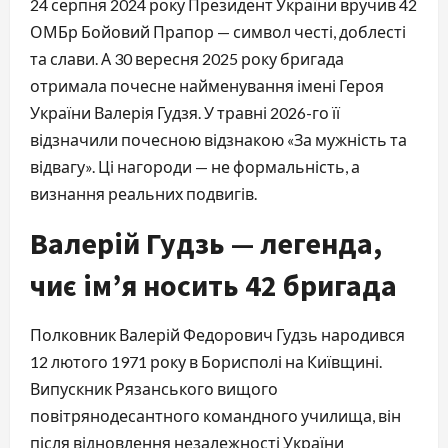
24 серпня 2024 року Президент України вручив 42
ОМБр Бойовий Прапор — символ честі, доблесті
та слави. А 30 вересня 2025 року бригада
отримала почесне найменування імені Героя
України Валерія Гудзя. У травні 2026-го її
відзначили почесною відзнакою «За мужність та
відвагу». Ці нагороди — не формальність, а
визнання реальних подвигів.
Валерій Гудзь — легенда,
чиє ім’я носить 42 бригада
Полковник Валерій Федорович Гудзь народився
12 лютого 1971 року в Борисполі на Київщині.
Випускник Рязанського вищого
повітрянодесантного командного училища, він
після відновлення незалежності України