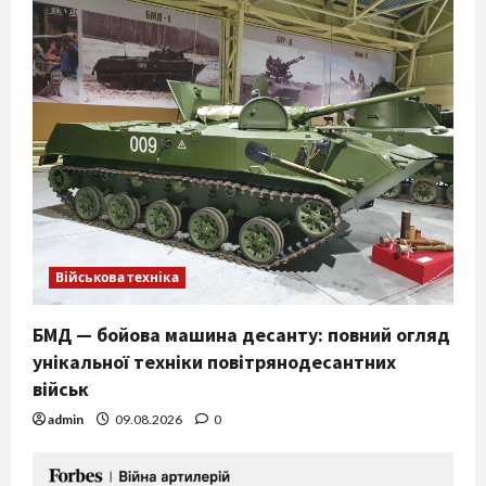
Військова техніка
БМД — бойова машина десанту: повний огляд
унікальної техніки повітрянодесантних
військ
admin
09.08.2026
0