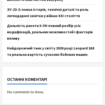
ЗУ-23-2: повна історія, технічні деталі та роль
легендарної зенітки у війнах XXI століття
Дальність ракети Х-59: повний розбір усіх
модифікацій, реальних можливостей і факторів
впливу
Найдорожчий танк у світі у 2026 році: Leopard 2A8
та реальна вартість сучасних бойових машин
ОСТАННІ КОМЕНТАРІ
No comments to show.