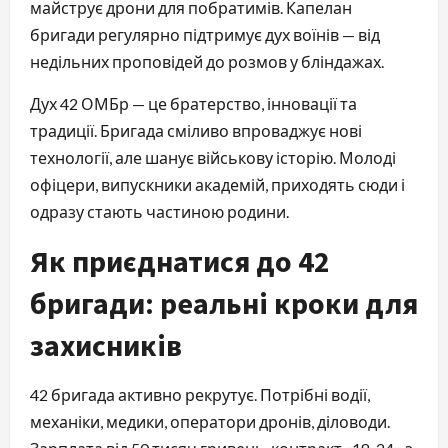
майструє дрони для побратимів. Капелан
бригади регулярно підтримує дух воїнів — від
недільних проповідей до розмов у бліндажах.
Дух 42 ОМБр — це братерство, інновації та
традиції. Бригада сміливо впроваджує нові
технології, але шанує військову історію. Молоді
офіцери, випускники академій, приходять сюди і
одразу стають частиною родини.
Як приєднатися до 42
бригади: реальні кроки для
захисників
42 бригада активно рекрутує. Потрібні водії,
механіки, медики, оператори дронів, діловоди.