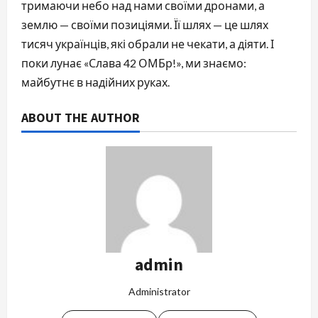
тримаючи небо над нами своїми дронами, а
землю — своїми позиціями. Її шлях — це шлях
тисяч українців, які обрали не чекати, а діяти. І
поки лунає «Слава 42 ОМБр!», ми знаємо:
майбутнє в надійних руках.
ABOUT THE AUTHOR
admin
Administrator