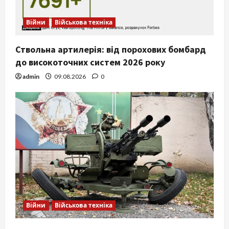
Війни
Військова техніка
Ствольна артилерія: від порохових бомбард
до високоточних систем 2026 року
admin
09.08.2026
0
Війни
Військова техніка