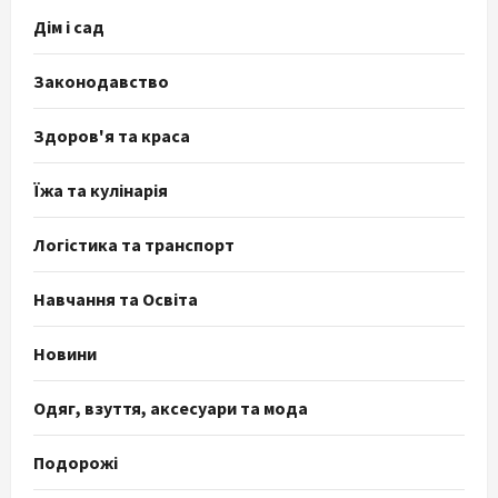
Дім і сад
Законодавство
Здоров'я та краса
Їжа та кулінарія
Логістика та транспорт
Навчання та Освіта
Новини
Одяг, взуття, аксесуари та мода
Подорожі