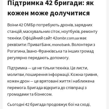
Підтримка 42 бригади: як
кожен може долучитися
Воїни 42 ОМБр потребують дронів, зарядних
станцій, маскувальних сіток, ноутбуків, ремонту
техніки. Офіційний сайт 42ombr.com.ua має
реквізити: ПриватБанк, monobank. Волонтери з
Рогатина, Івано-Франківська та інших громад
регулярно передають допомогу.
Підтримка — це не тільки техніка. Це листи,
молитви, поширення інформації. Кожна гривня,
кожен дрон — це врятовані життя і наближена
перемога. Бригада відкрита до співпраці з
громадами та бізнесом.
Сьогодні 42 бригада продовжує бої на сході,