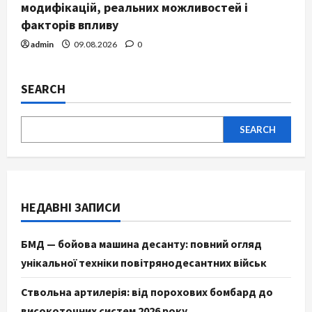
модифікацій, реальних можливостей і
факторів впливу
admin
09.08.2026
0
SEARCH
SEARCH
НЕДАВНІ ЗАПИСИ
БМД — бойова машина десанту: повний огляд
унікальної техніки повітрянодесантних військ
Ствольна артилерія: від порохових бомбард до
високоточних систем 2026 року