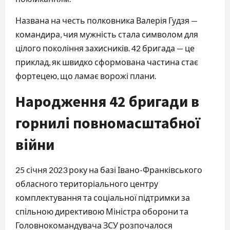
Названа на честь полковника Валерія Гудзя —
командира, чия мужність стала символом для
цілого покоління захисників. 42 бригада — це
приклад, як швидко сформована частина стає
фортецею, що ламає ворожі плани.
Народження 42 бригади в
горнилі повномасштабної
війни
25 січня 2023 року на базі Івано-Франківського
обласного територіального центру
комплектування та соціальної підтримки за
спільною директивою Міністра оборони та
Головнокомандувача ЗСУ розпочалося