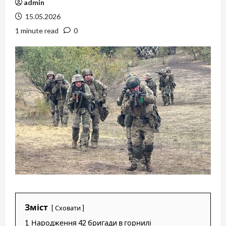
admin
15.05.2026
1 minute read
0
Зміст
Сховати
1
Народження 42 бригади в горнилі