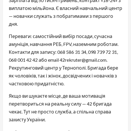
Зарплата від 50 тисяч гривень, контракт «18-24» з
виплатою мільйона. Є власний навчальний центр
— новачки служать з побратимами з першого
дня.
Переваги: самостійний вибір посади, сучасна
амуніція, навчання РЕБ, FPV, наземним роботам.
Контакти для запису: 068 586 31 34, 098 739 72 31,
068 001 42 42 або email 42rekruter@gmail.com.
Рекрутинговий центр у Тернополі. Бригада бере
як чоловіків, так і жінок, досвідчених і новачків з
частковою придатністю.
Якщо ви шукаєте місце, де ваша мотивація
перетвориться на реальну силу — 42 бригада
чекає. Тут не просто служба, а спільна справа
захисту України.