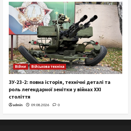
Війни
Військова техніка
ЗУ-23-2: повна історія, технічні деталі та
роль легендарної зенітки у війнах XXI
століття
admin
09.08.2026
0