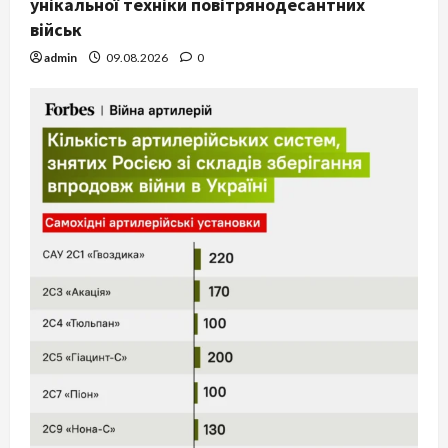
унікальної техніки повітрянодесантних
військ
admin
09.08.2026
0