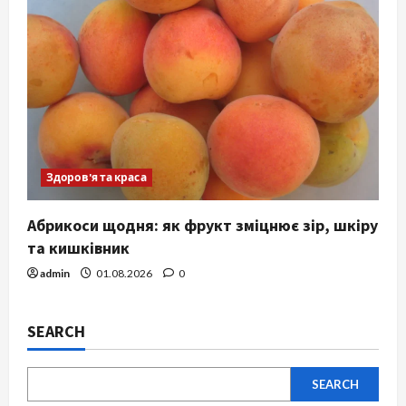
Здоров'я та краса
Абрикоси щодня: як фрукт зміцнює зір, шкіру
та кишківник
admin
01.08.2026
0
SEARCH
SEARCH