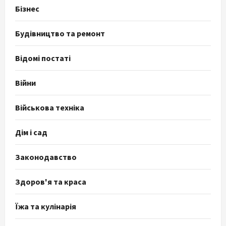
Бізнес
Будівництво та ремонт
Відомі постаті
Війни
Військова техніка
Дім і сад
Законодавство
Здоров'я та краса
Їжа та кулінарія