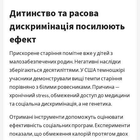
Дитинство та расова
дискримінація посилюють
ефект
Прискорене старіння помітне вже у дітей з
малозабезпечених родин. Негативні наслідки
зберігаються десятиліттями. У США темношкірі
учасники демонстрували вищі темпи старіння
порівняно з білими ровесниками. Причина —
хронічний stress, обмежений доступ до медицини
та соціальна дискримінація, а не генетика.
Отримані інструменти допоможуть оцінювати
ефективність соціальних програм. Експерименти
показали, що обмеження калорій протягом двох