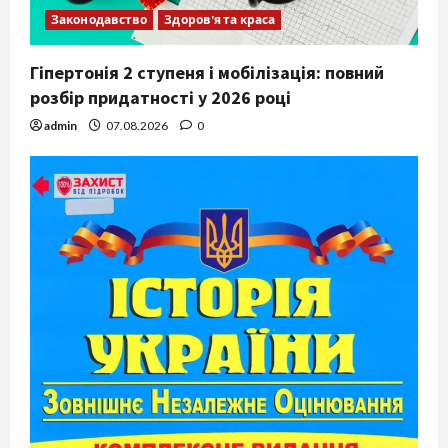
Законодавство
Здоров'я та краса
Гіпертонія 2 ступеня і мобілізація: повний
розбір придатності у 2026 році
admin
07.08.2026
0