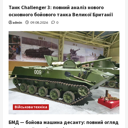
Танк Challenger 3: повний аналіз нового
основного бойового танка Великої Британії
admin
09.08.2026
0
Військова техніка
БМД — бойова машина десанту: повний огляд