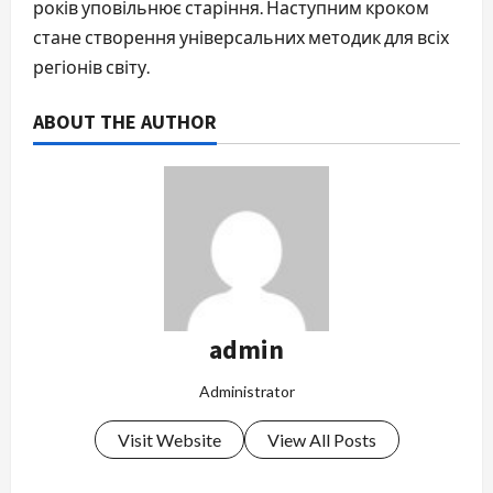
років уповільнює старіння. Наступним кроком
стане створення універсальних методик для всіх
регіонів світу.
ABOUT THE AUTHOR
admin
Administrator
Visit Website
View All Posts