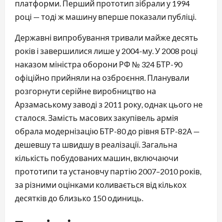
платформи. Перший прототип зібрали у 1994
році — тоді ж машину вперше показали публіці.
Державні випробування тривали майже десять
років і завершилися лише у 2004-му. У 2008 році
наказом міністра оборони РФ № 324 БТР-90
офіційно прийняли на озброєння. Планували
розгорнути серійне виробництво на
Арзамаському заводі з 2011 року, однак цього не
сталося. Замість масових закупівель армія
обрала модернізацію БТР-80 до рівня БТР-82А —
дешевшу та швидшу в реалізації. Загальна
кількість побудованих машин, включаючи
прототипи та установчу партію 2007–2010 років,
за різними оцінками коливається від кількох
десятків до близько 150 одиниць.