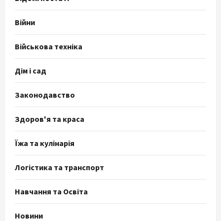
Війни
Військова техніка
Дім і сад
Законодавство
Здоров'я та краса
Їжа та кулінарія
Логістика та транспорт
Навчання та Освіта
Новини