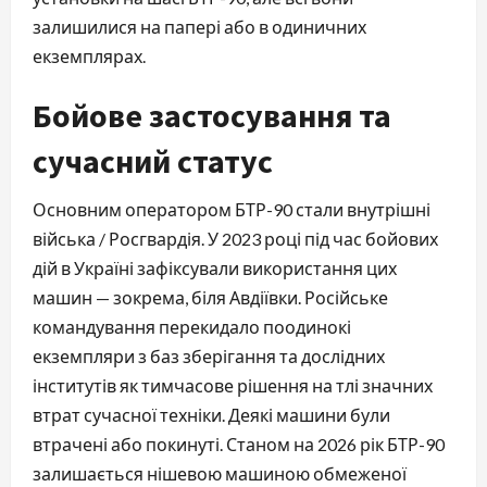
залишилися на папері або в одиничних
екземплярах.
Бойове застосування та
сучасний статус
Основним оператором БТР-90 стали внутрішні
війська / Росгвардія. У 2023 році під час бойових
дій в Україні зафіксували використання цих
машин — зокрема, біля Авдіївки. Російське
командування перекидало поодинокі
екземпляри з баз зберігання та дослідних
інститутів як тимчасове рішення на тлі значних
втрат сучасної техніки. Деякі машини були
втрачені або покинуті. Станом на 2026 рік БТР-90
залишається нішевою машиною обмеженої