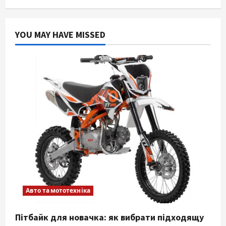
YOU MAY HAVE MISSED
Авто та мототехніка
Пітбайк для новачка: як вибрати підходящу