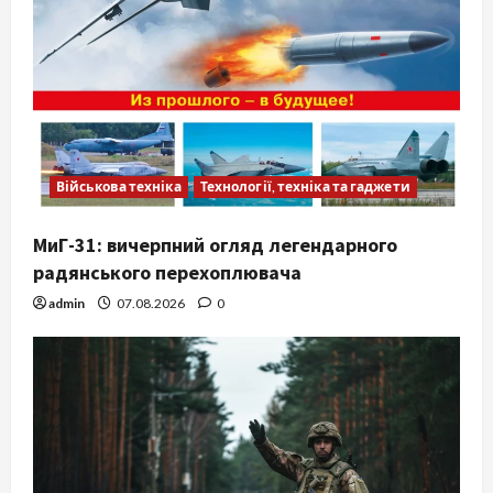
Військова техніка
Технології, техніка та гаджети
МиГ-31: вичерпний огляд легендарного
радянського перехоплювача
admin
07.08.2026
0