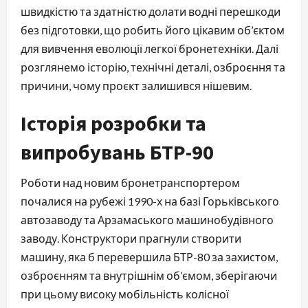
швидкістю та здатністю долати водні перешкоди
без підготовки, що робить його цікавим об’єктом
для вивчення еволюції легкої бронетехніки. Далі
розглянемо історію, технічні деталі, озброєння та
причини, чому проєкт залишився нішевим.
Історія розробки та
випробувань БТР-90
Роботи над новим бронетранспортером
почалися на рубежі 1990-х на базі Горьківського
автозаводу та Арзамаського машинобудівного
заводу. Конструктори прагнули створити
машину, яка б перевершила БТР-80 за захистом,
озброєнням та внутрішнім об’ємом, зберігаючи
при цьому високу мобільність колісної