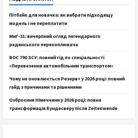
Пітбайк для новачка: як вибрати підходящу
модель і не переплатити
МиГ-31: вичерпний огляд легендарного
радянського перехоплювача
ВОС 790 ЗСУ: повний гід по спеціальності
«Перевезення автомобільним транспортом»
Чому не оновлюється Резерв+ у 2026 році: повний
гайд з причинами та рішеннями
Озброєння Німеччини у 2026 році: повна
трансформація Бундесверу після Zeitenwende