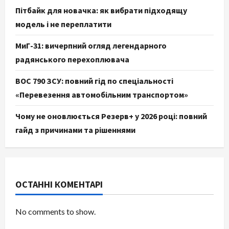
Пітбайк для новачка: як вибрати підходящу
модель і не переплатити
МиГ-31: вичерпний огляд легендарного
радянського перехоплювача
ВОС 790 ЗСУ: повний гід по спеціальності
«Перевезення автомобільним транспортом»
Чому не оновлюється Резерв+ у 2026 році: повний
гайд з причинами та рішеннями
ОСТАННІ КОМЕНТАРІ
No comments to show.