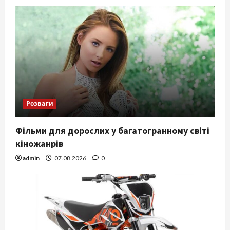
Розваги
Фільми для дорослих у багатогранному світі
кіножанрів
admin
07.08.2026
0