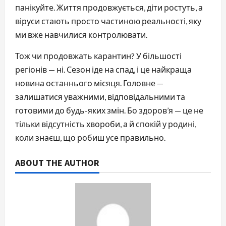
панікуйте. Життя продовжується, діти ростуть, а
віруси стають просто частиною реальності, яку
ми вже навчилися контролювати.
Тож чи продовжать карантин? У більшості
регіонів — ні. Сезон іде на спад, і це найкраща
новина останнього місяця. Головне —
залишатися уважними, відповідальними та
готовими до будь-яких змін. Бо здоров’я — це не
тільки відсутність хвороби, а й спокій у родині,
коли знаєш, що робиш усе правильно.
ABOUT THE AUTHOR