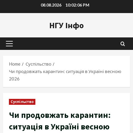
Skip
08.08.2026
10:02:07 PM
to
content
НГУ Інфо
Primary
Menu
Home
Суспільство
Чи продовжать карантин: ситуація в Україні весною
2026
Суспільство
Чи продовжать карантин:
ситуація в Україні весною