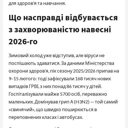
для здоров’я та навчання.
Що насправді відбувається
з захворюваністю навесні
2026-го
Зимовий холод уже відступив, але віруси не
поспішають здаватися. За даними Міністерства
охорони здоров’я, пік сезону 2025/2026 припав на
9–15 лютого: тоді зафіксували 168 тисяч нових
випадків ГРВІ, з них понад 86 тисяч у дітей.
Госпіталізували майже 5700 осіб, переважно
маленьких. Домінував грип А (H3N2) — той самий
«свинячий», що швидко поширюється в
переповнених класах і автобусах.