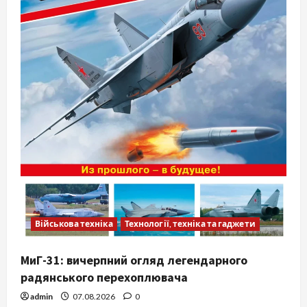
Військова техніка
Технології, техніка та гаджети
МиГ-31: вичерпний огляд легендарного
радянського перехоплювача
admin
07.08.2026
0