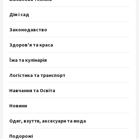
Дім і сад
Законодавство
Здоров'я та краса
Їжа та кулінарія
Логістика та транспорт
Навчання та Освіта
Новини
Одяг, взуття, аксесуари та мода
Подорожі