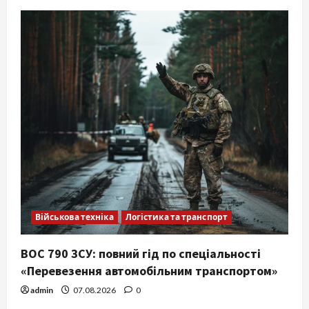
Військова техніка
Логістика та транспорт
ВОС 790 ЗСУ: повний гід по спеціальності
«Перевезення автомобільним транспортом»
admin
07.08.2026
0