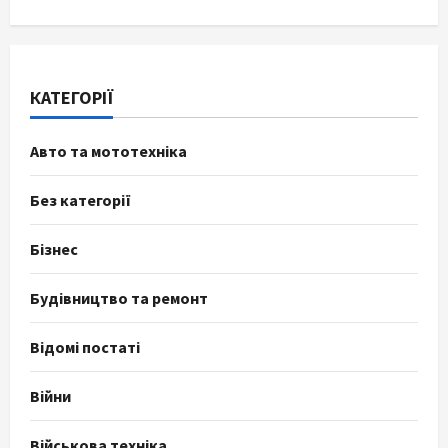
КАТЕГОРІЇ
Авто та мототехніка
Без категорії
Бізнес
Будівництво та ремонт
Відомі постаті
Війни
Військова техніка