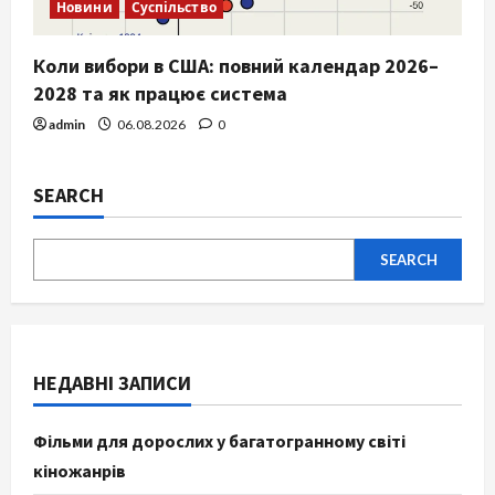
Новини
Суспільство
Коли вибори в США: повний календар 2026–
2028 та як працює система
admin
06.08.2026
0
SEARCH
SEARCH
НЕДАВНІ ЗАПИСИ
Фільми для дорослих у багатогранному світі
кіножанрів