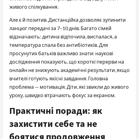
живого спілкування.
Але є й позитив. Дистанційка дозволяє зупинити
ланцюг передачі за 7–10 днів. Багато сімей
відзначають: дитина відпочила, виспалася, а
температура спала без антибіотиків. Для
просунутих батьків важливо знати: наукові
дослідження показують, що короткі перерви на
онлайн не знижують академічні результати, якщо
вчителі готують якісні завдання. Головна
проблема — мотивація. Діти, які звикли до живого
уроку, швидко втрачають фокус за екраном.
Практичні поради: як
захистити себе та не
боятися продовження