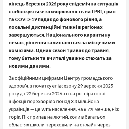
кінець березня 2026 року епідемічна ситуація
стабілізується: захворюваність на ГРВІ, грип
та COVID-19 падає до фонового рівня, а
локальні дистанційні тижні в регіонах
завершуються. Національного карантину
немає, рішення залишаються за місцевими
комісіями. Однак сезон триває до травня,
тому батьки та вчителі уважно стежать за
новими даними.
За офіційними цифрами Центру громадського
здоров’я, з початку епідсезону 29 вересня 2025
року до 22 березня 2026-го на респіраторні
інфекції перехворіло понад 3,3 мільйона
українців — це 9,4% населення, на 8,7% менше, ніж
торік. Пік припав на лютий, коли в багатьох
областях школи переходили на онлайн через