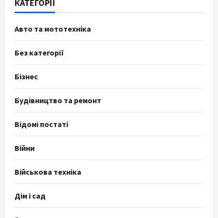
КАТЕГОРІЇ
Авто та мототехніка
Без категорії
Бізнес
Будівництво та ремонт
Відомі постаті
Війни
Військова техніка
Дім і сад