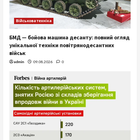
Військова техніка
БМД — бойова машина десанту: повний огляд
унікальної техніки повітрянодесантних
військ
admin
09.08.2026
0