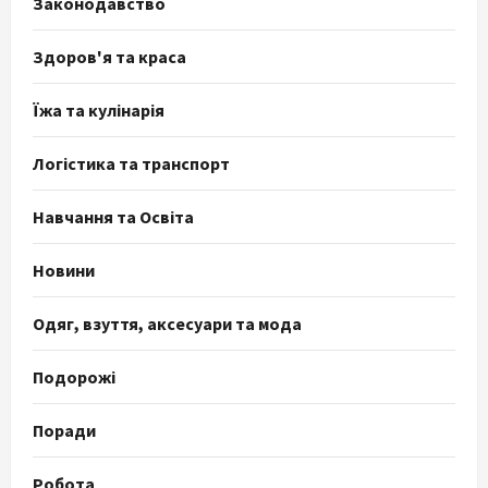
Законодавство
Здоров'я та краса
Їжа та кулінарія
Логістика та транспорт
Навчання та Освіта
Новини
Одяг, взуття, аксесуари та мода
Подорожі
Поради
Робота