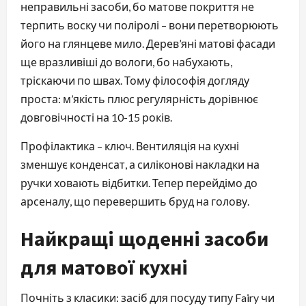
неправильні засоби, бо матове покриття не
терпить воску чи поліролі – вони перетворюють
його на глянцеве мило. Дерев’яні матові фасади
ще вразливіші до вологи, бо набухають,
тріскаючи по швах. Тому філософія догляду
проста: м’якість плюс регулярність дорівнює
довговічності на 10-15 років.
Профілактика – ключ. Вентиляція на кухні
зменшує конденсат, а силіконові накладки на
ручки ховають відбитки. Тепер перейдімо до
арсеналу, що перевершить бруд на голову.
Найкращі щоденні засоби
для матової кухні
Почніть з класики: засіб для посуду типу Fairy чи