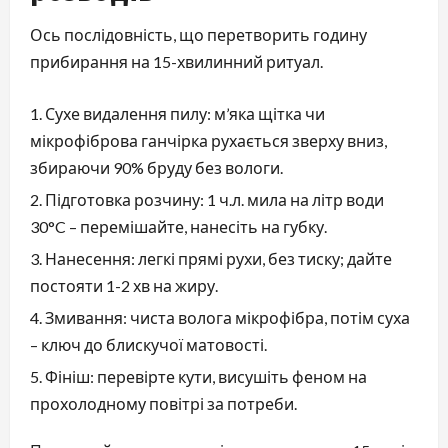
Ось послідовність, що перетворить годину
прибирання на 15-хвилинний ритуал.
Сухе видалення пилу: м’яка щітка чи
мікрофіброва ганчірка рухається зверху вниз,
збираючи 90% бруду без вологи.
Підготовка розчину: 1 ч.л. мила на літр води
30°C – перемішайте, нанесіть на губку.
Нанесення: легкі прямі рухи, без тиску; дайте
постояти 1-2 хв на жиру.
Змивання: чиста волога мікрофібра, потім суха
– ключ до блискучої матовості.
Фініш: перевірте кути, висушіть феном на
прохолодному повітрі за потреби.