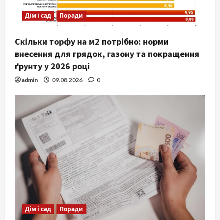
Дім і сад
Поради
Скільки торфу на м2 потрібно: норми
внесення для грядок, газону та покращення
ґрунту у 2026 році
admin
09.08.2026
0
Дім і сад
Поради