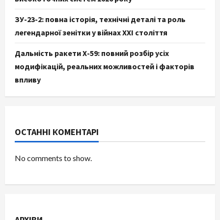
ЗУ-23-2: повна історія, технічні деталі та роль
легендарної зенітки у війнах XXI століття
Дальність ракети Х-59: повний розбір усіх
модифікацій, реальних можливостей і факторів
впливу
ОСТАННІ КОМЕНТАРІ
No comments to show.
АРХІВИ