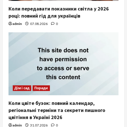
Коли передавати показники світла у 2026
році: повний гід для українців
admin
07.08.2026
0
Дім і сад
Поради
Коли цвіте бузок: повний календар,
регіональні терміни та секрети пишного
цвітіння в Україні 2026
admin
31.07.2026
0