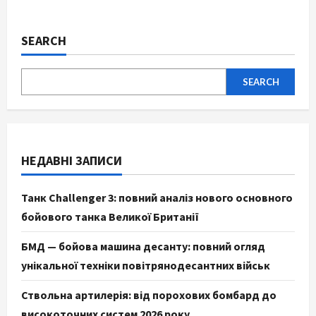
SEARCH
SEARCH
НЕДАВНІ ЗАПИСИ
Танк Challenger 3: повний аналіз нового основного
бойового танка Великої Британії
БМД — бойова машина десанту: повний огляд
унікальної техніки повітрянодесантних військ
Ствольна артилерія: від порохових бомбард до
високоточних систем 2026 року