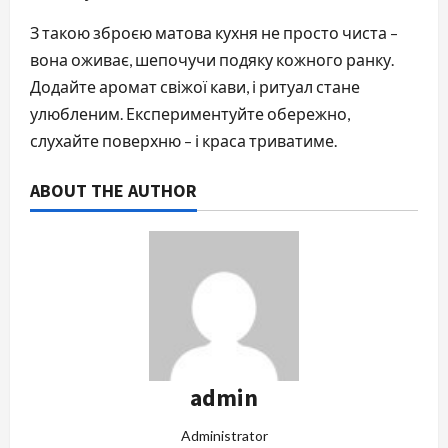
З такою зброєю матова кухня не просто чиста –
вона оживає, шепочучи подяку кожного ранку.
Додайте аромат свіжої кави, і ритуал стане
улюбленим. Експериментуйте обережно,
слухайте поверхню – і краса триватиме.
ABOUT THE AUTHOR
admin
Administrator