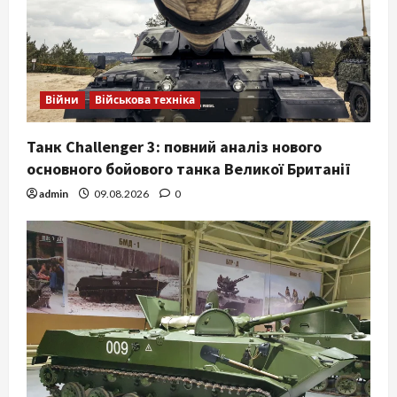
Війни
Військова техніка
Танк Challenger 3: повний аналіз нового
основного бойового танка Великої Британії
admin
09.08.2026
0