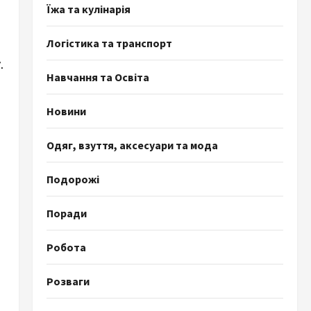
Їжа та кулінарія
Логістика та транспорт
.
Навчання та Освіта
Новини
Одяг, взуття, аксесуари та мода
Подорожі
Поради
Робота
Розваги