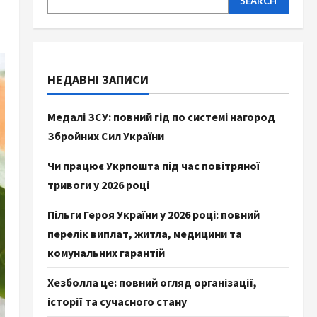
SEARCH
НЕДАВНІ ЗАПИСИ
Медалі ЗСУ: повний гід по системі нагород
Збройних Сил України
Чи працює Укрпошта під час повітряної
тривоги у 2026 році
Пільги Героя України у 2026 році: повний
перелік виплат, житла, медицини та
комунальних гарантій
Хезболла це: повний огляд організації,
історії та сучасного стану