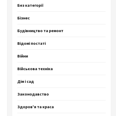
Без категорії
Бізнес
Будівництво та ремонт
Відомі постаті
Війни
Військова техніка
Дім і сад
Законодавство
Здоров'я та краса