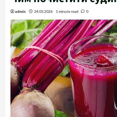
admin
24.03.2026
1 minute read
0