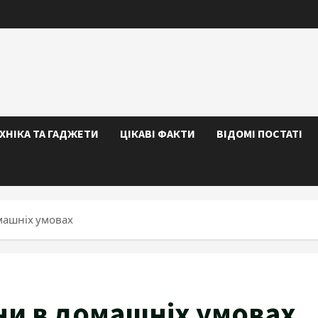
ЕХНІКА ТА ГАДЖЕТИ
ЦІКАВІ ФАКТИ
ВІДОМІ ПОСТАТІ
машніх умовах
ни в домашніх умовах