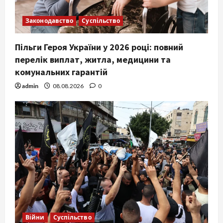
Законодавство
Суспільство
Пільги Героя України у 2026 році: повний
перелік виплат, житла, медицини та
комунальних гарантій
admin
08.08.2026
0
Війни
Суспільство