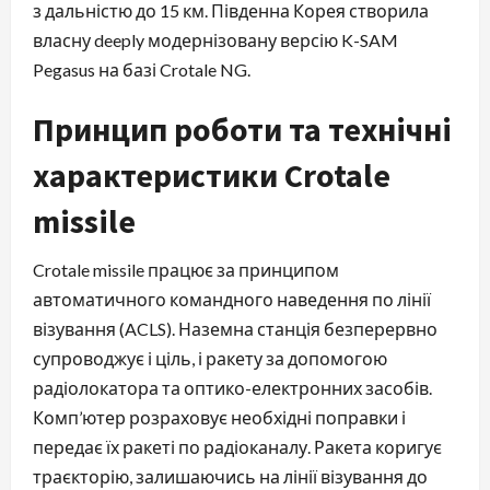
з дальністю до 15 км. Південна Корея створила
власну deeply модернізовану версію K-SAM
Pegasus на базі Crotale NG.
Принцип роботи та технічні
характеристики Crotale
missile
Crotale missile працює за принципом
автоматичного командного наведення по лінії
візування (ACLS). Наземна станція безперервно
супроводжує і ціль, і ракету за допомогою
радіолокатора та оптико-електронних засобів.
Комп’ютер розраховує необхідні поправки і
передає їх ракеті по радіоканалу. Ракета коригує
траєкторію, залишаючись на лінії візування до