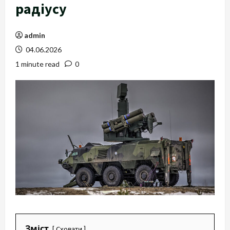
радіусу
admin
04.06.2026
1 minute read
0
Зміст
Сховати