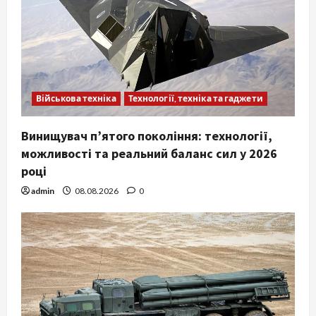
Військова техніка
Технології, техніка та гаджети
Винищувач п’ятого покоління: технології,
можливості та реальний баланс сил у 2026
році
admin
08.08.2026
0