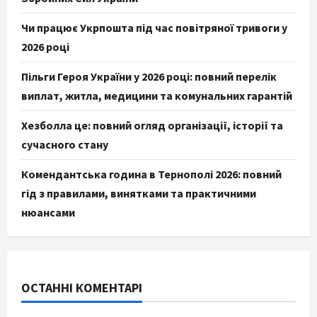
Чи працює Укрпошта під час повітряної тривоги у
2026 році
Пільги Героя України у 2026 році: повний перелік
виплат, житла, медицини та комунальних гарантій
Хезболла це: повний огляд організації, історії та
сучасного стану
Комендантська година в Тернополі 2026: повний
гід з правилами, винятками та практичними
нюансами
ОСТАННІ КОМЕНТАРІ