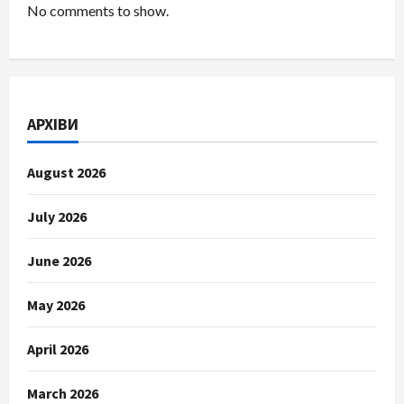
No comments to show.
АРХІВИ
August 2026
July 2026
June 2026
May 2026
April 2026
March 2026