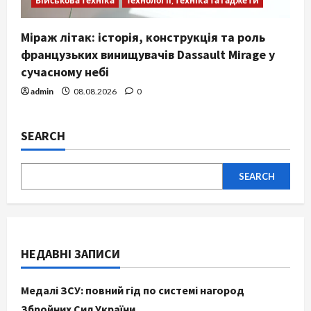
Військова техніка
Технології, техніка та гаджети
Міраж літак: історія, конструкція та роль
французьких винищувачів Dassault Mirage у
сучасному небі
admin
08.08.2026
0
SEARCH
SEARCH
НЕДАВНІ ЗАПИСИ
Медалі ЗСУ: повний гід по системі нагород
Збройних Сил України