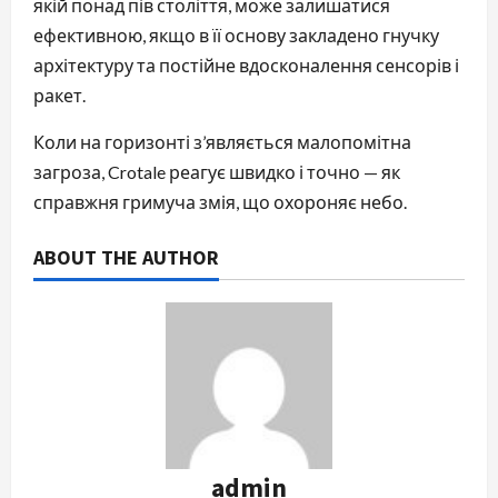
якій понад пів століття, може залишатися
ефективною, якщо в її основу закладено гнучку
архітектуру та постійне вдосконалення сенсорів і
ракет.
Коли на горизонті з’являється малопомітна
загроза, Crotale реагує швидко і точно — як
справжня гримуча змія, що охороняє небо.
ABOUT THE AUTHOR
admin