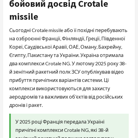
бойовий досвід Crotale
missile
Сьогодні Crotale missile або її похідні перебувають
на озброєнні Франції, Фінляндії, Греції, Південної
Кореї, Саудівської Аравії, ОАЕ, Оману, Бахрейну,
Єгипту, Пакистану та України. Україна отримала
два комплекси Crotale NG. У лютому 2025 року 38-
й зенітний ракетний полк ЗСУ опублікував відео
прибуття причіпних варіантів системи. Ці
комплекси використовуються для захисту
аеродромів та важливих об’єктів від російських
дронів і ракет.
У 2025 році Франція передала Україні
причіпні комплекси Crotale NG, які 38-й