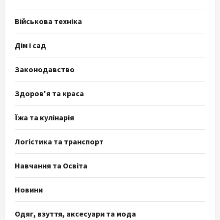
Військова техніка
Дім і сад
Законодавство
Здоров'я та краса
Їжа та кулінарія
Логістика та транспорт
Навчання та Освіта
Новини
Одяг, взуття, аксесуари та мода