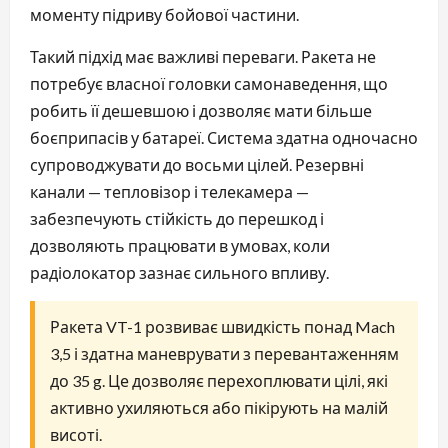
моменту підриву бойової частини.
Такий підхід має важливі переваги. Ракета не
потребує власної головки самонаведення, що
робить її дешевшою і дозволяє мати більше
боєприпасів у батареї. Система здатна одночасно
супроводжувати до восьми цілей. Резервні
канали — тепловізор і телекамера —
забезпечують стійкість до перешкод і
дозволяють працювати в умовах, коли
радіолокатор зазнає сильного впливу.
Ракета VT-1 розвиває швидкість понад Mach
3,5 і здатна маневрувати з перевантаженням
до 35 g. Це дозволяє перехоплювати цілі, які
активно ухиляються або пікірують на малій
висоті.