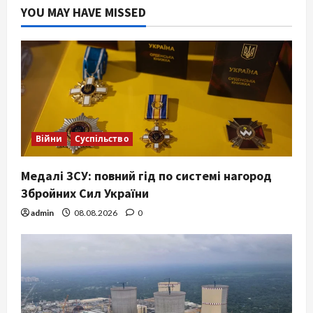
YOU MAY HAVE MISSED
Війни
Суспільство
Медалі ЗСУ: повний гід по системі нагород
Збройних Сил України
admin
08.08.2026
0