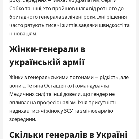
Собко та інші, хто пройшов шлях від ротного до
бригадного генерала за лічені роки. Їхні рішення
часто рятують тисячі життів завдяки швидкості та
інноваціям.
Жінки-генерали в
українській армії
Жінки з генеральськими погонами — рідкість, але
вони є. Тетяна Остащенко (командувачка
Медичних сил) та інші довели, що гендер не
впливає на професіоналізм. Їхня присутність
надихає тисячі жінок у ЗСУ та змінює армію
зсередини.
Скільки генералів в Україні