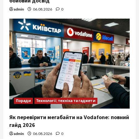
бойовий досвід
admin
06.08.2026
0
Поради
Технології, техніка та гаджети
Як перевірити мегабайти на Vodafone: повний
гайд 2026
admin
06.08.2026
0