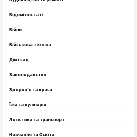
Відомі постаті
Війни
Військова техніка
Дім і сад
Законодавство
Здоров'я та краса
Їжа та кулінарія
Логістика та транспорт
Навчання та Освіта