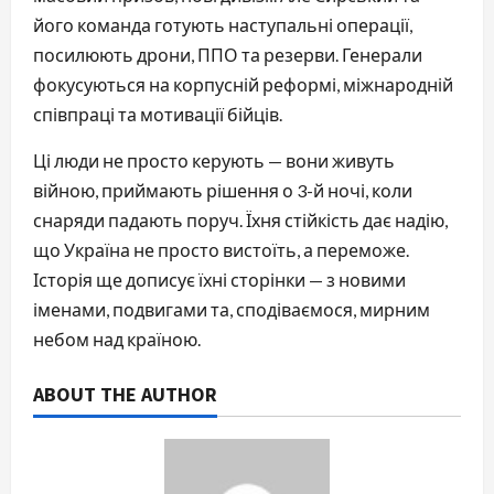
його команда готують наступальні операції,
посилюють дрони, ППО та резерви. Генерали
фокусуються на корпусній реформі, міжнародній
співпраці та мотивації бійців.
Ці люди не просто керують — вони живуть
війною, приймають рішення о 3-й ночі, коли
снаряди падають поруч. Їхня стійкість дає надію,
що Україна не просто вистоїть, а переможе.
Історія ще дописує їхні сторінки — з новими
іменами, подвигами та, сподіваємося, мирним
небом над країною.
ABOUT THE AUTHOR