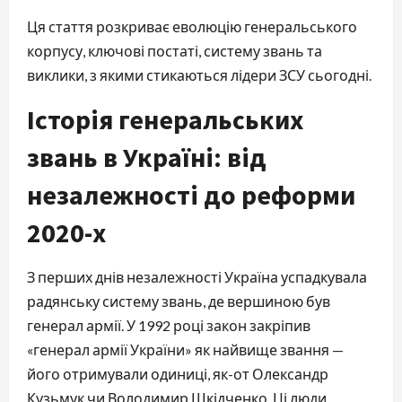
Ця стаття розкриває еволюцію генеральського
корпусу, ключові постаті, систему звань та
виклики, з якими стикаються лідери ЗСУ сьогодні.
Історія генеральських
звань в Україні: від
незалежності до реформи
2020-х
З перших днів незалежності Україна успадкувала
радянську систему звань, де вершиною був
генерал армії. У 1992 році закон закріпив
«генерал армії України» як найвище звання —
його отримували одиниці, як-от Олександр
Кузьмук чи Володимир Шкідченко. Ці люди