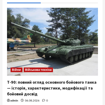
Війни
Військова техніка
Т-90: повний огляд основного бойового танка
— історія, характеристики, модифікації та
бойовий досвід
admin
06.08.2026
0