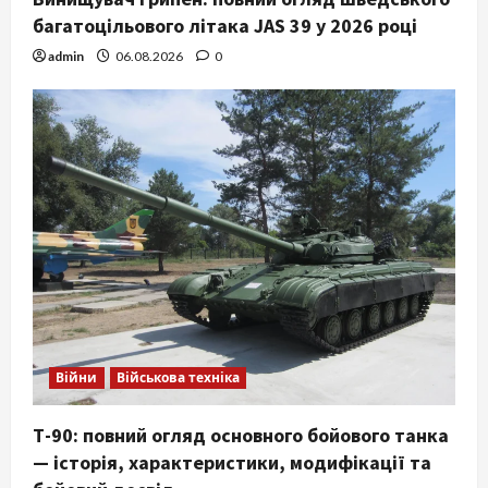
багатоцільового літака JAS 39 у 2026 році
admin
06.08.2026
0
Війни
Військова техніка
Т-90: повний огляд основного бойового танка
— історія, характеристики, модифікації та