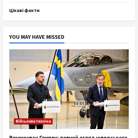
Цікаві факти
YOU MAY HAVE MISSED
Військова техніка
Винищувач Грипен: повний огляд шведського