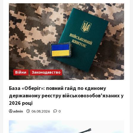
Війни
Законодавство
База «Оберіг»: повний гайд по єдиному
державному реєстру військовозобов’язаних у
2026 році
admin
06.08.2026
0