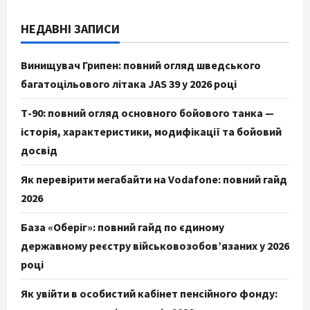
НЕДАВНІ ЗАПИСИ
Винищувач Грипен: повний огляд шведського
багатоцільового літака JAS 39 у 2026 році
Т-90: повний огляд основного бойового танка —
історія, характеристики, модифікації та бойовий
досвід
Як перевірити мегабайти на Vodafone: повний гайд
2026
База «Оберіг»: повний гайд по єдиному
державному реєстру військовозобов’язаних у 2026
році
Як увійти в особистий кабінет пенсійного фонду: