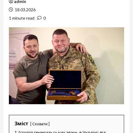
admin
18.03.2026
1 minute read
0
Зміст
Сховати
1
Історія генеральських звань в Україні: від