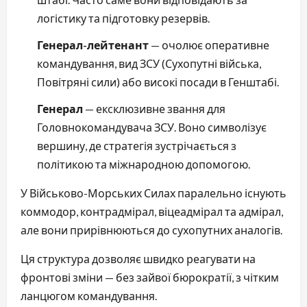
логістику та підготовку резервів.
Генерал-лейтенант
— очолює оперативне
командування, вид ЗСУ (Сухопутні війська,
Повітряні сили) або високі посади в Генштабі.
Генерал
— ексклюзивне звання для
Головнокомандувача ЗСУ. Воно символізує
вершину, де стратегія зустрічається з
політикою та міжнародною допомогою.
У Військово-Морських Силах паралельно існують
коммодор, контрадмірал, віцеадмірал та адмірал,
але вони прирівнюються до сухопутних аналогів.
Ця структура дозволяє швидко реагувати на
фронтові зміни — без зайвої бюрократії, з чітким
ланцюгом командування.