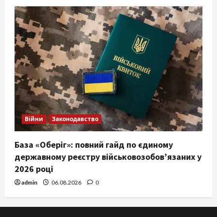
Війни
Законодавство
База «Оберіг»: повний гайд по єдиному
державному реєстру військовозобов’язаних у
2026 році
admin
06.08.2026
0