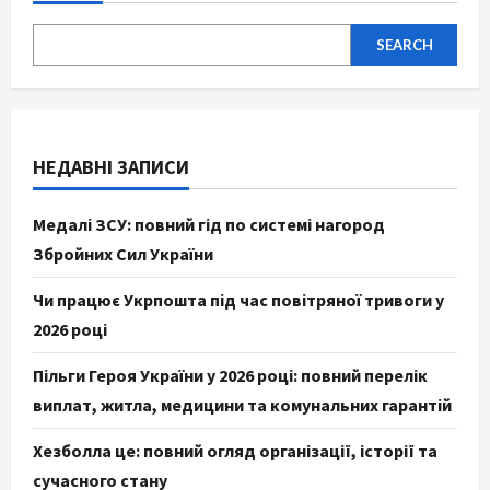
SEARCH
НЕДАВНІ ЗАПИСИ
Медалі ЗСУ: повний гід по системі нагород
Збройних Сил України
Чи працює Укрпошта під час повітряної тривоги у
2026 році
Пільги Героя України у 2026 році: повний перелік
виплат, житла, медицини та комунальних гарантій
Хезболла це: повний огляд організації, історії та
сучасного стану