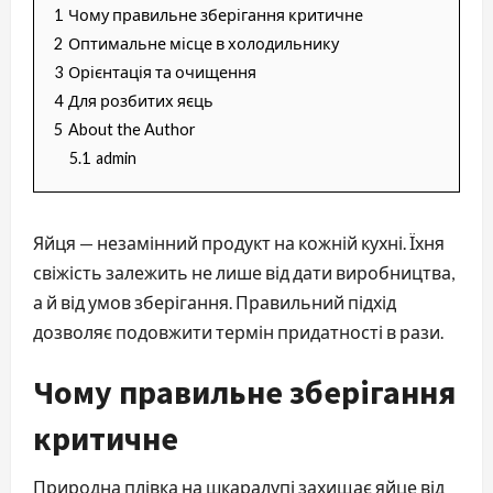
1
Чому правильне зберігання критичне
2
Оптимальне місце в холодильнику
3
Орієнтація та очищення
4
Для розбитих яєць
5
About the Author
5.1
admin
Яйця — незамінний продукт на кожній кухні. Їхня
свіжість залежить не лише від дати виробництва,
а й від умов зберігання. Правильний підхід
дозволяє подовжити термін придатності в рази.
Чому правильне зберігання
критичне
Природна плівка на шкаралупі захищає яйце від