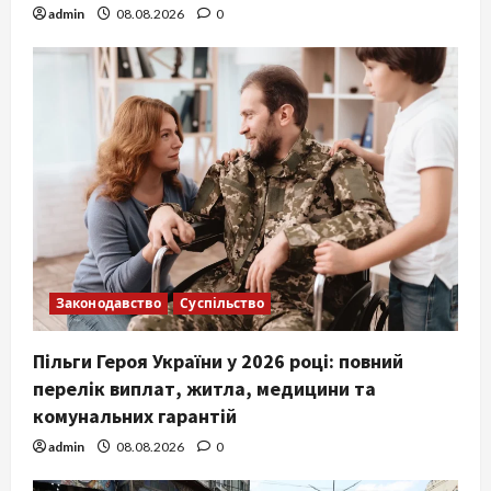
admin
08.08.2026
0
Законодавство
Суспільство
Пільги Героя України у 2026 році: повний
перелік виплат, житла, медицини та
комунальних гарантій
admin
08.08.2026
0