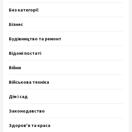
Без категорії
Бізнес
Будівництво та ремонт
Відомі постаті
Війни
Військова техніка
Дім і сад
Законодавство
Здоров'я та краса