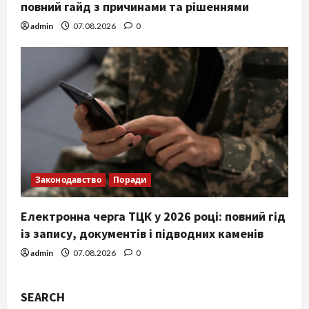
повний гайд з причинами та рішеннями
admin
07.08.2026
0
Законодавство
Поради
Електронна черга ТЦК у 2026 році: повний гід
із запису, документів і підводних каменів
admin
07.08.2026
0
SEARCH