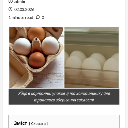
admin
02.03.2026
1 minute read
0
Яйця в картонній упаковці та холодильнику для
тривалого зберігання свіжості
Зміст
Сховати