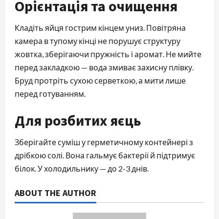
Орієнтація та очищення
Кладіть яйця гострим кінцем униз. Повітряна
камера в тупому кінці не порушує структуру
жовтка, зберігаючи пружність і аромат. Не мийте
перед закладкою — вода змиває захисну плівку.
Бруд протріть сухою серветкою, а мити лише
перед готуванням.
Для розбитих яєць
Зберігайте суміш у герметичному контейнері з
дрібкою солі. Вона гальмує бактерії й підтримує
білок. У холодильнику — до 2-3 днів.
ABOUT THE AUTHOR