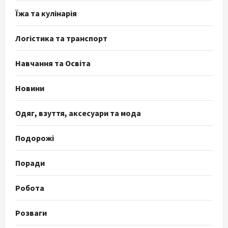
Їжа та кулінарія
Логістика та транспорт
Навчання та Освіта
Новини
Одяг, взуття, аксесуари та мода
Подорожі
Поради
Робота
Розваги