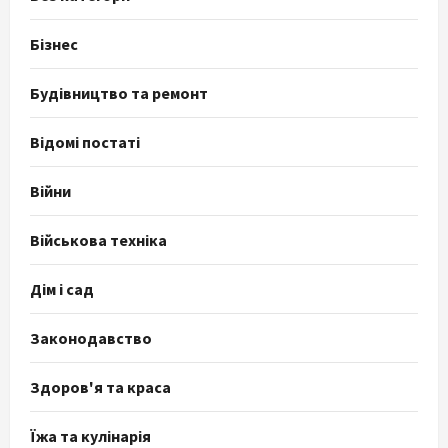
Бізнес
Будівництво та ремонт
Відомі постаті
Війни
Військова техніка
Дім і сад
Законодавство
Здоров'я та краса
Їжа та кулінарія