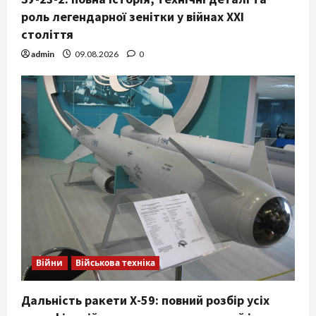
роль легендарної зенітки у війнах XXI
століття
admin
09.08.2026
0
Війни
Військова техніка
Дальність ракети Х-59: повний розбір усіх