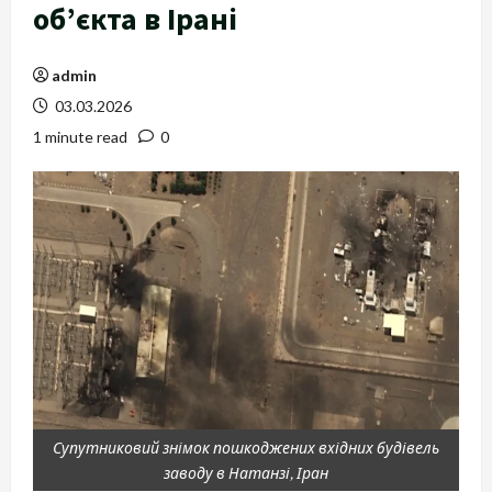
об’єкта в Ірані
admin
03.03.2026
1 minute read
0
Супутниковий знімок пошкоджених вхідних будівель
заводу в Натанзі, Іран