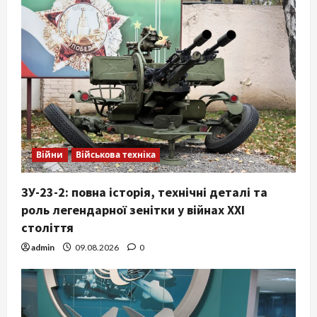
Війни
Військова техніка
ЗУ-23-2: повна історія, технічні деталі та
роль легендарної зенітки у війнах XXI
століття
admin
09.08.2026
0