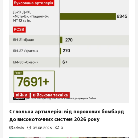
Війни
Військова техніка
Ствольна артилерія: від порохових бомбард
до високоточних систем 2026 року
admin
09.08.2026
0