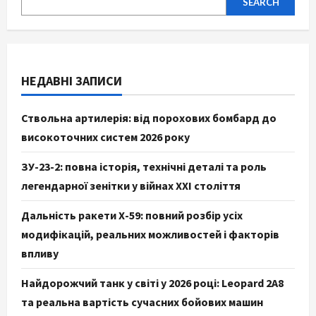
SEARCH
НЕДАВНІ ЗАПИСИ
Ствольна артилерія: від порохових бомбард до
високоточних систем 2026 року
ЗУ-23-2: повна історія, технічні деталі та роль
легендарної зенітки у війнах XXI століття
Дальність ракети Х-59: повний розбір усіх
модифікацій, реальних можливостей і факторів
впливу
Найдорожчий танк у світі у 2026 році: Leopard 2A8
та реальна вартість сучасних бойових машин