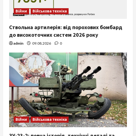
Війни
Військова техніка
Ствольна артилерія: від порохових бомбард
до високоточних систем 2026 року
admin
09.08.2026
0
Війни
Військова техніка
ЗУ-23-2: повна історія, технічні деталі та