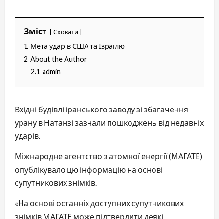
Зміст
Сховати
1
Мета ударів США та Ізраїлю
2
About the Author
2.1
admin
Вхідні будівлі іранського заводу зі збагачення
урану в Натанзі зазнали пошкоджень від недавніх
ударів.
Міжнародне агентство з атомної енергії (МАГАТЕ)
опублікувало цю інформацію на основі
супутникових знімків.
«На основі останніх доступних супутникових
знімків МАГАТЕ може підтвердити деякі