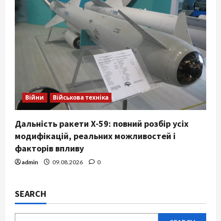
Війни
Військова техніка
Дальність ракети Х-59: повний розбір усіх
модифікацій, реальних можливостей і
факторів впливу
admin
09.08.2026
0
SEARCH