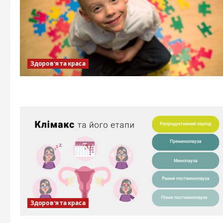
Здоров'я та краса
Здоров'я та краса