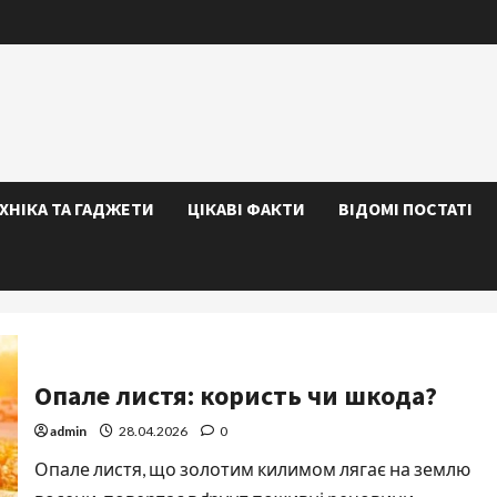
ЕХНІКА ТА ГАДЖЕТИ
ЦІКАВІ ФАКТИ
ВІДОМІ ПОСТАТІ
Опале листя: користь чи шкода?
admin
28.04.2026
0
Опале листя, що золотим килимом лягає на землю