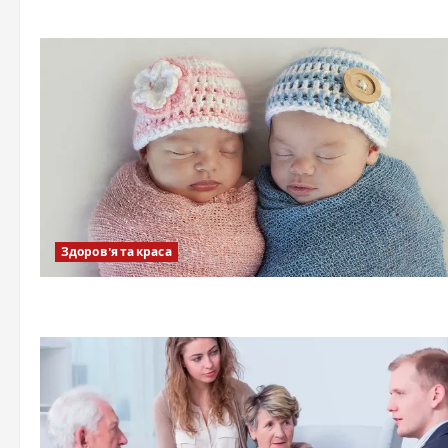
Здоров'я та краса