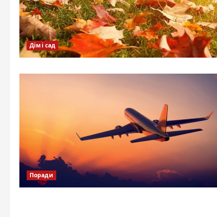
Дім і сад
Поради