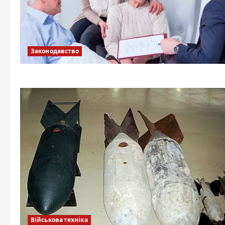
Законодавство
Військова техніка