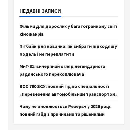
НЕДАВНІ ЗАПИСИ
Фільми для дорослих у багатогранному світі
кіножанрів
Пітбайк для новачка: як вибрати підходящу
модель і не переплатити
МиГ-31: вичерпний огляд легендарного
радянського перехоплювача
ВОС 790 ЗСУ: повний гід по спеціальності
«Перевезення автомобільним транспортом»
Чому не оновлюється Резерв+ у 2026 році:
повний гайд з причинами та рішеннями