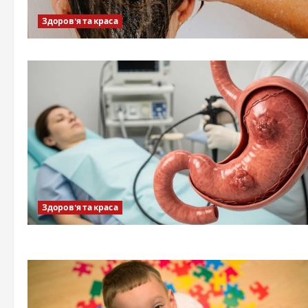
Здоров'я та краса
Здоров'я та краса