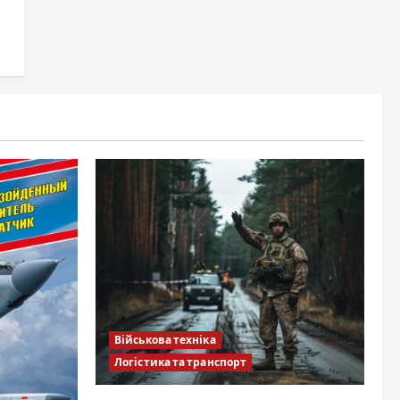
Військова техніка
Логістика та транспорт