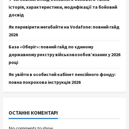
історія, характеристики, модифікації та бойовий
досвід
Як перевірити мегабайти на Vodafone: повний гайд
2026
База «Оберіг»: повний гайд по єдиному
державному реєстру військовозобов’язаних у 2026
році
Як увійти в особистий кабінет пенсійного фонду:
повна покрокова інструкція 2026
ОСТАННІ КОМЕНТАРІ
No comments to show.