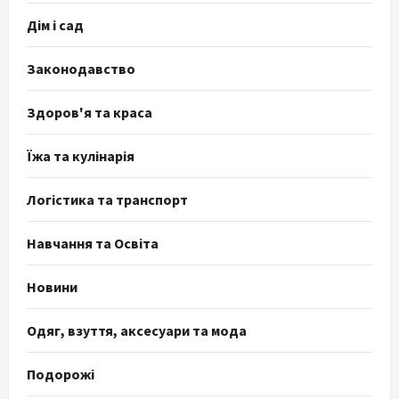
Дім і сад
Законодавство
Здоров'я та краса
Їжа та кулінарія
Логістика та транспорт
Навчання та Освіта
Новини
Одяг, взуття, аксесуари та мода
Подорожі