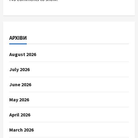
АРХІВИ
August 2026
July 2026
June 2026
May 2026
April 2026
March 2026