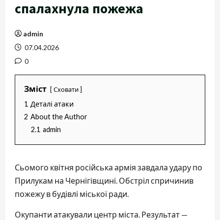
спалахнула пожежа
admin
07.04.2026
0
Зміст
Сховати
1
Деталі атаки
2
About the Author
2.1
admin
Сьомого квітня російська армія завдала удару по
Прилукам на Чернігівщині. Обстріл спричинив
пожежу в будівлі міської ради.
Окупанти атакували центр міста. Результат —