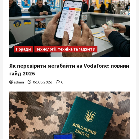
Поради
Технології, техніка та гаджети
Як перевірити мегабайти на Vodafone: повний
гайд 2026
admin
06.08.2026
0