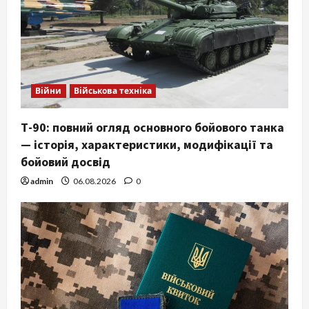
Війни
Військова техніка
Т-90: повний огляд основного бойового танка
— історія, характеристики, модифікації та
бойовий досвід
admin
06.08.2026
0