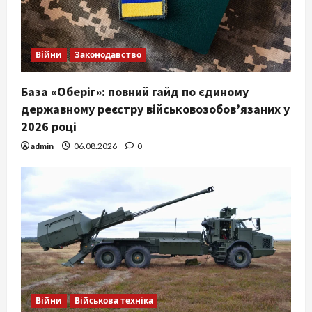
Війни
Законодавство
База «Оберіг»: повний гайд по єдиному
державному реєстру військовозобов’язаних у
2026 році
admin
06.08.2026
0
Війни
Військова техніка