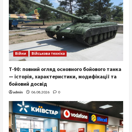
Війни
Військова техніка
Т-90: повний огляд основного бойового танка
— історія, характеристики, модифікації та
бойовий досвід
admin
06.08.2026
0