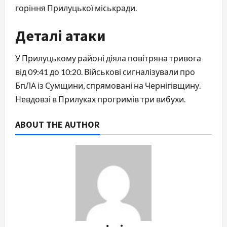
горіння Прилуцької міськради.
Деталі атаки
У Прилуцькому районі діяла повітряна тривога
від 09:41 до 10:20. Військові сигналізували про
БпЛА із Сумщини, спрямовані на Чернігівщину.
Невдовзі в Прилуках прогримів три вибухи.
ABOUT THE AUTHOR