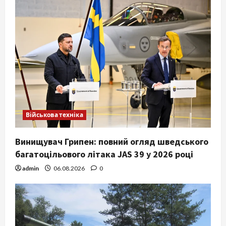
Військова техніка
Винищувач Грипен: повний огляд шведського
багатоцільового літака JAS 39 у 2026 році
admin
06.08.2026
0