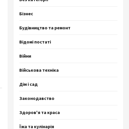
Бізнес
Будівництво та ремонт
Відомі постаті
Війни
Військова техніка
Дім і сад
Законодавство
Здоров'я та краса
Їжа та кулінарія