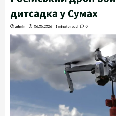
дитсадка у Сумах
admin
06.05.2026
1 minute read
0