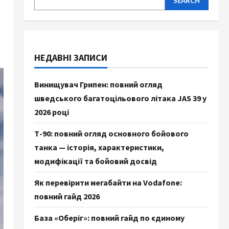
SEARCH
НЕДАВНІ ЗАПИСИ
Винищувач Грипен: повний огляд
шведського багатоцільового літака JAS 39 у
2026 році
Т-90: повний огляд основного бойового
танка — історія, характеристики,
модифікації та бойовий досвід
Як перевірити мегабайти на Vodafone:
повний гайд 2026
База «Оберіг»: повний гайд по єдиному