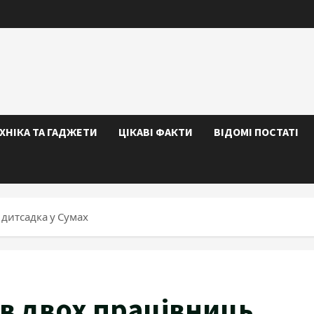
ЕХНІКА ТА ГАДЖЕТИ
ЦІКАВІ ФАКТИ
ВІДОМІ ПОСТАТІ
 дитсадка у Сумах
в двох працівниць