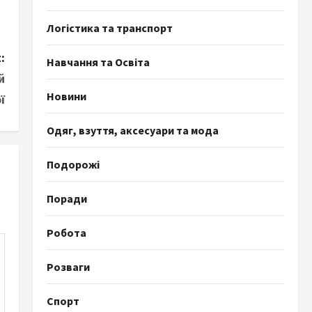
Логістика та транспорт
:
Навчання та Освіта
й
Новини
ї
Одяг, взуття, аксесуари та мода
Подорожі
Поради
Робота
Розваги
Спорт