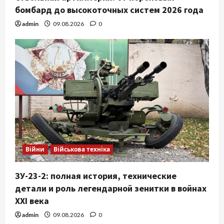
бомбард до высокоточных систем 2026 года
admin
09.08.2026
0
Війни
Військова техніка
ЗУ-23-2: полная история, технические
детали и роль легендарной зенитки в войнах
XXI века
admin
09.08.2026
0