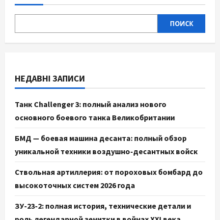
ПОИСК
НЕДАВНІ ЗАПИСИ
Танк Challenger 3: полный анализ нового
основного боевого танка Великобритании
БМД — боевая машина десанта: полный обзор
уникальной техники воздушно-десантных войск
Ствольная артиллерия: от пороховых бомбард до
высокоточных систем 2026 года
ЗУ-23-2: полная история, технические детали и
роль легендарной зенитки в войнах XXI века