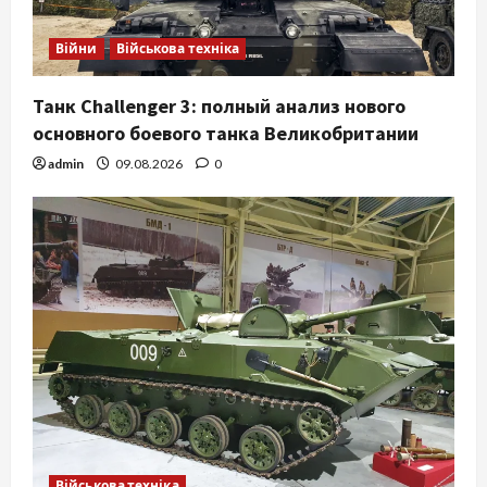
Війни
Військова техніка
Танк Challenger 3: полный анализ нового
основного боевого танка Великобритании
admin
09.08.2026
0
Військова техніка