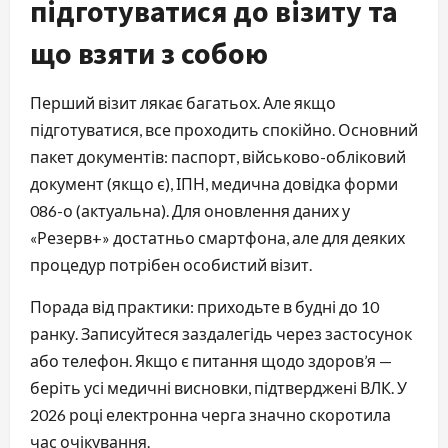
підготуватися до візиту та
що взяти з собою
Перший візит лякає багатьох. Але якщо
підготуватися, все проходить спокійно. Основний
пакет документів: паспорт, військово-обліковий
документ (якщо є), ІПН, медична довідка форми
086-о (актуальна). Для оновлення даних у
«Резерв+» достатньо смартфона, але для деяких
процедур потрібен особистий візит.
Порада від практики: приходьте в будні до 10
ранку. Записуйтеся заздалегідь через застосунок
або телефон. Якщо є питання щодо здоров’я —
беріть усі медичні висновки, підтверджені ВЛК. У
2026 році електронна черга значно скоротила
час очікування.