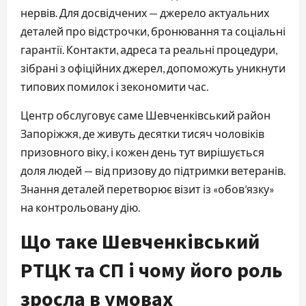
нервів. Для досвідчених — джерело актуальних
деталей про відстрочки, бронювання та соціальні
гарантії. Контакти, адреса та реальні процедури,
зібрані з офіційних джерел, допоможуть уникнути
типових помилок і зекономити час.
Центр обслуговує саме Шевченківський район
Запоріжжя, де живуть десятки тисяч чоловіків
призовного віку, і кожен день тут вирішується
доля людей — від призову до підтримки ветеранів.
Знання деталей перетворює візит із «обов’язку»
на контрольовану дію.
Що таке Шевченківський
РТЦК та СП і чому його роль
зросла в умовах