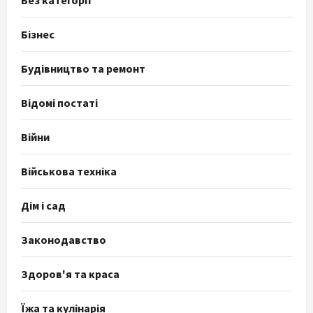
Бізнес
Будівництво та ремонт
Відомі постаті
Війни
Військова техніка
Дім і сад
Законодавство
Здоров'я та краса
Їжа та кулінарія