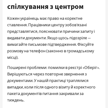
спілкування з центром
Кожен українець має право на коректне
ставлення. Працівники центру зобов’язані
представлятися, пояснювати причини запиту і
видавати документи. Якщо щось підозріле —
вимагайте письмове підтвердження. Фіксуйте
розмову на телефон (законно в громадському
місці).
Поширені проблеми: помилки в реєстрі «Оберіг».
Вирішуються через повторне звернення з
документами. У нашій практиці траплялися
випадки, коли після одного візиту й коректного
пакета документів питання закривали за
тиждень.