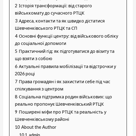
2
Історія трансформації: від старого
військкомату до сучасного РТЦК
3
Адреса, контакти та як швидко дістатися
Шевченківського РТЦК та СП
4
Основні функції центру: від військового обліку
до соціальної допомоги
5
Практичний гід: як підготуватися до візиту та
що взяти з собою
6
Актуальні правила мобілізації та відстрочки у
2026 році
7
Права громадян і як захистити себе під час
спілкування з центром
8
Соціальна підтримка родин військових: що
реально пропонує Шевченківський РТЦК
9
Поширені міфи про РТЦК та реальність у
Шевченківському районі
10
About the Author
10.1
admin