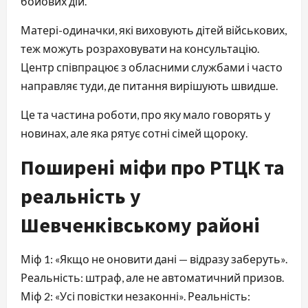
бойових дій.
Матері-одиначки, які виховують дітей військових,
теж можуть розраховувати на консультацію.
Центр співпрацює з обласними службами і часто
направляє туди, де питання вирішують швидше.
Це та частина роботи, про яку мало говорять у
новинах, але яка рятує сотні сімей щороку.
Поширені міфи про РТЦК та
реальність у
Шевченківському районі
Міф 1: «Якщо не оновити дані — відразу заберуть».
Реальність: штраф, але не автоматичний призов.
Міф 2: «Усі повістки незаконні». Реальність: