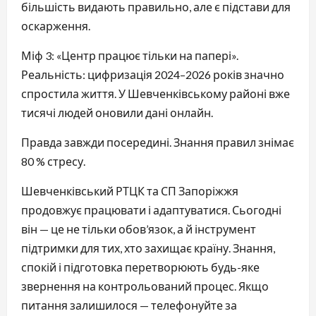
більшість видають правильно, але є підстави для
оскарження.
Міф 3: «Центр працює тільки на папері».
Реальність: цифризація 2024–2026 років значно
спростила життя. У Шевченківському районі вже
тисячі людей оновили дані онлайн.
Правда завжди посередині. Знання правил знімає
80 % стресу.
Шевченківський РТЦК та СП Запоріжжя
продовжує працювати і адаптуватися. Сьогодні
він — це не тільки обов’язок, а й інструмент
підтримки для тих, хто захищає країну. Знання,
спокій і підготовка перетворюють будь-яке
звернення на контрольований процес. Якщо
питання залишилося — телефонуйте за