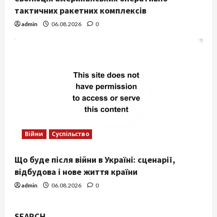
тактичних ракетних комплексів
admin
06.08.2026
0
Війни
Суспільство
Що буде після війни в Україні: сценарії,
відбудова і нове життя країни
admin
06.08.2026
0
SEARCH