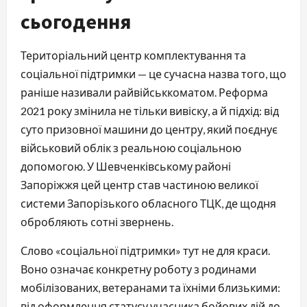
сьогодення
Територіальний центр комплектування та
соціальної підтримки — це сучасна назва того, що
раніше називали райвійськкоматом. Реформа
2021 року змінила не тільки вивіску, а й підхід: від
суто призовної машини до центру, який поєднує
військовий облік з реальною соціальною
допомогою. У Шевченківському районі
Запоріжжя цей центр став частиною великої
системи Запорізького обласного ТЦК, де щодня
обробляють сотні звернень.
Слово «соціальної підтримки» тут не для краси.
Воно означає конкретну роботу з родинами
мобілізованих, ветеранами та їхніми близькими:
від оформлення статусу учасника бойових дій до