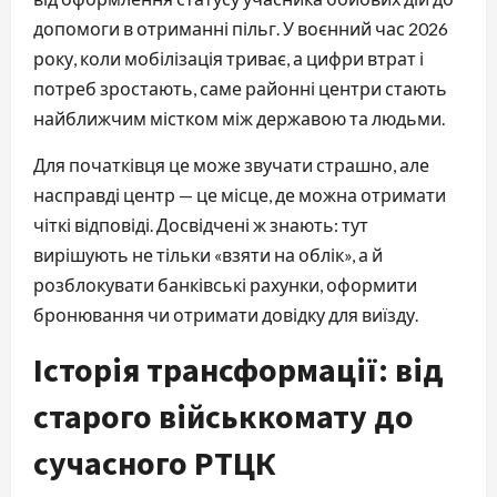
допомоги в отриманні пільг. У воєнний час 2026
року, коли мобілізація триває, а цифри втрат і
потреб зростають, саме районні центри стають
найближчим містком між державою та людьми.
Для початківця це може звучати страшно, але
насправді центр — це місце, де можна отримати
чіткі відповіді. Досвідчені ж знають: тут
вирішують не тільки «взяти на облік», а й
розблокувати банківські рахунки, оформити
бронювання чи отримати довідку для виїзду.
Історія трансформації: від
старого військкомату до
сучасного РТЦК