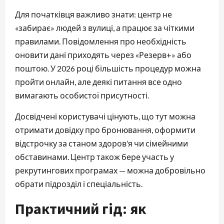
Для початківця важливо знати: центр не
«забирає» людей з вулиці, а працює за чіткими
правилами. Повідомлення про необхідність
оновити дані приходять через «Резерв+» або
поштою. У 2026 році більшість процедур можна
пройти онлайн, але деякі питання все одно
вимагають особистої присутності.
Досвідчені користувачі цінують, що тут можна
отримати довідку про бронювання, оформити
відстрочку за станом здоров’я чи сімейними
обставинами. Центр також бере участь у
рекрутингових програмах — можна добровільно
обрати підрозділ і спеціальність.
Практичний гід: як