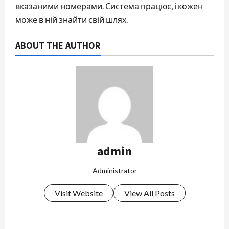
вказаними номерами. Система працює, і кожен
може в ній знайти свій шлях.
ABOUT THE AUTHOR
admin
Administrator
Visit Website
View All Posts