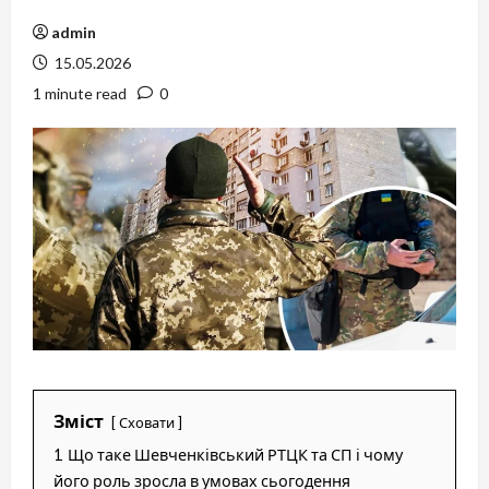
admin
15.05.2026
1 minute read
0
Зміст
Сховати
1
Що таке Шевченківський РТЦК та СП і чому
його роль зросла в умовах сьогодення