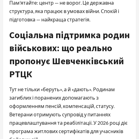
Пам’ятайте: центр — не ворог. Це державна
структура, яка працює в умовах війни. Спокій і
підготовка — найкраща стратегія.
Соціальна підтримка родин
військових: що реально
пропонує Шевченківський
РТЦК
Тут не тільки «беруть», а й «дають». Родинам
загиблих і поранених допомагають з
оформленням пенсій, компенсацій, статусу.
Ветерани отримують супровід у питаннях
працевлаштування та реабілітації. У 2026 році діє
програма житлових сертифікатів для учасників