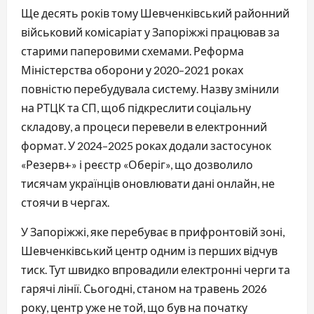
Ще десять років тому Шевченківський районний
військовий комісаріат у Запоріжжі працював за
старими паперовими схемами. Реформа
Міністерства оборони у 2020–2021 роках
повністю перебудувала систему. Назву змінили
на РТЦК та СП, щоб підкреслити соціальну
складову, а процеси перевели в електронний
формат. У 2024–2025 роках додали застосунок
«Резерв+» і реєстр «Оберіг», що дозволило
тисячам українців оновлювати дані онлайн, не
стоячи в чергах.
У Запоріжжі, яке перебуває в прифронтовій зоні,
Шевченківський центр одним із перших відчув
тиск. Тут швидко впровадили електронні черги та
гарячі лінії. Сьогодні, станом на травень 2026
року, центр уже не той, що був на початку