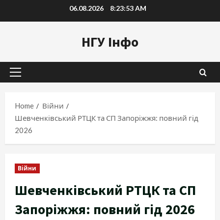
Skip
06.08.2026
8:23:55 AM
to
content
НГУ Інфо
Primary
Menu
Home
Війни
Шевченківський РТЦК та СП Запоріжжя: повний гід
2026
Війни
Шевченківський РТЦК та СП
Запоріжжя: повний гід 2026