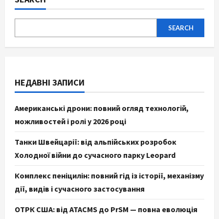
SEARCH
НЕДАВНІ ЗАПИСИ
Американські дрони: повний огляд технологій,
можливостей і ролі у 2026 році
Танки Швейцарії: від альпійських розробок
Холодної війни до сучасного парку Leopard
Комплекс пеніцилін: повний гід із історії, механізму
дії, видів і сучасного застосування
ОТРК США: від ATACMS до PrSM — повна еволюція