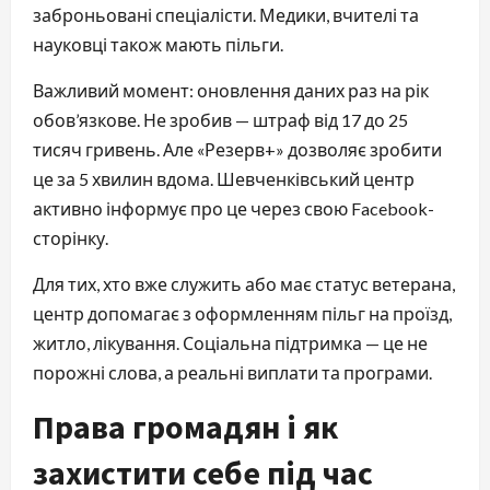
заброньовані спеціалісти. Медики, вчителі та
науковці також мають пільги.
Важливий момент: оновлення даних раз на рік
обов’язкове. Не зробив — штраф від 17 до 25
тисяч гривень. Але «Резерв+» дозволяє зробити
це за 5 хвилин вдома. Шевченківський центр
активно інформує про це через свою Facebook-
сторінку.
Для тих, хто вже служить або має статус ветерана,
центр допомагає з оформленням пільг на проїзд,
житло, лікування. Соціальна підтримка — це не
порожні слова, а реальні виплати та програми.
Права громадян і як
захистити себе під час