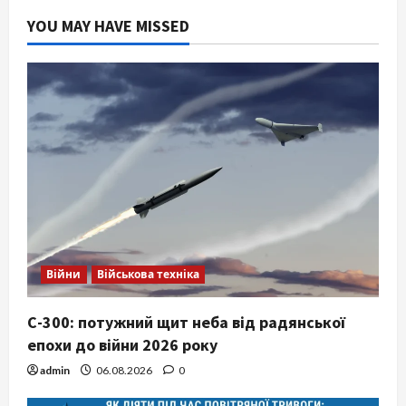
YOU MAY HAVE MISSED
Війни
Військова техніка
С-300: потужний щит неба від радянської
епохи до війни 2026 року
admin
06.08.2026
0