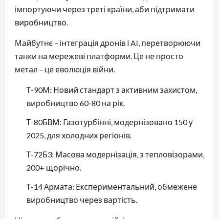
імпортуючи через треті країни, аби підтримати
виробництво.
Майбутнє – інтеграція дронів і AI, перетворюючи
танки на мережеві платформи. Це не просто
метал – це еволюція війни.
Т-90М: Новий стандарт з активним захистом,
виробництво 60-80 на рік.
Т-80БВМ: Газотурбінні, модернізовано 150 у
2025, для холодних регіонів.
Т-72Б3: Масова модернізація, з тепловізорами,
200+ щорічно.
Т-14 Армата: Експериментальний, обмежене
виробництво через вартість.