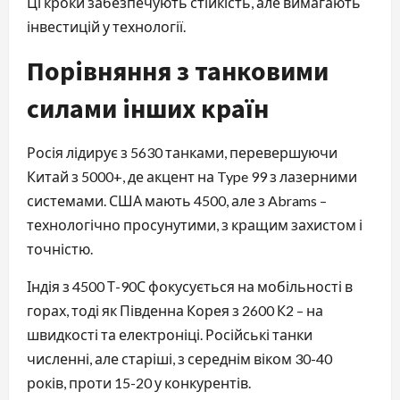
Ці кроки забезпечують стійкість, але вимагають
інвестицій у технології.
Порівняння з танковими
силами інших країн
Росія лідирує з 5630 танками, перевершуючи
Китай з 5000+, де акцент на Type 99 з лазерними
системами. США мають 4500, але з Abrams –
технологічно просунутими, з кращим захистом і
точністю.
Індія з 4500 Т-90С фокусується на мобільності в
горах, тоді як Південна Корея з 2600 К2 – на
швидкості та електроніці. Російські танки
численні, але старіші, з середнім віком 30-40
років, проти 15-20 у конкурентів.