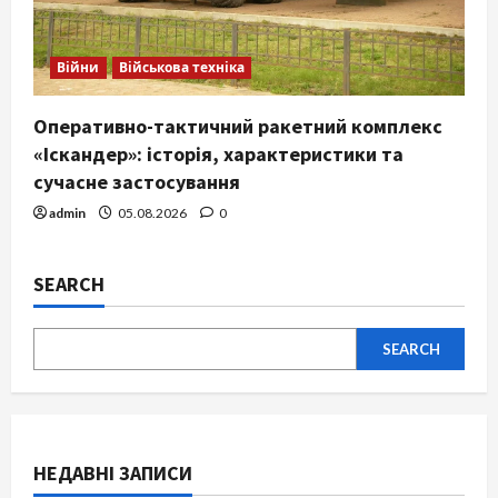
Війни
Військова техніка
Оперативно-тактичний ракетний комплекс
«Іскандер»: історія, характеристики та
сучасне застосування
admin
05.08.2026
0
SEARCH
SEARCH
НЕДАВНІ ЗАПИСИ