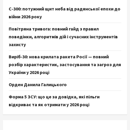
С-300: потужний щит неба від радянської епохи до
війни 2026 року
Повітряна тривога: повний гайд з правил
поведінки, алгоритмів дій і сучасних інструментів
захисту
Виріб-30: нова крилата ракета Росії — повний
розбір характеристик, застосування та загроз для
України у 2026 році
Орден Данила Галицького
Форма 5 ЗСУ: що це за довідка, які пільги
відкриває та як отримати у 2026 році