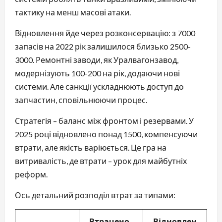
тактику на менш масові атаки.
Відновлення йде через розконсервацію: з 7000
запасів на 2022 рік залишилося близько 2500-
3000. Ремонтні заводи, як Уралвагонзавод,
модернізують 100-200 на рік, додаючи нові
системи. Але санкції ускладнюють доступ до
запчастин, сповільнюючи процес.
Стратегія – баланс між фронтом і резервами. У
2025 році відновлено понад 1500, компенсуючи
втрати, але якість варіюється. Це гра на
витривалість, де втрати – урок для майбутніх
реформ.
Ось детальний розподіл втрат за типами:
Втрачено
Відновлен