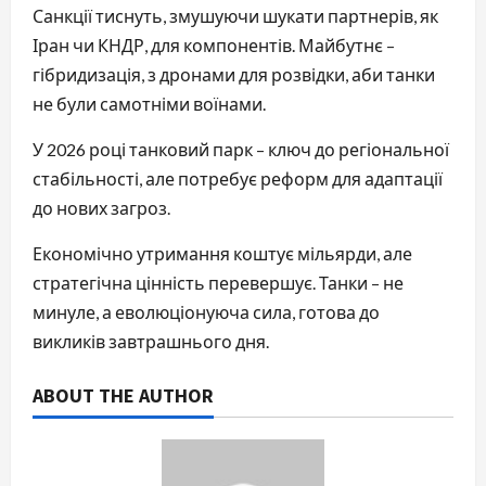
Санкції тиснуть, змушуючи шукати партнерів, як
Іран чи КНДР, для компонентів. Майбутнє –
гібридизація, з дронами для розвідки, аби танки
не були самотніми воїнами.
У 2026 році танковий парк – ключ до регіональної
стабільності, але потребує реформ для адаптації
до нових загроз.
Економічно утримання коштує мільярди, але
стратегічна цінність перевершує. Танки – не
минуле, а еволюціонуюча сила, готова до
викликів завтрашнього дня.
ABOUT THE AUTHOR