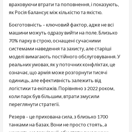
враховуючи втрати та поповнення, і показують,
як Росія балансує між кількістю та якістю.
Боєготовність – ключовий фактор, адже не всі
машини можуть одразу вийти на поле. Близько
70% парку в строю, оснащені сучасними
системами наведення та захисту, але старіші
моделі вимагають постійного обслуговування. У
реальних умовах, як у поточних конфліктах, це
означає, що армія може розгорнути тисячі
одиниць, але ефективність залежить від
логістики та екіпажів. Порівняно з 2022 роком,
коли парк був більшим, втрати змусили
переглянути стратегії.
Резерв – це прихована сила, з близько 1700
танками на базах. Вони не просто стоять, а