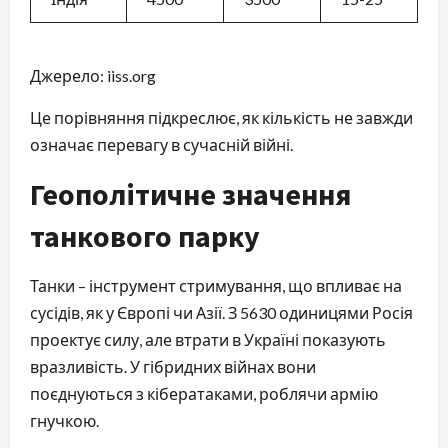
Джерело: iiss.org
Це порівняння підкреслює, як кількість не завжди
означає перевагу в сучасній війні.
Геополітичне значення
танкового парку
Танки – інструмент стримування, що впливає на
сусідів, як у Європі чи Азії. З 5630 одиницями Росія
проектує силу, але втрати в Україні показують
вразливість. У гібридних війнах вони
поєднуються з кібератаками, роблячи армію
гнучкою.