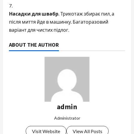
Насадки для швабр.
Трикотаж збирає пил, а
після миття йде в машинку. Багаторазовий
варіант для чистих підлог.
ABOUT THE AUTHOR
admin
Administrator
Visit Website
View All Posts