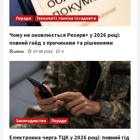
Поради
Технології, техніка та гаджети
Чому не оновлюється Резерв+ у 2026 році:
повний гайд з причинами та рішеннями
admin
07.08.2026
0
Законодавство
Поради
Електронна черга ТЦК у 2026 році: повний гід