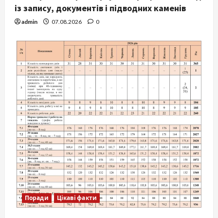
із запису, документів і підводних каменів
admin
07.08.2026
0
Поради
Цікаві факти