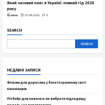
Який часовий пояс в Україні: повний гід 2026
року
admin
07.08.2026
0
SEARCH
SEARCH
НЕДАВНІ ЗАПИСИ
Фільми для дорослих у багатогранному світі
кіножанрів
Пітбайк для новачка: як вибрати підходящу
модель і не переплатити