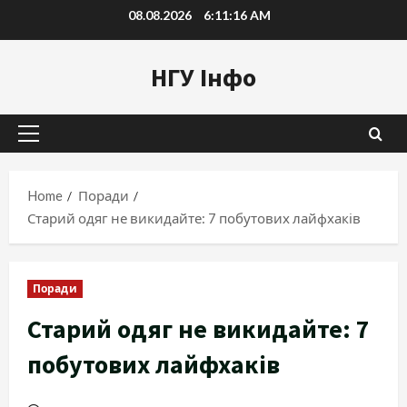
Skip
08.08.2026
6:11:17 AM
to
content
НГУ Інфо
Primary
Menu
Home
Поради
Старий одяг не викидайте: 7 побутових лайфхаків
Поради
Старий одяг не викидайте: 7
побутових лайфхаків