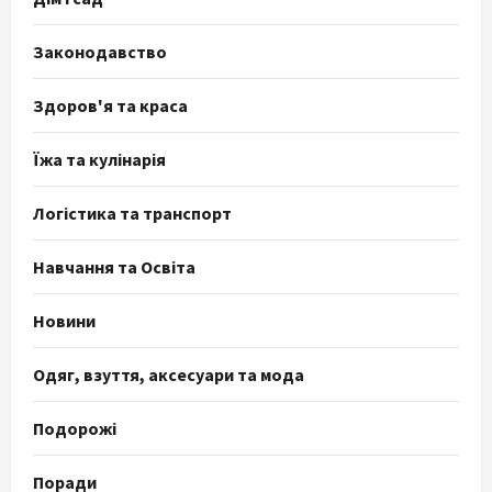
Законодавство
Здоров'я та краса
Їжа та кулінарія
Логістика та транспорт
Навчання та Освіта
Новини
Одяг, взуття, аксесуари та мода
Подорожі
Поради