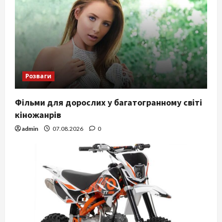
Розваги
Фільми для дорослих у багатогранному світі
кіножанрів
admin
07.08.2026
0