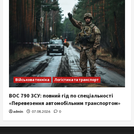
Військова техніка
Логістика та транспорт
ВОС 790 ЗСУ: повний гід по спеціальності
«Перевезення автомобільним транспортом»
admin
07.08.2026
0