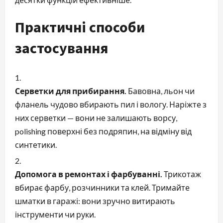
Практичні способи
застосування
Серветки для прибирання.
Бавовна, льон чи
фланель чудово вбирають пил і вологу. Наріжте з
них серветки — вони не залишають ворсу,
polishing поверхні без подряпин, на відміну від
синтетики.
Допомога в ремонтах і фарбуванні.
Трикотаж
вбирає фарбу, розчинники та клей. Тримайте
шматки в гаражі: вони зручно витирають
інструменти чи руки.