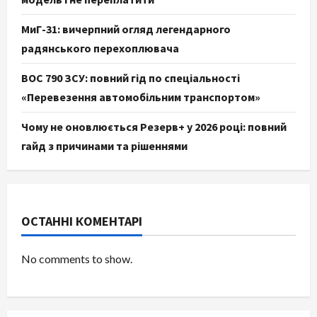
МиГ-31: вичерпний огляд легендарного
радянського перехоплювача
ВОС 790 ЗСУ: повний гід по спеціальності
«Перевезення автомобільним транспортом»
Чому не оновлюється Резерв+ у 2026 році: повний
гайд з причинами та рішеннями
ОСТАННІ КОМЕНТАРІ
No comments to show.