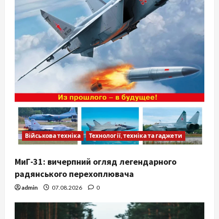
Військова техніка
Технології, техніка та гаджети
МиГ-31: вичерпний огляд легендарного
радянського перехоплювача
admin
07.08.2026
0