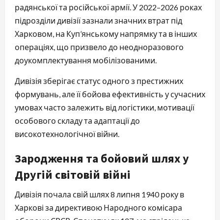
радянської та російської армії. У 2022–2026 роках
підрозділи дивізії зазнали значних втрат під
Харковом, на Куп’янському напрямку та в інших
операціях, що призвело до неодноразового
доукомплектування мобілізованими.
Дивізія зберігає статус одного з престижних
формувань, але її бойова ефективність у сучасних
умовах часто залежить від логістики, мотивації
особового складу та адаптації до
високотехнологічної війни.
Зародження та бойовий шлях у
Другій світовій війні
Дивізія почала свій шлях 8 липня 1940 року в
Харкові за директивою Народного комісара