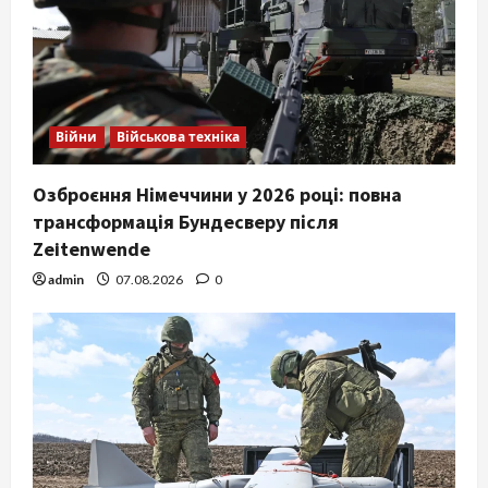
Війни
Військова техніка
Озброєння Німеччини у 2026 році: повна
трансформація Бундесверу після
Zeitenwende
admin
07.08.2026
0