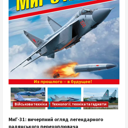
Військова техніка
Технології, техніка та гаджети
МиГ-31: вичерпний огляд легендарного
радянського перехоплювача