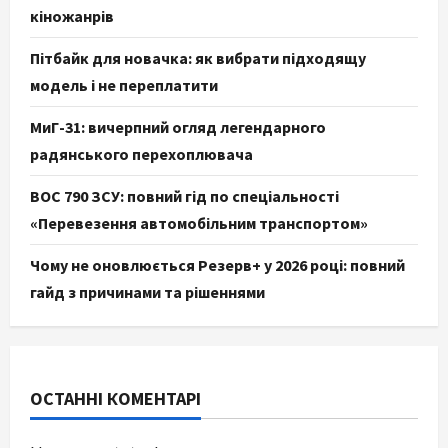
кіножанрів
Пітбайк для новачка: як вибрати підходящу
модель і не переплатити
МиГ-31: вичерпний огляд легендарного
радянського перехоплювача
ВОС 790 ЗСУ: повний гід по спеціальності
«Перевезення автомобільним транспортом»
Чому не оновлюється Резерв+ у 2026 році: повний
гайд з причинами та рішеннями
ОСТАННІ КОМЕНТАРІ