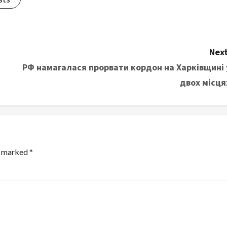
Next
РФ намагалася прорвати кордон на Харківщині 
двох місця
re marked
*