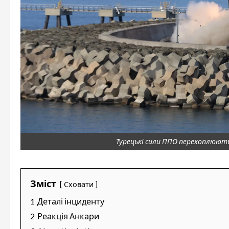
Турецькі сили ППО перехоплюють
Зміст
Сховати
1
Деталі інциденту
2
Реакція Анкари