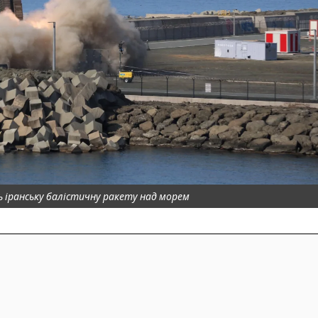
 іранську балістичну ракету над морем