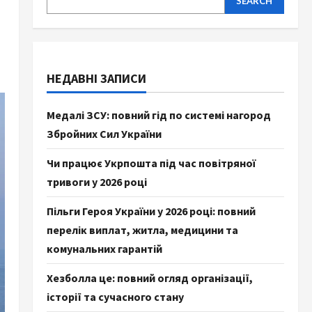
SEARCH
НЕДАВНІ ЗАПИСИ
Медалі ЗСУ: повний гід по системі нагород
Збройних Сил України
Чи працює Укрпошта під час повітряної
тривоги у 2026 році
Пільги Героя України у 2026 році: повний
перелік виплат, житла, медицини та
комунальних гарантій
Хезболла це: повний огляд організації,
історії та сучасного стану