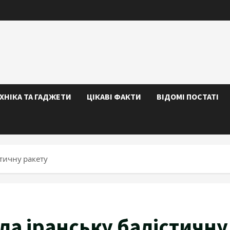
ЕХНІКА ТА ГАДЖЕТИ
ЦІКАВІ ФАКТИ
ВІДОМІ ПОСТАТІ
тичну ракету
а іранську балістичну