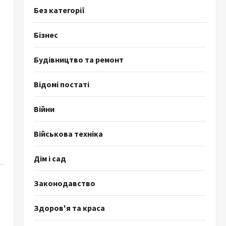
Без категорії
Бізнес
Будівництво та ремонт
Відомі постаті
Війни
Військова техніка
Дім і сад
Законодавство
Здоров'я та краса