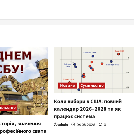
Новини
Суспільство
Коли вибори в США: повний
пільство
календар 2026–2028 та як
працює система
сторія, значення
admin
06.08.2026
0
професійного свята