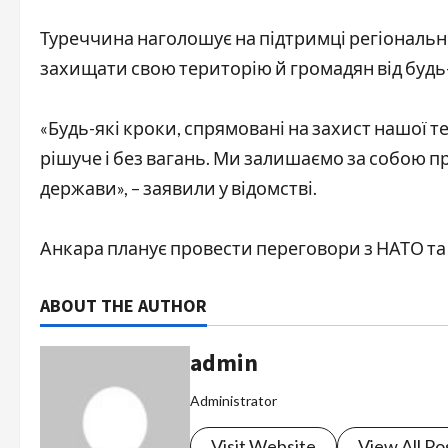
Туреччина наголошує на підтримці регіонально
захищати свою територію й громадян від будь-
«Будь-які кроки, спрямовані на захист нашої т
рішуче і без вагань. Ми залишаємо за собою пр
держави», – заявили у відомстві.
Анкара планує провести переговори з НАТО та
ABOUT THE AUTHOR
admin
Administrator
Visit Website
View All Po