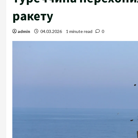
ракету
admin
04.03.2026
1 minute read
0