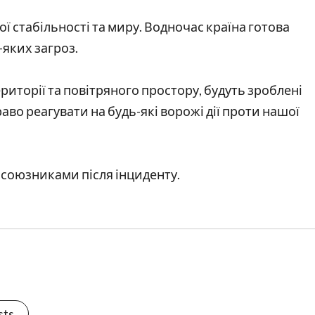
ї стабільності та миру. Водночас країна готова
яких загроз.
ериторії та повітряного простору, будуть зроблені
аво реагувати на будь-які ворожі дії проти нашої
 союзниками після інциденту.
sts