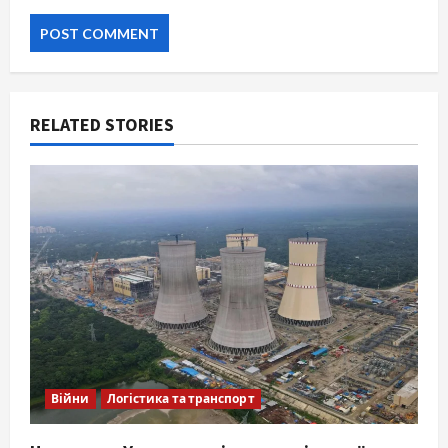
RELATED STORIES
Війни
Логістика та транспорт