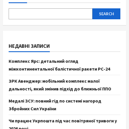
SEARCH
НЕДАВНІ ЗАПИСИ
Комплекс Ярс: детальний огляд
міжконтинентальної балістичної ракети РС-24
ЗРК Авенджер: мобільний комплекс малої
дальності, який змінив підхід до ближньої ППО
Медалі ЗСУ: повний гід по системі нагород
Збройних Сил України
Чи працює Укрпошта під час повітряної тривоги у
2026 році