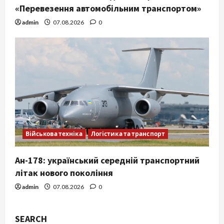
«Перевезення автомобільним транспортом»
admin
07.08.2026
0
Військова техніка
Логістика та транспорт
Ан-178: український середній транспортний
літак нового покоління
admin
07.08.2026
0
SEARCH