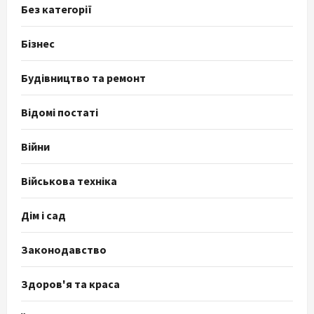
Без категорії
Бізнес
Будівництво та ремонт
Відомі постаті
Війни
Військова техніка
Дім і сад
Законодавство
Здоров'я та краса