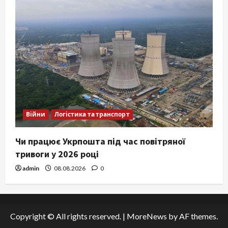
Війни
Логістика та транспорт
Чи працює Укрпошта під час повітряної
тривоги у 2026 році
admin
08.08.2026
0
Copyright © All rights reserved.
|
MoreNews
by AF themes.