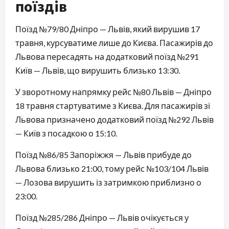
поїздів
Поїзд №79/80 Дніпро — Львів, який вирушив 17
травня, курсуватиме лише до Києва. Пасажирів до
Львова пересадять на додатковий поїзд №291
Київ — Львів, що вирушить близько 13:30.
У зворотному напрямку рейс №80 Львів — Дніпро
18 травня стартуватиме з Києва. Для пасажирів зі
Львова призначено додатковий поїзд №292 Львів
— Київ з посадкою о 15:10.
Поїзд №86/85 Запоріжжя — Львів прибуде до
Львова близько 21:00, тому рейс №103/104 Львів
— Лозова вирушить із затримкою приблизно о
23:00.
Поїзд №285/286 Дніпро — Львів очікується у