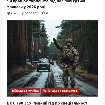
Чи працює Укрпошта під час повітряної
тривоги у 2026 році
admin
08.08.2026
0
Військова техніка
Логістика та транспорт
ВОС 790 ЗСУ: повний гід по спеціальності