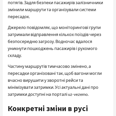
потягів. Задля безпеки пасажирів залізничники
змінили маршрути та організували системи
пересадок.
Джерело повідомляє, що моніторингові групи
затримали відправлення кількох поїздів через
безпосередню загрозу. Водночас вдалося
уникнути пошкоджень пасажирів і рухомого
складу.
Частину маршрутів тимчасово змінено, а
пересадки організовані так, щоб вагони могли
вчасно вирушити у зворотні рейси та
мінімізувати затримки. Усі актуальні дані про
затримки доступні на порталі uz-vezemo.
Конкретні зміни в русі