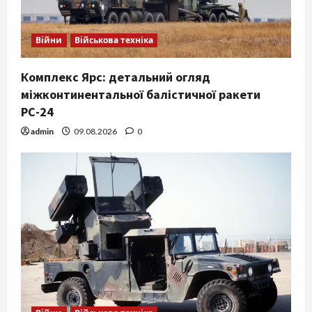
Війни
Військова техніка
Комплекс Ярс: детальний огляд
міжконтинентальної балістичної ракети
РС-24
admin
09.08.2026
0