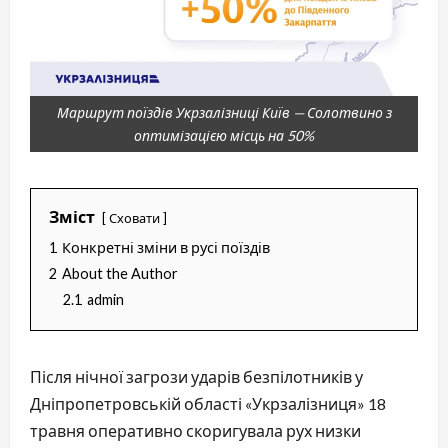
Маршрут поїздів Укрзалізниці Київ — Солотвино з
оптимізацією місць на 50%
Зміст
Сховати
1
Конкретні зміни в русі поїздів
2
About the Author
2.1
admin
Після нічної загрози ударів безпілотників у
Дніпропетровській області «Укрзалізниця» 18
травня оперативно скоригувала рух низки