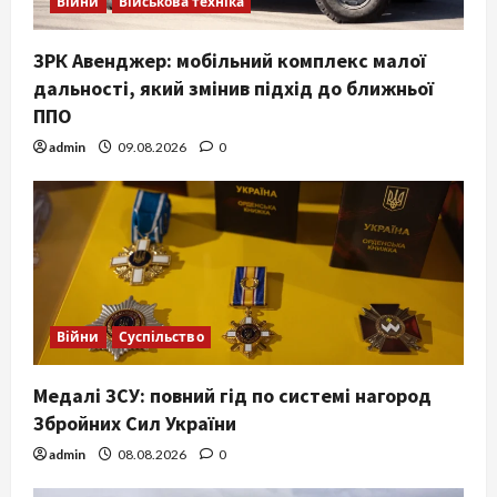
Війни
Військова техніка
ЗРК Авенджер: мобільний комплекс малої
дальності, який змінив підхід до ближньої
ППО
admin
09.08.2026
0
Війни
Суспільство
Медалі ЗСУ: повний гід по системі нагород
Збройних Сил України
admin
08.08.2026
0