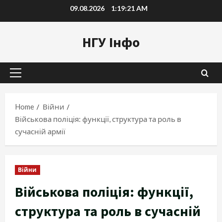
Skip
09.08.2026
1:19:22 AM
to
content
НГУ Інфо
Primary
Menu
Home
Війни
Військова поліція: функції, структура та роль в
сучасній армії
Війни
Військова поліція: функції,
структура та роль в сучасній