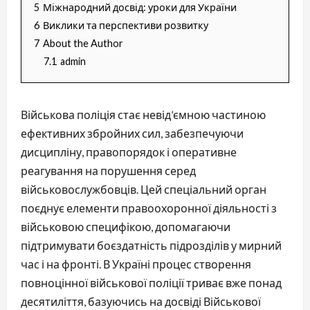
5
Міжнародний досвід: уроки для України
6
Виклики та перспективи розвитку
7
About the Author
7.1
admin
Військова поліція стає невід’ємною частиною
ефективних збройних сил, забезпечуючи
дисципліну, правопорядок і оперативне
реагування на порушення серед
військовослужбовців. Цей спеціальний орган
поєднує елементи правоохоронної діяльності з
військовою специфікою, допомагаючи
підтримувати боєздатність підрозділів у мирний
час і на фронті. В Україні процес створення
повноцінної військової поліції триває вже понад
десятиліття, базуючись на досвіді Військової