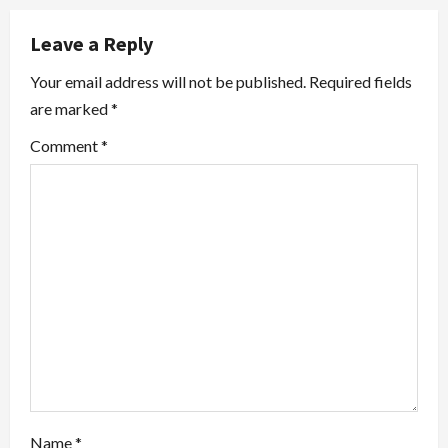
v
Leave a Reply
i
Your email address will not be published.
Required fields
are marked
*
g
Comment
*
a
t
i
o
n
Name
*