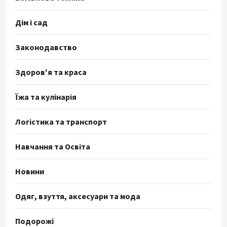
Дім і сад
Законодавство
Здоров'я та краса
Їжа та кулінарія
Логістика та транспорт
Навчання та Освіта
Новини
Одяг, взуття, аксесуари та мода
Подорожі