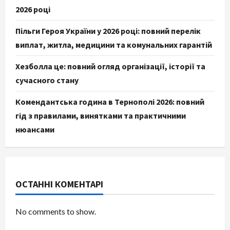
2026 році
Пільги Героя України у 2026 році: повний перелік
виплат, житла, медицини та комунальних гарантій
Хезболла це: повний огляд організації, історії та
сучасного стану
Комендантська година в Тернополі 2026: повний
гід з правилами, винятками та практичними
нюансами
ОСТАННІ КОМЕНТАРІ
No comments to show.