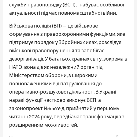
служби правопорядку (ВСП), і набуває особливої
актуальності під час повномасштабної війни.
Військова поліція (ВП) — це військове
формування з правоохоронними функціями, яке
підтримує порядок у Збройних силах, розслідує
військові правопорушення та запобігає
дезорганізації. У багатьох країнах світу, зокрема в
НАТО, вона діє як незалежний орган під
Міністерством оборони, з широкими
повноваженнями від патрулювання до
оперативно-розшукової діяльності. В Україні
наразі функції частково виконує ВСП, а
законопроект №6569-д, прийнятий у першому
читанні 2024 року, передбачає трансформацію з
розширенням можливостей.