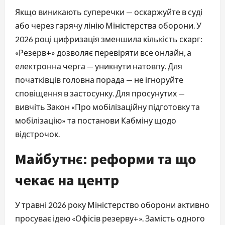
Якщо виникають суперечки — оскаржуйте в суді
або через гарячу лінію Міністерства оборони. У
2026 році цифризація зменшила кількість скарг:
«Резерв+» дозволяє перевіряти все онлайн, а
електронна черга — уникнути натовпу. Для
початківців головна порада — не ігноруйте
сповіщення в застосунку. Для просунутих —
вивчіть Закон «Про мобілізаційну підготовку та
мобілізацію» та постанови Кабміну щодо
відстрочок.
Майбутнє: реформи та що
чекає на центр
У травні 2026 року Міністерство оборони активно
просуває ідею «Офісів резерву+». Замість одного