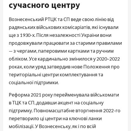
сучасного центру
Вознесенський РТЦК та СП веде свою лінію від
радянських військових комісаріатів, які існували
ще з 1930-х. Після незалежності України вони
продовжували працювати за старими правилами
— з чергами, паперовими картками та ручним
обліком. Усе кардинально змінилося у 2020–2022
роках, коли уряд затвердив нове Положення про
територіальні центри комплектування та
соціальної підтримки.
Реформа 2021 року перейменувала військомати
в ТЦК та СП, додавши акцент на соціальну
підтримку. Повномасштабне вторгнення 2022-го
перетворило ці центри на ключові ланки
мобілізації. У Вознесенську, як і по всій