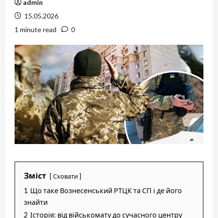
admin
15.05.2026
1 minute read
0
Зміст
Сховати
1
Що таке Вознесенський РТЦК та СП і де його
знайти
2
Історія: від військомату до сучасного центру