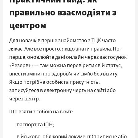
правильно взаємодіяти з
центром
Для новачків перше знайомство з ТЦК часто
лякає. Але все просто, якщо знати правила. По-
перше, оновлюйте дані онлайн через застосунок
«Резерв+» — там можна перевірити свій статус,
внести зміни про здоров’я чи сім’ю без візиту.
Якщо потрібна особиста присутність,
записуйтеся в електронну чергу на сайті або
через центр.
Що взяти з собою на візит:
паспорт та ІПН;
військово-обліковий документ (приписне або