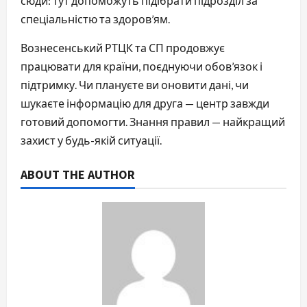
сюди: тут допоможуть підібрати підрозділ за
спеціальністю та здоров’ям.
Вознесенський РТЦК та СП продовжує
працювати для країни, поєднуючи обов’язок і
підтримку. Чи плануєте ви оновити дані, чи
шукаєте інформацію для друга — центр завжди
готовий допомогти. Знання правил — найкращий
захист у будь-якій ситуації.
ABOUT THE AUTHOR