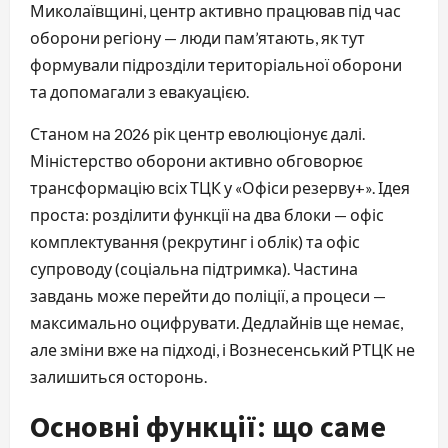
Миколаївщині, центр активно працював під час
оборони регіону — люди пам’ятають, як тут
формували підрозділи територіальної оборони
та допомагали з евакуацією.
Станом на 2026 рік центр еволюціонує далі.
Міністерство оборони активно обговорює
трансформацію всіх ТЦК у «Офіси резерву+». Ідея
проста: розділити функції на два блоки — офіс
комплектування (рекрутинг і облік) та офіс
супроводу (соціальна підтримка). Частина
завдань може перейти до поліції, а процеси —
максимально оцифрувати. Дедлайнів ще немає,
але зміни вже на підході, і Вознесенський РТЦК не
залишиться осторонь.
Основні функції: що саме