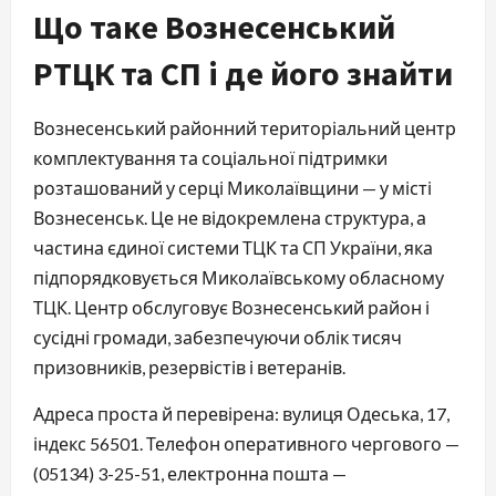
Що таке Вознесенський
РТЦК та СП і де його знайти
Вознесенський районний територіальний центр
комплектування та соціальної підтримки
розташований у серці Миколаївщини — у місті
Вознесенськ. Це не відокремлена структура, а
частина єдиної системи ТЦК та СП України, яка
підпорядковується Миколаївському обласному
ТЦК. Центр обслуговує Вознесенський район і
сусідні громади, забезпечуючи облік тисяч
призовників, резервістів і ветеранів.
Адреса проста й перевірена: вулиця Одеська, 17,
індекс 56501. Телефон оперативного чергового —
(05134) 3-25-51, електронна пошта —