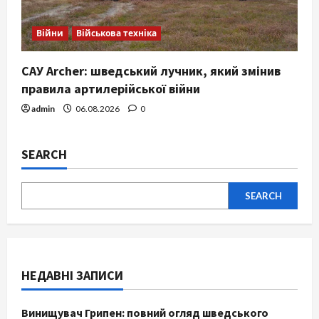
Війни
Військова техніка
САУ Archer: шведський лучник, який змінив
правила артилерійської війни
admin
06.08.2026
0
SEARCH
SEARCH
НЕДАВНІ ЗАПИСИ
Винищувач Грипен: повний огляд шведського