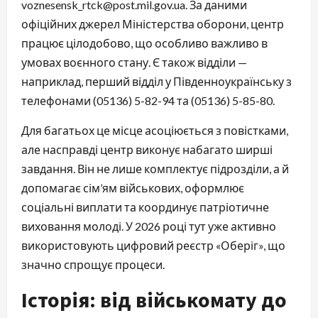
voznesensk_rtck@post.mil.gov.ua. За даними
офіційних джерел Міністерства оборони, центр
працює цілодобово, що особливо важливо в
умовах воєнного стану. Є також відділи —
наприклад, перший відділ у Південноукраїнську з
телефонами (05136) 5-82-94 та (05136) 5-85-80.
Для багатьох це місце асоціюється з повістками,
але насправді центр виконує набагато ширші
завдання. Він не лише комплектує підрозділи, а й
допомагає сім’ям військових, оформлює
соціальні виплати та координує патріотичне
виховання молоді. У 2026 році тут уже активно
використовують цифровий реєстр «Оберіг», що
значно спрощує процеси.
Історія: від військомату до