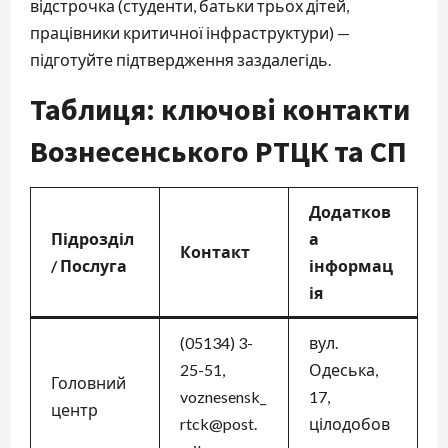
відстрочка (студенти, батьки трьох дітей,
працівники критичної інфраструктури) —
підготуйте підтвердження заздалегідь.
Таблиця: ключові контакти
Вознесенського РТЦК та СП
Додатков
Підрозділ
а
Контакт
/ Послуга
інформац
ія
(05134) 3-
вул.
25-51,
Одеська,
Головний
voznesensk_
17,
центр
rtck@post.
цілодобов