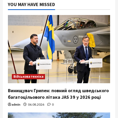
YOU MAY HAVE MISSED
Військова техніка
Винищувач Грипен: повний огляд шведського
багатоцільового літака JAS 39 у 2026 році
admin
06.08.2026
0