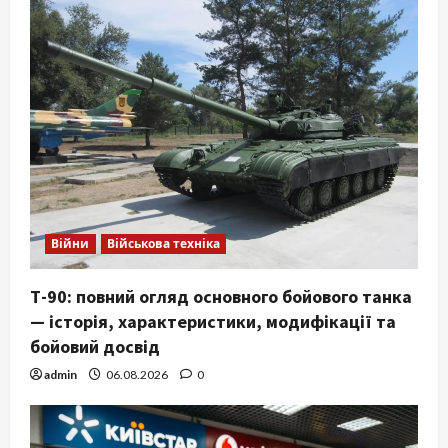
Війни
Військова техніка
Т-90: повний огляд основного бойового танка
— історія, характеристики, модифікації та
бойовий досвід
admin
06.08.2026
0