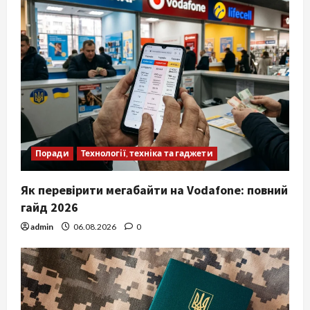
Поради
Технології, техніка та гаджети
Як перевірити мегабайти на Vodafone: повний
гайд 2026
admin
06.08.2026
0