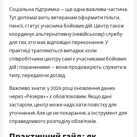
Соціальна підтримка — ще одна важлива частина.
Тут допомагають ветеранам оформити пільги,
пенсії, статус учасника бойових дій. Центр також
координує альтернативну (невійськову) службу
для тих, хто має відповідні переконання. У
практиці трапляються випадки, коли
співробітники центру самі є учасниками бойових
дій і пораненими — вони продовжують служити в
тилу, передаючи досвід.
Важливо знати: у 2026 році оновлення даних
через «Резерв+» є обов’язковим. Якщо дані
застаріли, центр може надіслати повістку для
уточнення. Але це не покарання, а інструмент для
справедливого розподілу обов’язків.
Практичний гайд: як