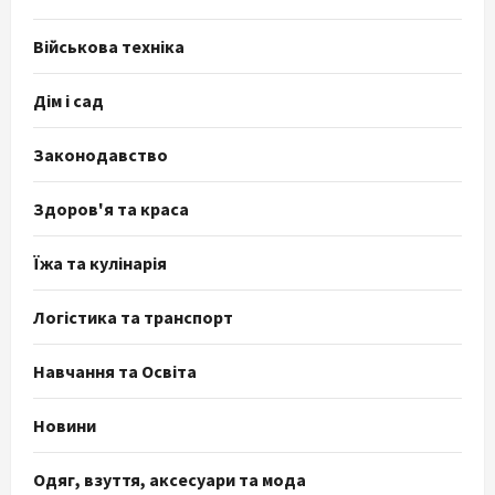
Військова техніка
Дім і сад
Законодавство
Здоров'я та краса
Їжа та кулінарія
Логістика та транспорт
Навчання та Освіта
Новини
Одяг, взуття, аксесуари та мода