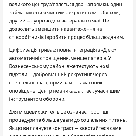
великого центру з’являться два напрямки: один
займатиметься чистим рекрутингом і обліком,
другий — супроводом ветеранів і сімей. Це
дозволить зменшити навантаження на
співробітників і зробити процес більш людяним.
Цифризація триває: повна інтеграція з «Дією»,
автоматичні сповіщення, менше паперів. У
Вознесенському районі вже тестують нові
підходи — добровільний рекрутинг через
спеціальні платформи замість масових
оповіщень. Центр не зникає, а стає сучаснішим
інструментом оборони.
Для місцевих жителів це означає простіші
процедури та більше уваги до соціальних питань.
Якщо ви плануєте контракт — звертайтеся саме