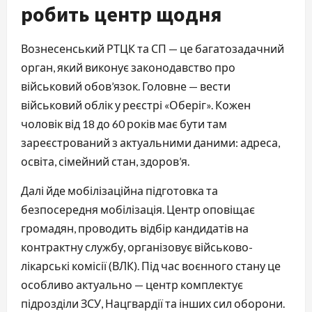
робить центр щодня
Вознесенський РТЦК та СП — це багатозадачний
орган, який виконує законодавство про
військовий обов’язок. Головне — вести
військовий облік у реєстрі «Оберіг». Кожен
чоловік від 18 до 60 років має бути там
зареєстрований з актуальними даними: адреса,
освіта, сімейний стан, здоров’я.
Далі йде мобілізаційна підготовка та
безпосередня мобілізація. Центр оповіщає
громадян, проводить відбір кандидатів на
контрактну службу, організовує військово-
лікарські комісії (ВЛК). Під час воєнного стану це
особливо актуально — центр комплектує
підрозділи ЗСУ, Нацгвардії та інших сил оборони.