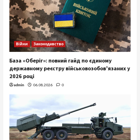
Війни
Законодавство
База «Оберіг»: повний гайд по єдиному
державному реєстру військовозобов’язаних у
2026 році
admin
06.08.2026
0