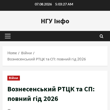
Skip
07.08.2026
5:03:28 AM
to
content
НГУ Інфо
Primary
Menu
Home
Війни
Вознесенський РТЦК та СП: повний гід 2026
Війни
Вознесенський РТЦК та СП:
повний гід 2026