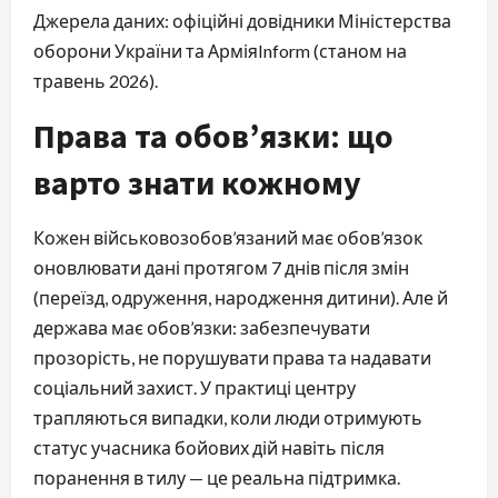
Джерела даних: офіційні довідники Міністерства
оборони України та АрміяInform (станом на
травень 2026).
Права та обов’язки: що
варто знати кожному
Кожен військовозобов’язаний має обов’язок
оновлювати дані протягом 7 днів після змін
(переїзд, одруження, народження дитини). Але й
держава має обов’язки: забезпечувати
прозорість, не порушувати права та надавати
соціальний захист. У практиці центру
трапляються випадки, коли люди отримують
статус учасника бойових дій навіть після
поранення в тилу — це реальна підтримка.