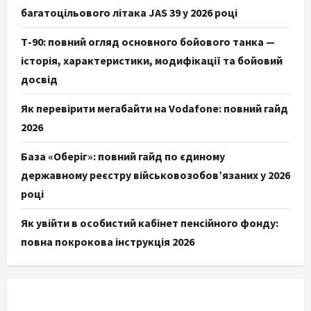
багатоцільового літака JAS 39 у 2026 році
Т-90: повний огляд основного бойового танка —
історія, характеристики, модифікації та бойовий
досвід
Як перевірити мегабайти на Vodafone: повний гайд
2026
База «Оберіг»: повний гайд по єдиному
державному реєстру військовозобов’язаних у 2026
році
Як увійти в особистий кабінет пенсійного фонду:
повна покрокова інструкція 2026