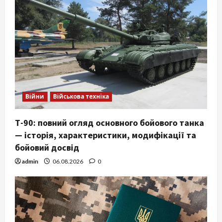
Війни
Військова техніка
Т-90: повний огляд основного бойового танка
— історія, характеристики, модифікації та
бойовий досвід
admin
06.08.2026
0