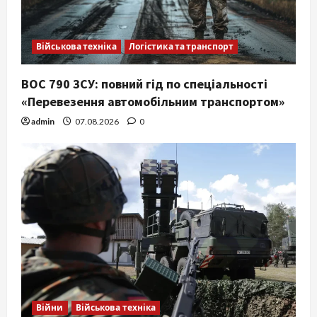
Військова техніка
Логістика та транспорт
ВОС 790 ЗСУ: повний гід по спеціальності
«Перевезення автомобільним транспортом»
admin
07.08.2026
0
Війни
Військова техніка