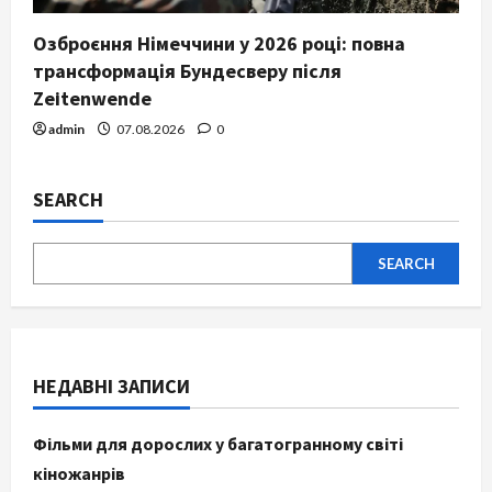
Озброєння Німеччини у 2026 році: повна
трансформація Бундесверу після
Zeitenwende
admin
07.08.2026
0
SEARCH
SEARCH
НЕДАВНІ ЗАПИСИ
Фільми для дорослих у багатогранному світі
кіножанрів