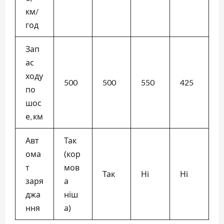
км/
год
Зап
ас
ходу
500
500
550
425
по
шос
е, км
Авт
Так
ома
(кор
т
мов
Так
Ні
Ні
заря
а
джа
ніш
ння
а)