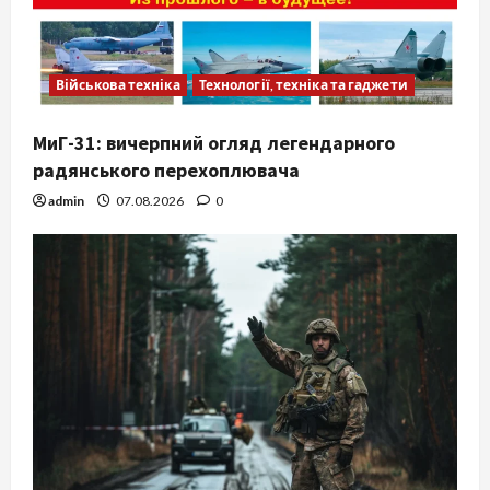
Військова техніка
Технології, техніка та гаджети
МиГ-31: вичерпний огляд легендарного
радянського перехоплювача
admin
07.08.2026
0