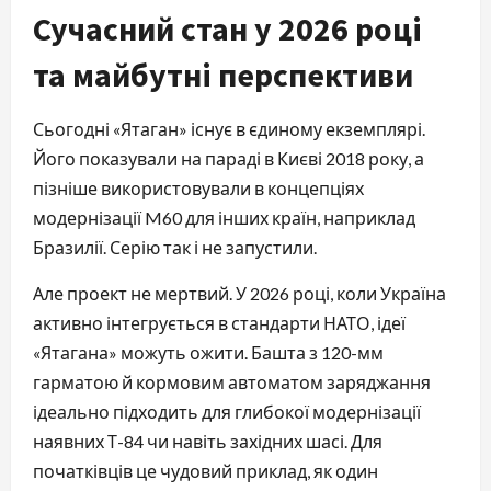
Сучасний стан у 2026 році
та майбутні перспективи
Сьогодні «Ятаган» існує в єдиному екземплярі.
Його показували на параді в Києві 2018 року, а
пізніше використовували в концепціях
модернізації M60 для інших країн, наприклад
Бразилії. Серію так і не запустили.
Але проект не мертвий. У 2026 році, коли Україна
активно інтегрується в стандарти НАТО, ідеї
«Ятагана» можуть ожити. Башта з 120-мм
гарматою й кормовим автоматом заряджання
ідеально підходить для глибокої модернізації
наявних Т-84 чи навіть західних шасі. Для
початківців це чудовий приклад, як один