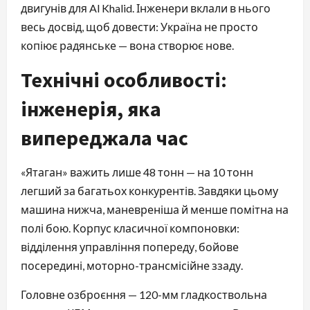
двигунів для Al Khalid. Інженери вклали в нього
весь досвід, щоб довести: Україна не просто
копіює радянське — вона створює нове.
Технічні особливості:
інженерія, яка
випереджала час
«Ятаган» важить лише 48 тонн — на 10 тонн
легший за багатьох конкурентів. Завдяки цьому
машина нижча, маневреніша й менше помітна на
полі бою. Корпус класичної компоновки:
відділення управління попереду, бойове
посередині, моторно-трансмісійне ззаду.
Головне озброєння — 120-мм гладкоствольна