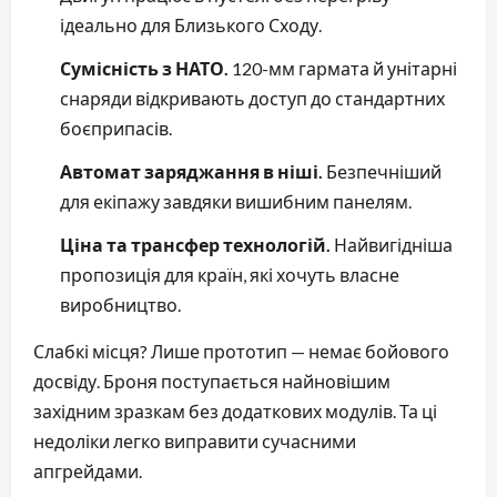
ідеально для Близького Сходу.
Сумісність з НАТО.
120-мм гармата й унітарні
снаряди відкривають доступ до стандартних
боєприпасів.
Автомат заряджання в ніші.
Безпечніший
для екіпажу завдяки вишибним панелям.
Ціна та трансфер технологій.
Найвигідніша
пропозиція для країн, які хочуть власне
виробництво.
Слабкі місця? Лише прототип — немає бойового
досвіду. Броня поступається найновішим
західним зразкам без додаткових модулів. Та ці
недоліки легко виправити сучасними
апгрейдами.