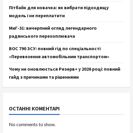
Пітбайк для новачка: як вибрати підходящу
модель і не переплатити
МиГ-31: вичерпний огляд легендарного
радянського перехоплювача
ВОС 790 ЗСУ: повний гід по спеціальності
«Перевезення автомобільним транспортом»
Чому не оновлюється Резерв+ у 2026 році: повний
гайд з причинами та рішеннями
ОСТАННІ КОМЕНТАРІ
No comments to show.