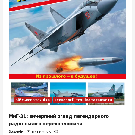
Військова техніка
Технології, техніка та гаджети
МиГ-31: вичерпний огляд легендарного
радянського перехоплювача
admin
07.08.2026
0