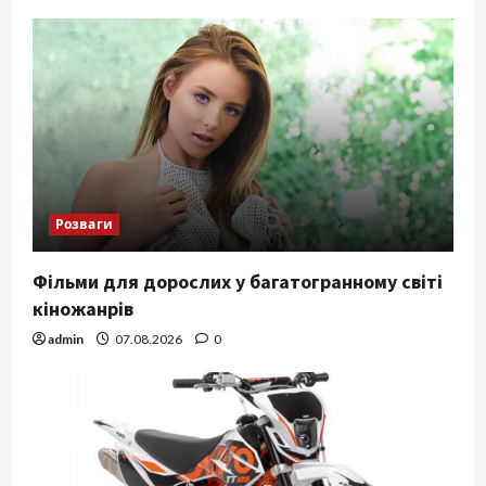
Розваги
Фільми для дорослих у багатогранному світі
кіножанрів
admin
07.08.2026
0