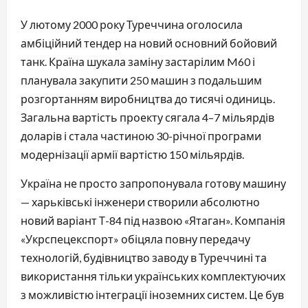
У лютому 2000 року Туреччина оголосила
амбіційний тендер на новий основний бойовий
танк. Країна шукала заміну застарілим M60 і
планувала закупити 250 машин з подальшим
розгортанням виробництва до тисячі одиниць.
Загальна вартість проекту сягала 4–7 мільярдів
доларів і стала частиною 30-річної програми
модернізації армії вартістю 150 мільярдів.
Україна не просто запропонувала готову машину
— харьківські інженери створили абсолютно
новий варіант Т-84 під назвою «Ятаган». Компанія
«Укрспецекспорт» обіцяла повну передачу
технологій, будівництво заводу в Туреччині та
використання тільки українських комплектуючих
з можливістю інтеграції іноземних систем. Це був