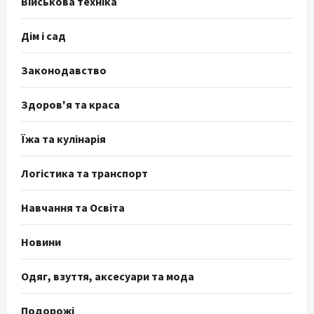
Військова техніка
Дім і сад
Законодавство
Здоров'я та краса
Їжа та кулінарія
Логістика та транспорт
Навчання та Освіта
Новини
Одяг, взуття, аксесуари та мода
Подорожі