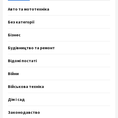
Авто та мототехніка
Без категорії
Бізнес
Будівництво та ремонт
Відомі постаті
Війни
Військова техніка
Дім і сад
Законодавство