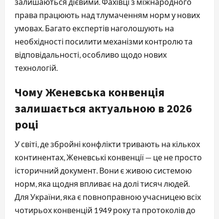
залишаються дієвими. Фахівці з міжнародного
права працюють над тлумаченням норм у нових
умовах. Багато експертів наголошують на
необхідності посилити механізми контролю та
відповідальності, особливо щодо нових
технологій.
Чому Женевська конвенція
залишається актуальною в 2026
році
У світі, де збройні конфлікти тривають на кількох
континентах, Женевські конвенції — це не просто
історичний документ. Вони є живою системою
норм, яка щодня впливає на долі тисяч людей.
Для України, яка є повноправною учасницею всіх
чотирьох конвенцій 1949 року та протоколів до