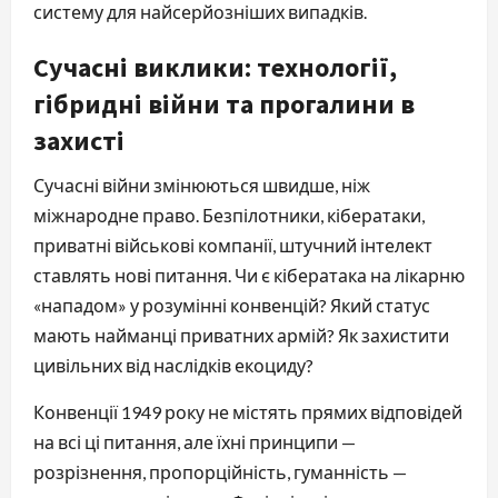
систему для найсерйозніших випадків.
Сучасні виклики: технології,
гібридні війни та прогалини в
захисті
Сучасні війни змінюються швидше, ніж
міжнародне право. Безпілотники, кібератаки,
приватні військові компанії, штучний інтелект
ставлять нові питання. Чи є кібератака на лікарню
«нападом» у розумінні конвенцій? Який статус
мають найманці приватних армій? Як захистити
цивільних від наслідків екоциду?
Конвенції 1949 року не містять прямих відповідей
на всі ці питання, але їхні принципи —
розрізнення, пропорційність, гуманність —