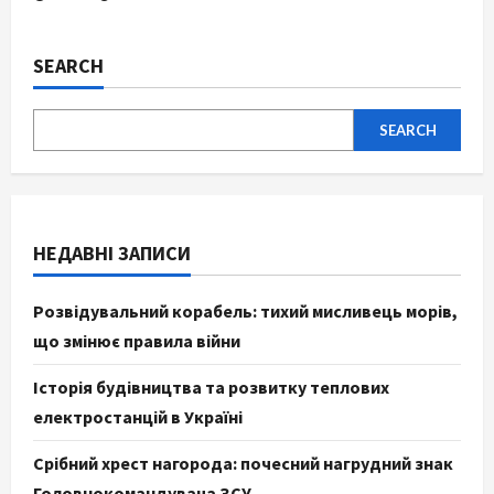
SEARCH
SEARCH
НЕДАВНІ ЗАПИСИ
Розвідувальний корабель: тихий мисливець морів,
що змінює правила війни
Історія будівництва та розвитку теплових
електростанцій в Україні
Срібний хрест нагорода: почесний нагрудний знак
Головнокомандувача ЗСУ