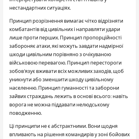
нестандартних ситуаціях.
Принцип розрізнення вимагає чітко відрізняти
комбатантів від цивільних і направляти удари
лише проти перших. Принцип пропорційності
забороняє атаки, які можуть завдати надмірної
шкоди цивільним порівняно з очікуваною
військовою перевагою. Принцип перестороги
зобов’язує вживати всіх можливих заходів, щоб
уникнути або зменшити шкоду цивільному
населенню. Принцип гуманності та заборони
зайвих страждань лежить в основі всього: навіть
ворога не можна піддавати нелюдському
поводженню.
Ці принципи не є абстрактними. Вони щодня
впливають на рішення командирів у зоні бойових