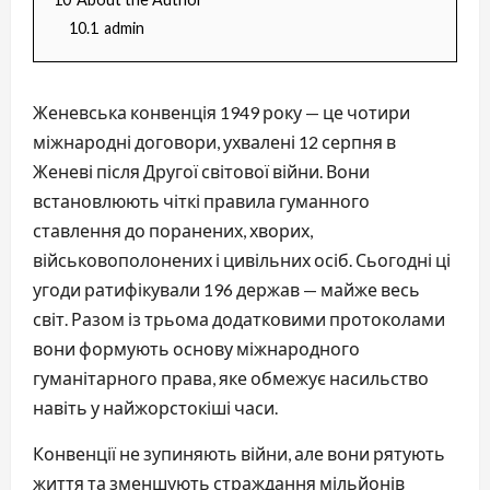
10.1
admin
Женевська конвенція 1949 року — це чотири
міжнародні договори, ухвалені 12 серпня в
Женеві після Другої світової війни. Вони
встановлюють чіткі правила гуманного
ставлення до поранених, хворих,
військовополонених і цивільних осіб. Сьогодні ці
угоди ратифікували 196 держав — майже весь
світ. Разом із трьома додатковими протоколами
вони формують основу міжнародного
гуманітарного права, яке обмежує насильство
навіть у найжорстокіші часи.
Конвенції не зупиняють війни, але вони рятують
життя та зменшують страждання мільйонів