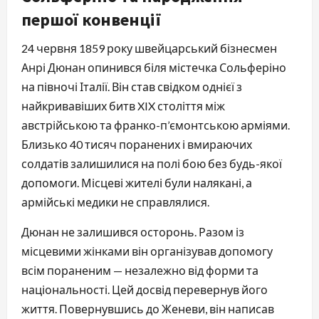
першої конвенції
24 червня 1859 року швейцарський бізнесмен
Анрі Дюнан опинився біля містечка Сольферіно
на півночі Італії. Він став свідком однієї з
найкривавіших битв XIX століття між
австрійською та франко-п’ємонтською арміями.
Близько 40 тисяч поранених і вмираючих
солдатів залишилися на полі бою без будь-якої
допомоги. Місцеві жителі були налякані, а
армійські медики не справлялися.
Дюнан не залишився осторонь. Разом із
місцевими жінками він організував допомогу
всім пораненим — незалежно від форми та
національності. Цей досвід перевернув його
життя. Повернувшись до Женеви, він написав