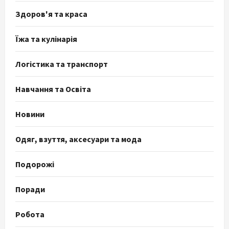
Здоров'я та краса
Їжа та кулінарія
Логістика та транспорт
Навчання та Освіта
Новини
Одяг, взуття, аксесуари та мода
Подорожі
Поради
Робота