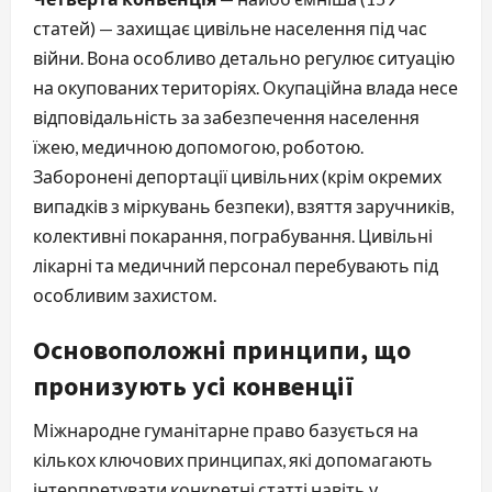
статей) — захищає цивільне населення під час
війни. Вона особливо детально регулює ситуацію
на окупованих територіях. Окупаційна влада несе
відповідальність за забезпечення населення
їжею, медичною допомогою, роботою.
Заборонені депортації цивільних (крім окремих
випадків з міркувань безпеки), взяття заручників,
колективні покарання, пограбування. Цивільні
лікарні та медичний персонал перебувають під
особливим захистом.
Основоположні принципи, що
пронизують усі конвенції
Міжнародне гуманітарне право базується на
кількох ключових принципах, які допомагають
інтерпретувати конкретні статті навіть у