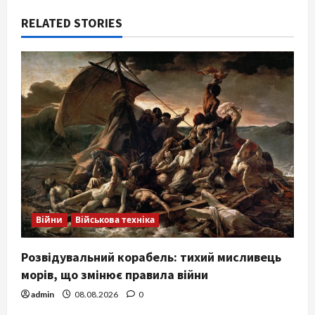
RELATED STORIES
Війни
Військова техніка
Розвідувальний корабель: тихий мисливець
морів, що змінює правила війни
admin
08.08.2026
0