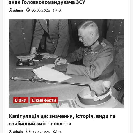
знак Головнокомандувача ЗСУ
admin
08.08.2026
0
Війни
Цікаві факти
Капітуляція це: значення, історія, види та
глибинний зміст поняття
admin
08.08.2026
0