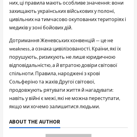
них, ці правила мають особливе значення: вони
захищають українських військових у полоні,
цивільних на тимчасово окупованих територіях і
медиків у зоні бойових дій.
Дотримання Женевських конвенцій — це не
weakness, а ознака цивілізованості. Країни, які їх
порушують, ризикують не лише юридичною
відповідальністю, а й втратою довіри світової
спільноти. Правила, народжені з крові
Сольферіно та жахів Другої світової,
продовжують рятувати життя й нагадувати:
навіть у війні є межі, які не можна переступати,
якщо ми хочемо залишитися людьми.
ABOUT THE AUTHOR