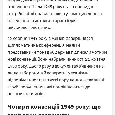
оновлення. Після 1945 року стало очевидно:
потрібні чіткі правила захисту саме цивільного
населення та детальні гарантії для
військовополонених.
12 серпня 1949 року в Женеві завершилася
Дипломатична конференція, на якій
представники понад 60 держав підписали чотири
нові конвенції. Вони набрали чинності 21 жовтня
1950 року. Цього разу в документах з’явилися не
лише заборони, а й конкретні механізми
відповідальності за тяжкі порушення — так звані
«грубі порушення», які прирівнюються до
воєнних злочинів.
Чотири конвенції 1949 року: що
саме вони захищають