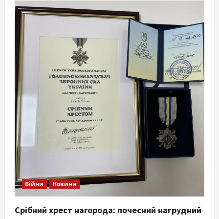
Війни
Новини
Срібний хрест нагорода: почесний нагрудний