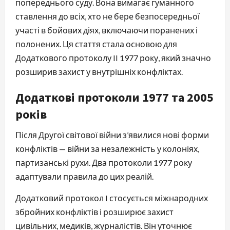
попереднього суду. Вона вимагає гуманного
ставлення до всіх, хто не бере безпосередньої
участі в бойових діях, включаючи поранених і
полонених. Ця стаття стала основою для
Додаткового протоколу II 1977 року, який значно
розширив захист у внутрішніх конфліктах.
Додаткові протоколи 1977 та 2005
років
Після Другої світової війни з’явилися нові форми
конфліктів — війни за незалежність у колоніях,
партизанські рухи. Два протоколи 1977 року
адаптували правила до цих реалій.
Додатковий протокол I стосується міжнародних
збройних конфліктів і розширює захист
цивільних, медиків, журналістів. Він уточнює