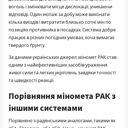
вогонь і змінювати місце дислокації, уникаючи
відповіді. Один екіпаж за добу може виконати
кілька виїздів і витратити близько сотні мін по
позиціях противника в посадках. Система добре
працює в різних погодних умовах, хоча вимагає
твердого ґрунту.
За даними українських джерел, міномет РАК став
одним з найефективніших засобів ураження
живої сили та легких укріплень завдяки точності
та швидкості реакції.
Порівняння міномета РАК з
іншими системами
Порівняно з радянськими аналогами, такими як