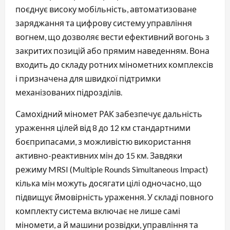
поєднує високу мобільність, автоматизоване
заряджання та цифрову систему управління
вогнем, що дозволяє вести ефективний вогонь з
закритих позицій або прямим наведенням. Вона
входить до складу ротних мінометних комплексів
і призначена для швидкої підтримки
механізованих підрозділів.
Самохідний міномет РАК забезпечує дальність
ураження цілей від 8 до 12 км стандартними
боєприпасами, з можливістю використання
активно-реактивних мін до 15 км. Завдяки
режиму MRSI (Multiple Rounds Simultaneous Impact)
кілька мін можуть досягати цілі одночасно, що
підвищує ймовірність ураження. У складі повного
комплекту система включає не лише самі
міномети, а й машини розвідки, управління та