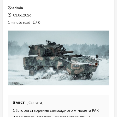
admin
01.06.2026
1 minute read
0
Зміст
Сховати
1
Історія створення самохідного міномета РАК