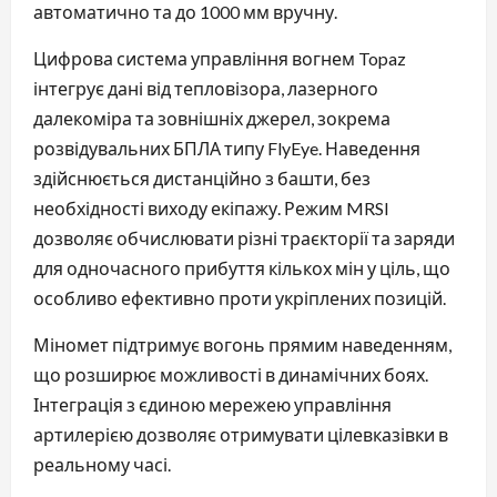
автоматично та до 1000 мм вручну.
Цифрова система управління вогнем Topaz
інтегрує дані від тепловізора, лазерного
далекоміра та зовнішніх джерел, зокрема
розвідувальних БПЛА типу FlyEye. Наведення
здійснюється дистанційно з башти, без
необхідності виходу екіпажу. Режим MRSI
дозволяє обчислювати різні траєкторії та заряди
для одночасного прибуття кількох мін у ціль, що
особливо ефективно проти укріплених позицій.
Міномет підтримує вогонь прямим наведенням,
що розширює можливості в динамічних боях.
Інтеграція з єдиною мережею управління
артилерією дозволяє отримувати цілевказівки в
реальному часі.