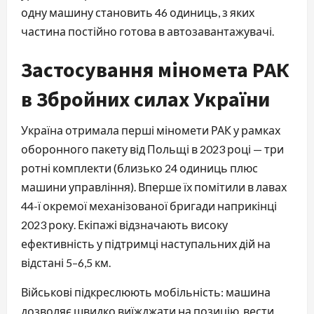
одну машину становить 46 одиниць, з яких
частина постійно готова в автозавантажувачі.
Застосування міномета РАК
в Збройних силах України
Україна отримала перші міномети РАК у рамках
оборонного пакету від Польщі в 2023 році — три
ротні комплекти (близько 24 одиниць плюс
машини управління). Вперше їх помітили в лавах
44-ї окремої механізованої бригади наприкінці
2023 року. Екіпажі відзначають високу
ефективність у підтримці наступальних дій на
відстані 5–6,5 км.
Військові підкреслюють мобільність: машина
дозволяє швидко виїжджати на позицію, вести