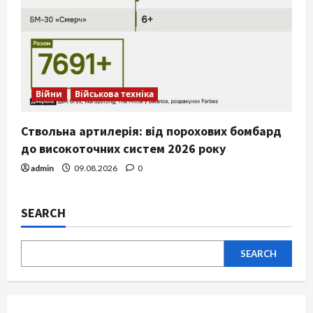
Війни
Військова техніка
Ствольна артилерія: від порохових бомбард
до високоточних систем 2026 року
admin
09.08.2026
0
SEARCH
SEARCH