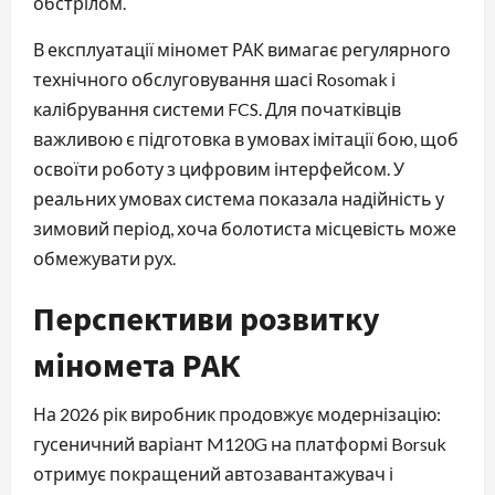
обстрілом.
В експлуатації міномет РАК вимагає регулярного
технічного обслуговування шасі Rosomak і
калібрування системи FCS. Для початківців
важливою є підготовка в умовах імітації бою, щоб
освоїти роботу з цифровим інтерфейсом. У
реальних умовах система показала надійність у
зимовий період, хоча болотиста місцевість може
обмежувати рух.
Перспективи розвитку
міномета РАК
На 2026 рік виробник продовжує модернізацію:
гусеничний варіант M120G на платформі Borsuk
отримує покращений автозавантажувач і