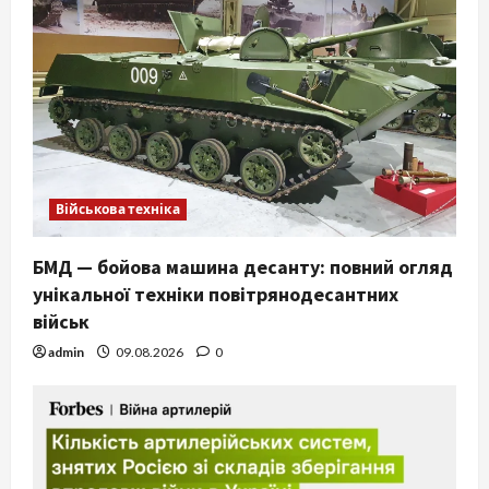
Військова техніка
БМД — бойова машина десанту: повний огляд
унікальної техніки повітрянодесантних
військ
admin
09.08.2026
0