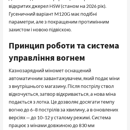
відкритих джерел HSW (станом на 2026 рік).
Гусеничний варіант M120G має подібні
параметри, але з покращеним протимінним
захистом і новою підвіскою.
Принцип роботи та система
управління вогнем
Казнозарядний міномет оснащений
автоматичним завантажувачем, який подає міни
з внутрішнього магазину. Після пострілу ствол
відкочується, затвор відкривається, а нова міна
подається з лотка. Це дозволяє досягати темпу
вогню до 6–8 пострілів за хвилину, а в оновлених
версіях — до 10–12 у сталому режимі. Система
працює з мінами довжиною до 830 мм