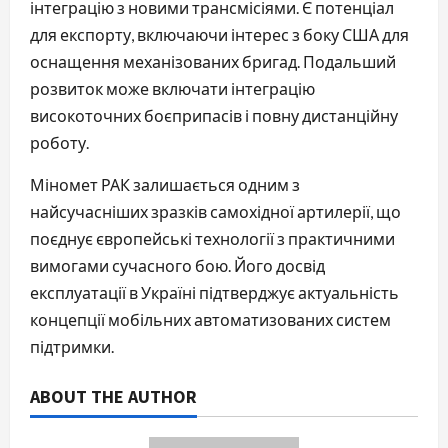
інтеграцію з новими трансмісіями. Є потенціал
для експорту, включаючи інтерес з боку США для
оснащення механізованих бригад. Подальший
розвиток може включати інтеграцію
високоточних боєприпасів і повну дистанційну
роботу.
Міномет РАК залишається одним з
найсучасніших зразків самохідної артилерії, що
поєднує європейські технології з практичними
вимогами сучасного бою. Його досвід
експлуатації в Україні підтверджує актуальність
концепції мобільних автоматизованих систем
підтримки.
ABOUT THE AUTHOR