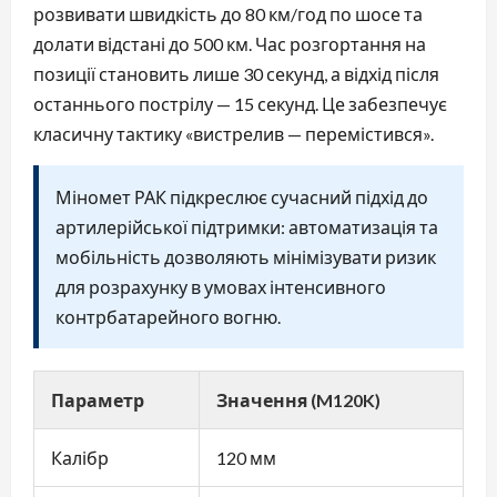
розвивати швидкість до 80 км/год по шосе та
долати відстані до 500 км. Час розгортання на
позиції становить лише 30 секунд, а відхід після
останнього пострілу — 15 секунд. Це забезпечує
класичну тактику «вистрелив — перемістився».
Міномет РАК підкреслює сучасний підхід до
артилерійської підтримки: автоматизація та
мобільність дозволяють мінімізувати ризик
для розрахунку в умовах інтенсивного
контрбатарейного вогню.
Параметр
Значення (M120K)
Калібр
120 мм