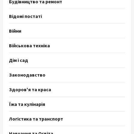
Будівництво та ремонт
Відомі постаті
Війни
Військова техніка
Дім і сад
Законодавство
Здоров'я та краса
Їжа та кулінарія
Логістика та транспорт
Навчання та Освіта