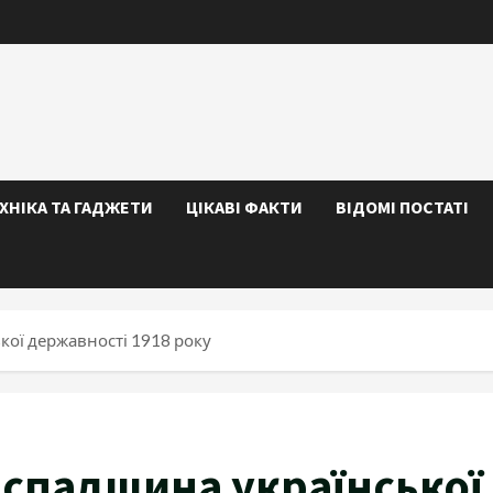
ЕХНІКА ТА ГАДЖЕТИ
ЦІКАВІ ФАКТИ
ВІДОМІ ПОСТАТІ
ької державності 1918 року
а спадщина української