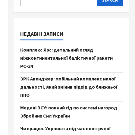
SEARCH
НЕДАВНІ ЗАПИСИ
Комплекс Ярс: детальний огляд
міжконтинентальної балістичної ракети
РС-24
ЗРК Авенджер: мобільний комплекс малої
дальності, який змінив підхід до ближньої
ППО
Медалі ЗСУ: повний гід по системі нагород
Збройних Сил України
Чи працює Укрпошта під час повітряної