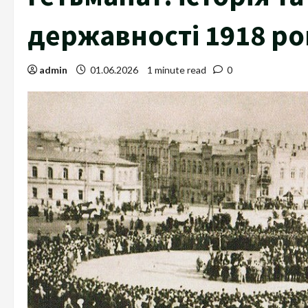
державності 1918 ро
admin
01.06.2026
1 minute read
0