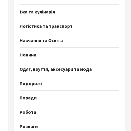
Їжа та кулінарія
Логістика та транспорт
Навчання та Освіта
Новини
Одяг, взуття, аксесуари та мода
Подорожі
Поради
Робота
Розваги