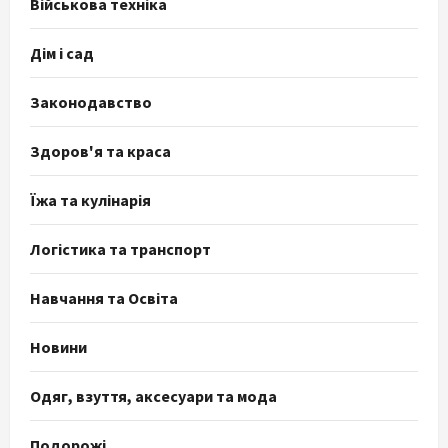
Військова техніка
Дім і сад
Законодавство
Здоров'я та краса
Їжа та кулінарія
Логістика та транспорт
Навчання та Освіта
Новини
Одяг, взуття, аксесуари та мода
Подорожі