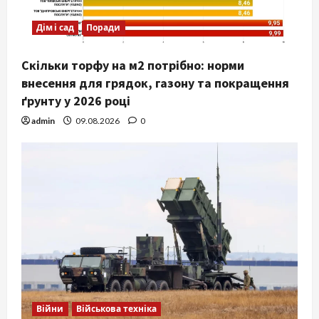
Дім і сад
Поради
Скільки торфу на м2 потрібно: норми
внесення для грядок, газону та покращення
ґрунту у 2026 році
admin
09.08.2026
0
Війни
Військова техніка