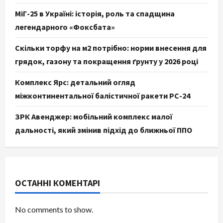
МіГ-25 в Україні: історія, роль та спадщина
легендарного «Фоксбата»
Скільки торфу на м2 потрібно: норми внесення для
грядок, газону та покращення ґрунту у 2026 році
Комплекс Ярс: детальний огляд
міжконтинентальної балістичної ракети РС-24
ЗРК Авенджер: мобільний комплекс малої
дальності, який змінив підхід до ближньої ППО
ОСТАННІ КОМЕНТАРІ
No comments to show.