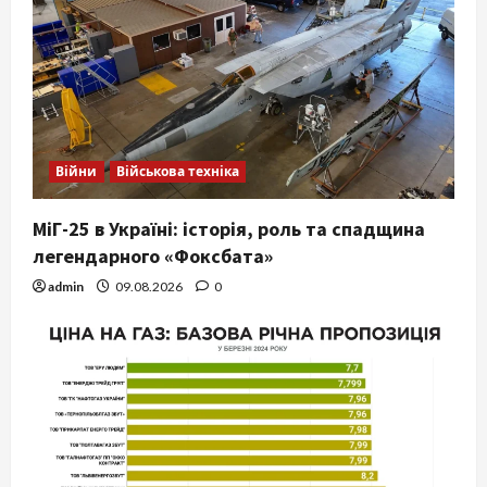
Війни
Військова техніка
МіГ-25 в Україні: історія, роль та спадщина
легендарного «Фоксбата»
admin
09.08.2026
0