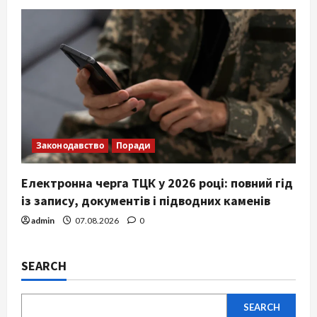
Законодавство
Поради
Електронна черга ТЦК у 2026 році: повний гід
із запису, документів і підводних каменів
admin
07.08.2026
0
SEARCH
SEARCH