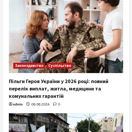
Законодавство
Суспільство
Пільги Героя України у 2026 році: повний
перелік виплат, житла, медицини та
комунальних гарантій
admin
08.08.2026
0