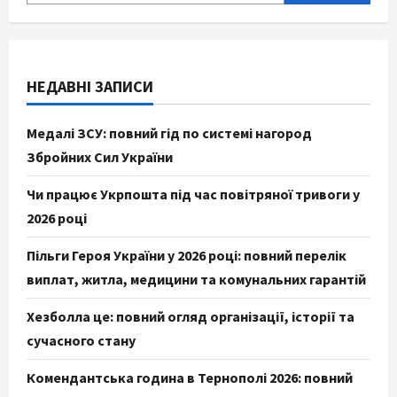
НЕДАВНІ ЗАПИСИ
Медалі ЗСУ: повний гід по системі нагород
Збройних Сил України
Чи працює Укрпошта під час повітряної тривоги у
2026 році
Пільги Героя України у 2026 році: повний перелік
виплат, житла, медицини та комунальних гарантій
Хезболла це: повний огляд організації, історії та
сучасного стану
Комендантська година в Тернополі 2026: повний