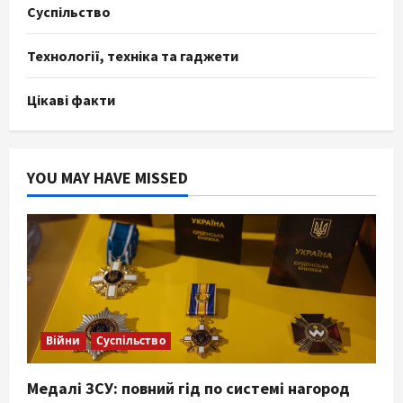
Суспільство
Технології, техніка та гаджети
Цікаві факти
YOU MAY HAVE MISSED
Війни
Суспільство
Медалі ЗСУ: повний гід по системі нагород