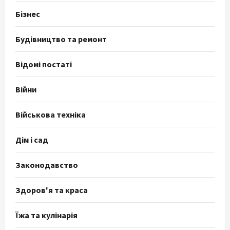
Бізнес
Будівництво та ремонт
Відомі постаті
Війни
Військова техніка
Дім і сад
Законодавство
Здоров'я та краса
Їжа та кулінарія