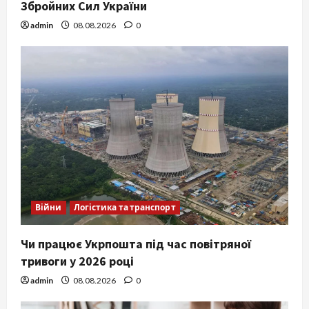
Збройних Сил України
admin
08.08.2026
0
Війни
Логістика та транспорт
Чи працює Укрпошта під час повітряної
тривоги у 2026 році
admin
08.08.2026
0