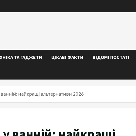
ЕХНІКА ТА ГАДЖЕТИ
ЦІКАВІ ФАКТИ
ВІДОМІ ПОСТАТІ
 ванній: найкращі альтернативи 2026
 у ванній: найкращі