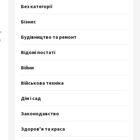
Без категорії
Бізнес
,
Будівництво та ремонт
а
Відомі постаті
Війни
Військова техніка
Дім і сад
Законодавство
Здоров'я та краса