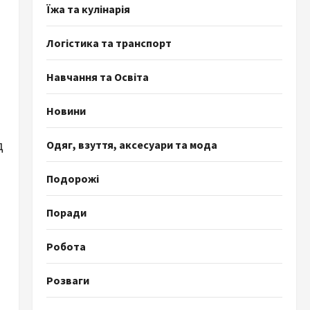
Їжа та кулінарія
Логістика та транспорт
Навчання та Освіта
Новини
Одяг, взуття, аксесуари та мода
д
Подорожі
Поради
Робота
Розваги