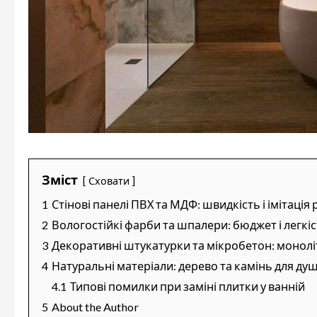
Зміст
Сховати
1
Стінові панелі ПВХ та МДФ: швидкість і імітація
2
Вологостійкі фарби та шпалери: бюджет і легкі
3
Декоративні штукатурки та мікробетон: монолі
4
Натуральні матеріали: дерево та камінь для душі
4.1
Типові помилки при заміні плитки у ванній
5
About the Author