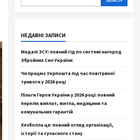
SEARCH
НЕДАВНІ ЗАПИСИ
Медалі ЗСУ: повний гід по системі нагород
Збройних Сил України
Чи працює Укрпошта під час повітряної
тривоги у 2026 році
Пільги Героя України у 2026 році: повний
перелік виплат, житла, медицини та
комунальних гарантій
Хезболла це: повний огляд організації,
історії та сучасного стану