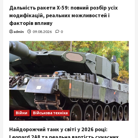
Дальність ракети Х-59: повний розбір усіх
модифікацій, реальних можливостей і
факторів впливу
admin
09.08.2026
0
Війни
Військова техніка
Найдорожчий танк у світі у 2026 році:
Leopard 2A8 та реальна вартість сучасних