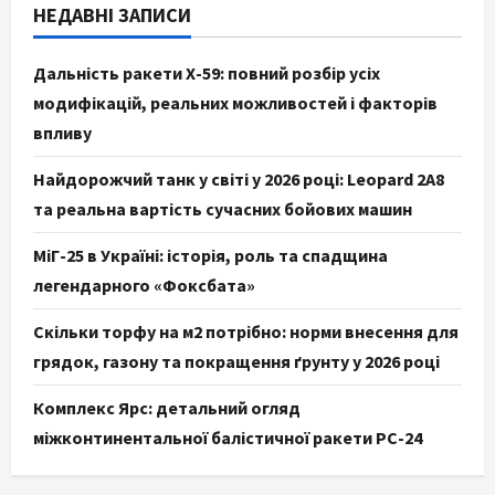
НЕДАВНІ ЗАПИСИ
Дальність ракети Х-59: повний розбір усіх
модифікацій, реальних можливостей і факторів
впливу
Найдорожчий танк у світі у 2026 році: Leopard 2A8
та реальна вартість сучасних бойових машин
МіГ-25 в Україні: історія, роль та спадщина
легендарного «Фоксбата»
Скільки торфу на м2 потрібно: норми внесення для
грядок, газону та покращення ґрунту у 2026 році
Комплекс Ярс: детальний огляд
міжконтинентальної балістичної ракети РС-24