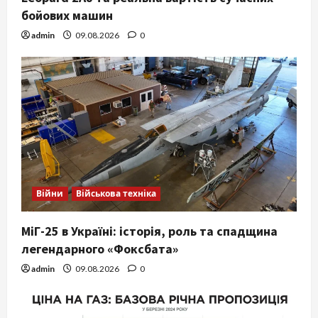
бойових машин
admin
09.08.2026
0
Війни
Військова техніка
МіГ-25 в Україні: історія, роль та спадщина
легендарного «Фоксбата»
admin
09.08.2026
0