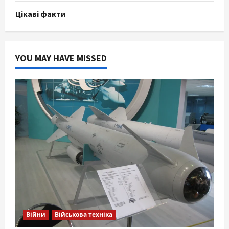
Цікаві факти
YOU MAY HAVE MISSED
Війни
Військова техніка