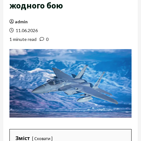
жодного бою
admin
11.06.2026
1 minute read
0
Зміст
Сховати