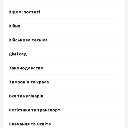
Відомі постаті
Війни
Військова техніка
Дім і сад
Законодавство
Здоров'я та краса
Їжа та кулінарія
Логістика та транспорт
Навчання та Освіта