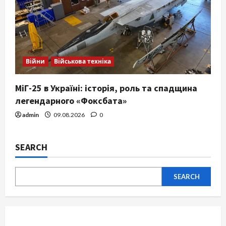
Війни
Військова техніка
МіГ-25 в Україні: історія, роль та спадщина
легендарного «Фоксбата»
admin
09.08.2026
0
SEARCH
SEARCH