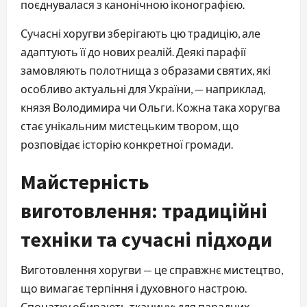
поєднувалася з канонічною іконографією.
Сучасні хоругви зберігають цю традицію, але 
адаптують її до нових реалій. Деякі парафії 
замовляють полотнища з образами святих, які 
особливо актуальні для України, — наприклад, 
князя Володимира чи Ольги. Кожна така хоругва 
стає унікальним мистецьким твором, що 
розповідає історію конкретної громади.
Майстерність
виготовлення: традиційні
техніки та сучасні підходи
Виготовлення хоругви — це справжнє мистецтво, 
що вимагає терпіння і духовного настрою. 
Спочатку обирають тканину: для парадних 