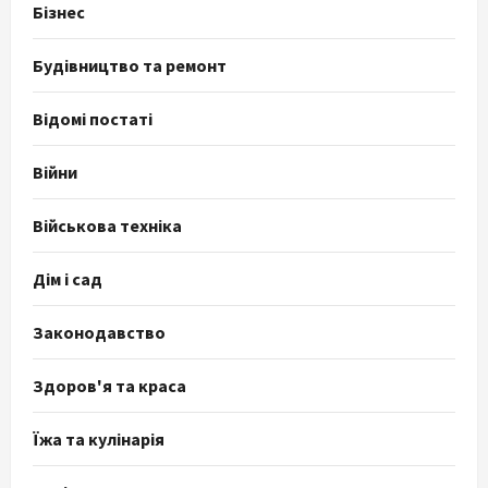
Бізнес
Будівництво та ремонт
Відомі постаті
Війни
Військова техніка
Дім і сад
Законодавство
Здоров'я та краса
Їжа та кулінарія