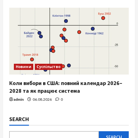
Новини
Суспільство
Коли вибори в США: повний календар 2026–
2028 та як працює система
admin
06.08.2026
0
SEARCH
SEARCH