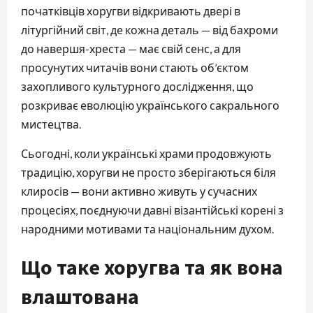
початківців хоругви відкривають двері в 
літургійний світ, де кожна деталь — від бахроми 
до навершя-хреста — має свій сенс, а для 
просунутих читачів вони стають об’єктом 
захопливого культурного дослідження, що 
розкриває еволюцію українського сакрального 
мистецтва.
Сьогодні, коли українські храми продовжують 
традицію, хоругви не просто зберігаються біля 
клиросів — вони активно живуть у сучасних 
процесіях, поєднуючи давні візантійські корені з 
народними мотивами та національним духом.
Що таке хоругва та як вона
влаштована