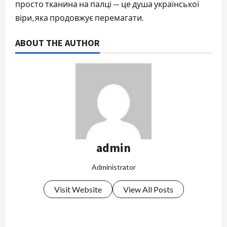
просто тканина на палці — це душа української 
віри, яка продовжує перемагати.
ABOUT THE AUTHOR
admin
Administrator
Visit Website
View All Posts