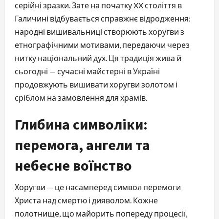
серійні зразки. Зате на початку XX століття в 
Галичині відбувається справжнє відродження: 
народні вишивальниці створюють хоругви з 
етнографічними мотивами, передаючи через 
нитку національний дух. Ця традиція жива й 
сьогодні — сучасні майстерні в Україні 
продовжують вишивати хоругви золотом і 
сріблом на замовлення для храмів.
Глибина символіки:
перемога, ангели та
небесне воїнство
Хоругви — це насамперед символ перемоги 
Христа над смертю і дияволом. Кожне 
полотнище, що майорить попереду процесії, 