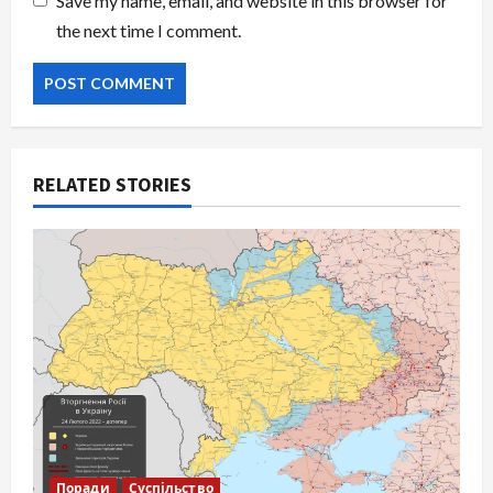
Save my name, email, and website in this browser for
the next time I comment.
RELATED STORIES
Поради
Суспільство