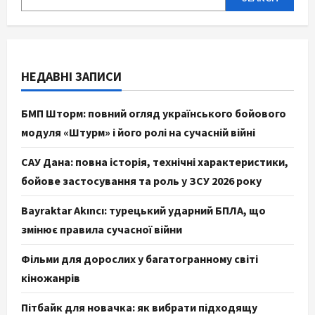
НЕДАВНІ ЗАПИСИ
БМП Шторм: повний огляд українського бойового
модуля «Штурм» і його ролі на сучасній війні
САУ Дана: повна історія, технічні характеристики,
бойове застосування та роль у ЗСУ 2026 року
Bayraktar Akıncı: турецький ударний БПЛА, що
змінює правила сучасної війни
Фільми для дорослих у багатогранному світі
кіножанрів
Пітбайк для новачка: як вибрати підходящу