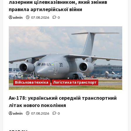
лазерним цілевказівником, який змінив
правила артилерійської війни
admin
07.08.2026
0
Військова техніка
Логістика та транспорт
Ан-178: український середній транспортний
літак нового покоління
admin
07.08.2026
0