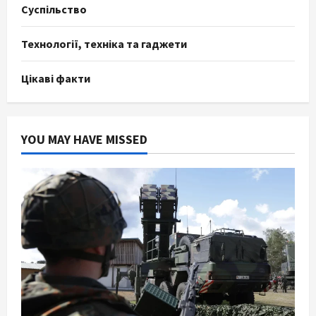
Суспільство
Технології, техніка та гаджети
Цікаві факти
YOU MAY HAVE MISSED