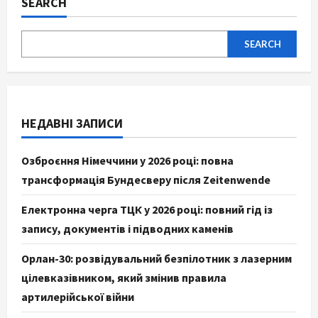
SEARCH
SEARCH
НЕДАВНІ ЗАПИСИ
Озброєння Німеччини у 2026 році: повна
трансформація Бундесверу після Zeitenwende
Електронна черга ТЦК у 2026 році: повний гід із
запису, документів і підводних каменів
Орлан-30: розвідувальний безпілотник з лазерним
цілевказівником, який змінив правила
артилерійської війни