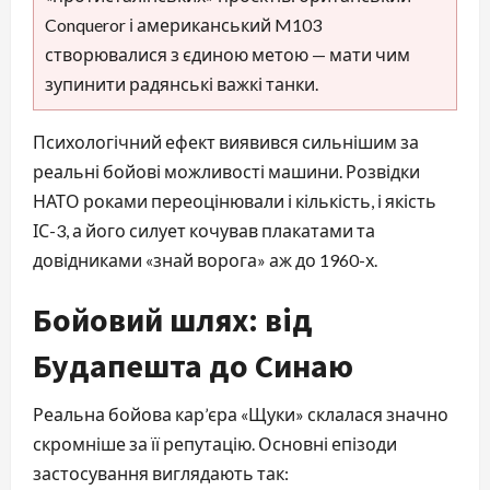
Conqueror і американський M103
створювалися з єдиною метою — мати чим
зупинити радянські важкі танки.
Психологічний ефект виявився сильнішим за
реальні бойові можливості машини. Розвідки
НАТО роками переоцінювали і кількість, і якість
ІС-3, а його силует кочував плакатами та
довідниками «знай ворога» аж до 1960-х.
Бойовий шлях: від
Будапешта до Синаю
Реальна бойова кар’єра «Щуки» склалася значно
скромніше за її репутацію. Основні епізоди
застосування виглядають так: