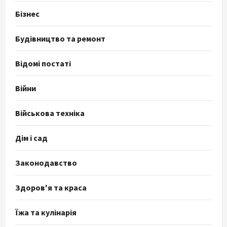
Бізнес
Будівництво та ремонт
Відомі постаті
Війни
Військова техніка
Дім і сад
Законодавство
Здоров'я та краса
Їжа та кулінарія