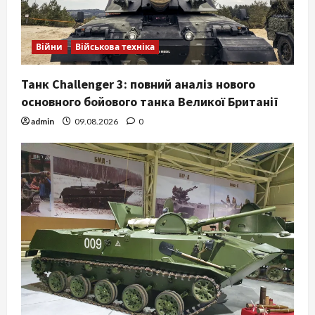
Війни
Військова техніка
Танк Challenger 3: повний аналіз нового
основного бойового танка Великої Британії
admin
09.08.2026
0