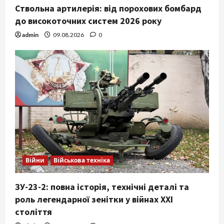
Ствольна артилерія: від порохових бомбард
до високоточних систем 2026 року
admin
09.08.2026
0
Війни
Військова техніка
ЗУ-23-2: повна історія, технічні деталі та
роль легендарної зенітки у війнах XXI
століття