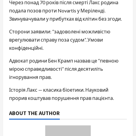
Через понад 70 років після смерті Лакс родина
подала позов проти Novartis у Меріленді.
Звинувачували у прибутках від клітин без згоди.
Сторони заявили: “задоволені можливістю
врегулювати справу поза судом”. Умови
конфіденційні.
Адвокат родини Бен Крамп назвав це “певною
мірою справедливості” після десятиліть
ігнорування прав.
Історія Лакс — класика біоетики. Науковий
прорив коштував порушення прав пацієнта.
ABOUT THE AUTHOR