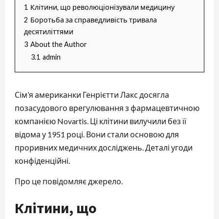
1
Клітини, що революціонізували медицину
2
Боротьба за справедливість тривала
десятиліттями
3
About the Author
3.1
admin
Сім’я американки Генрієтти Лакс досягла
позасудового врегулювання з фармацевтичною
компанією Novartis. Ці клітини вилучили без її
відома у 1951 році. Вони стали основою для
проривних медичних досліджень. Деталі угоди
конфіденційні.
Про це повідомляє джерело.
Клітини, що