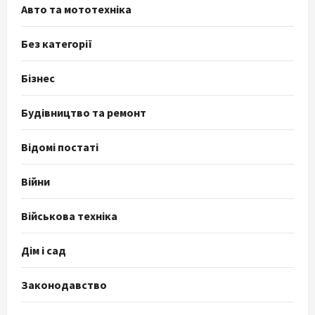
Авто та мототехніка
Без категорії
Бізнес
Будівництво та ремонт
Відомі постаті
Війни
Військова техніка
Дім і сад
Законодавство