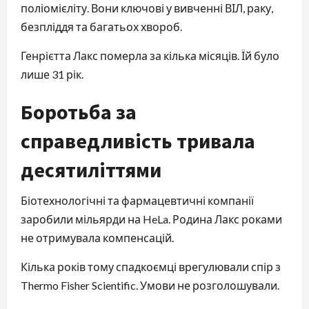
поліомієліту. Вони ключові у вивченні ВІЛ, раку,
безпліддя та багатьох хвороб.
Генрієтта Лакс померла за кілька місяців. Їй було
лише 31 рік.
Боротьба за
справедливість тривала
десятиліттями
Біотехнологічні та фармацевтичні компанії
заробили мільярди на HeLa. Родина Лакс роками
не отримувала компенсацій.
Кілька років тому спадкоємці врегулювали спір з
Thermo Fisher Scientific. Умови не розголошували.