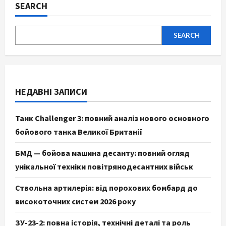
SEARCH
SEARCH
НЕДАВНІ ЗАПИСИ
Танк Challenger 3: повний аналіз нового основного
бойового танка Великої Британії
БМД — бойова машина десанту: повний огляд
унікальної техніки повітрянодесантних військ
Ствольна артилерія: від порохових бомбард до
високоточних систем 2026 року
ЗУ-23-2: повна історія, технічні деталі та роль