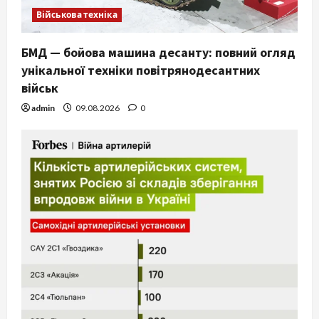
Військова техніка
БМД — бойова машина десанту: повний огляд
унікальної техніки повітрянодесантних
військ
admin
09.08.2026
0