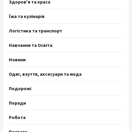
Здоров'я та краса
Їжа та кулінарія
Логістика та транспорт
Навчання та Освіта
Новини
Одяг, взуття, аксесуари та мода
Подорожі
Поради
Робота
Розваги