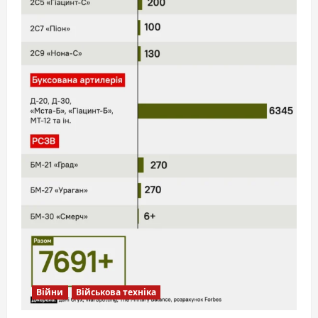
Війни
Військова техніка