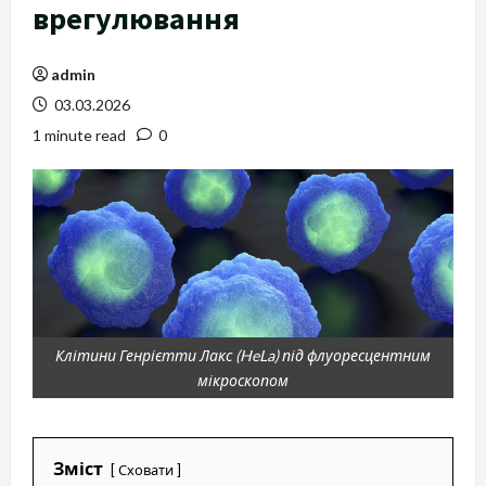
врегулювання
admin
03.03.2026
1 minute read
0
Клітини Генрієтти Лакс (HeLa) під флуоресцентним
мікроскопом
Зміст
Сховати