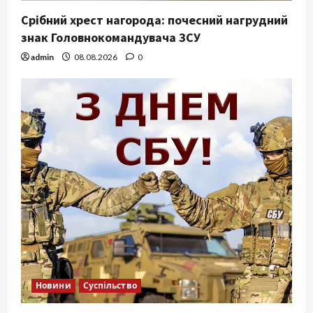
Срібний хрест нагорода: почесний нагрудний
знак Головнокомандувача ЗСУ
admin
08.08.2026
0
Новини
Суспільство