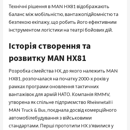
Технічні рішення в MAN HX81 відображають
баланс між мобільністю, вантажопідйомністю та
безпекою екіпажу, що робить його ефективним
інструментом логістики на театрі бойових дій.
Історія створення та
розвитку MAN HX81
Розробка сімейства HX, до якого належить MAN
HX81, розпочалася на початку 2000-х років у
рамках програми оновлення тактичних
вантажівок для армій НАТО. Компанія RMMV,
утворена як спільне підприємство Rheinmetall і
MAN Truck & Bus, поєднала досвід комерційного
автомобілебудування з військовими
стандартами. Перші прототипи HX з’явилися у