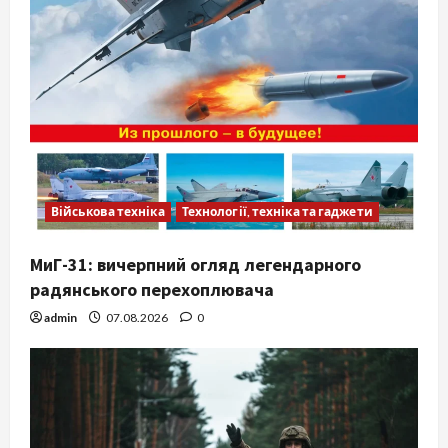
Військова техніка
Технології, техніка та гаджети
МиГ-31: вичерпний огляд легендарного
радянського перехоплювача
admin
07.08.2026
0