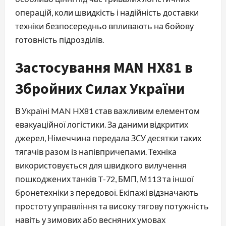
операцій, коли швидкість і надійність доставки
техніки безпосередньо впливають на бойову
готовність підрозділів.
Застосування MAN HX81 в
Збройних Силах України
В Україні MAN HX81 став важливим елементом
евакуаційної логістики. За даними відкритих
джерел, Німеччина передала ЗСУ десятки таких
тягачів разом із напівпричепами. Техніка
використовується для швидкого вилучення
пошкоджених танків T-72, БМП, М113 та іншої
бронетехніки з передової. Екіпажі відзначають
простоту управління та високу тягову потужність
навіть у зимових або весняних умовах