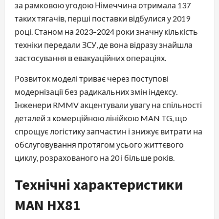
за рамковою угодою Німеччина отримала 137
таких тягачів, перші поставки відбулися у 2019
році. Станом на 2023–2024 роки значну кількість
техніки передали ЗСУ, де вона відразу знайшла
застосування в евакуаційних операціях.
Розвиток моделі триває через поступові
модернізації без радикальних змін індексу.
Інженери RMMV акцентували увагу на спільності
деталей з комерційною лінійкою MAN TG, що
спрощує логістику запчастин і знижує витрати на
обслуговування протягом усього життєвого
циклу, розрахованого на 20 і більше років.
Технічні характеристики
MAN HX81