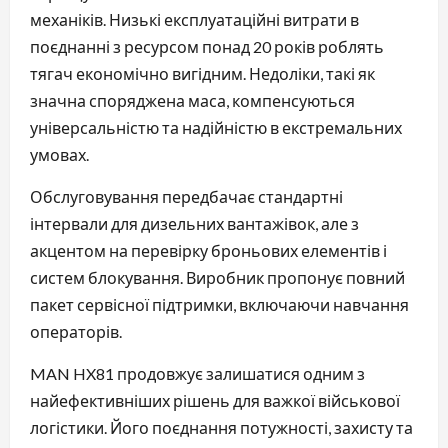
механіків. Низькі експлуатаційні витрати в
поєднанні з ресурсом понад 20 років роблять
тягач економічно вигідним. Недоліки, такі як
значна споряджена маса, компенсуються
універсальністю та надійністю в екстремальних
умовах.
Обслуговування передбачає стандартні
інтервали для дизельних вантажівок, але з
акцентом на перевірку броньових елементів і
систем блокування. Виробник пропонує повний
пакет сервісної підтримки, включаючи навчання
операторів.
MAN HX81 продовжує залишатися одним з
найефективніших рішень для важкої військової
логістики. Його поєднання потужності, захисту та