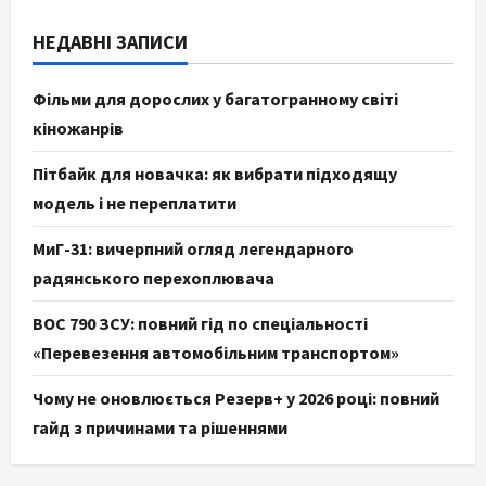
НЕДАВНІ ЗАПИСИ
Фільми для дорослих у багатогранному світі
кіножанрів
Пітбайк для новачка: як вибрати підходящу
модель і не переплатити
МиГ-31: вичерпний огляд легендарного
радянського перехоплювача
ВОС 790 ЗСУ: повний гід по спеціальності
«Перевезення автомобільним транспортом»
Чому не оновлюється Резерв+ у 2026 році: повний
гайд з причинами та рішеннями