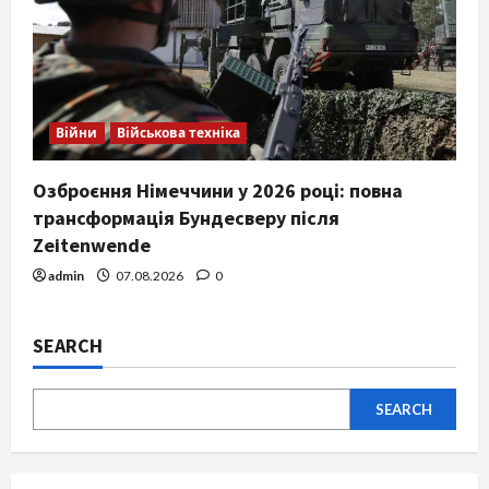
Війни
Військова техніка
Озброєння Німеччини у 2026 році: повна
трансформація Бундесверу після
Zeitenwende
admin
07.08.2026
0
SEARCH
SEARCH