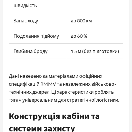
швидкість
Запас ходу
до 800 км
Подолання підйому
до 60 %
Глибина броду
1,5 м (без підготовки)
Дані наведено за матеріалами офіційних
специфікацій RMMV та незалежних військово-
технічних джерел. Ці характеристики роблять
тягач універсальним для стратегічної логістики.
Конструкція кабіни та
системи захисту