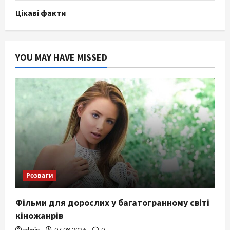
Цікаві факти
YOU MAY HAVE MISSED
Розваги
Фільми для дорослих у багатогранному світі
кіножанрів
admin
07.08.2026
0