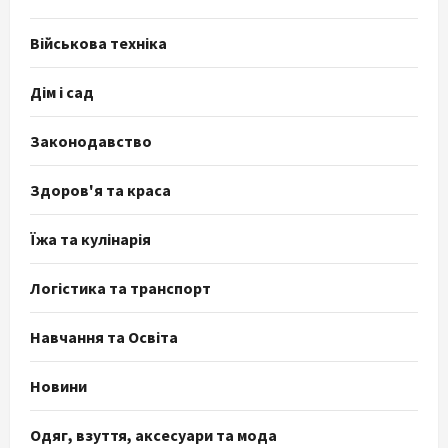
Військова техніка
Дім і сад
Законодавство
Здоров'я та краса
Їжа та кулінарія
Логістика та транспорт
Навчання та Освіта
Новини
Одяг, взуття, аксесуари та мода