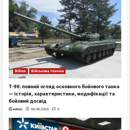
Війни
Військова техніка
Т-90: повний огляд основного бойового танка
— історія, характеристики, модифікації та
бойовий досвід
admin
06.08.2026
0