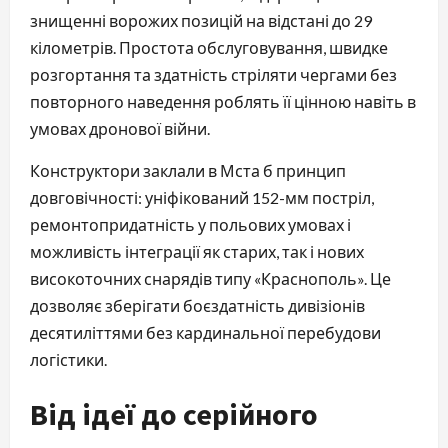
знищенні ворожих позицій на відстані до 29
кілометрів. Простота обслуговування, швидке
розгортання та здатність стріляти чергами без
повторного наведення роблять її цінною навіть в
умовах дронової війни.
Конструктори заклали в Мста б принцип
довговічності: уніфікований 152-мм постріл,
ремонтопридатність у польових умовах і
можливість інтеграції як старих, так і нових
високоточних снарядів типу «Краснополь». Це
дозволяє зберігати боєздатність дивізіонів
десятиліттями без кардинальної перебудови
логістики.
Від ідеї до серійного