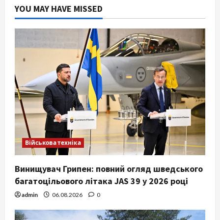
YOU MAY HAVE MISSED
Військова техніка
Винищувач Грипен: повний огляд шведського
багатоцільового літака JAS 39 у 2026 році
admin
06.08.2026
0