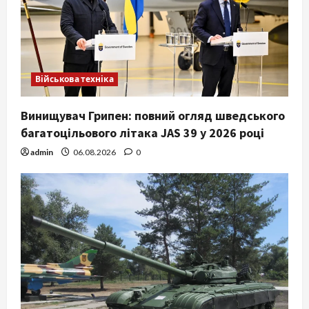
Військова техніка
Винищувач Грипен: повний огляд шведського
багатоцільового літака JAS 39 у 2026 році
admin
06.08.2026
0