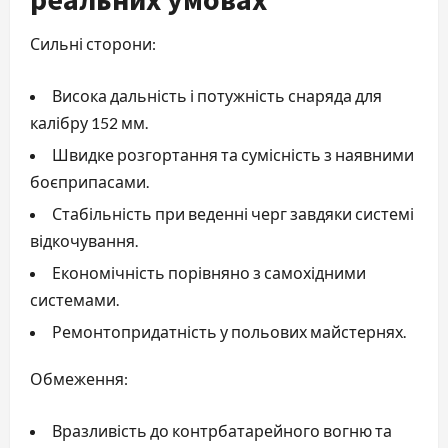
Сильні сторони:
Висока дальність і потужність снаряда для
калібру 152 мм.
Швидке розгортання та сумісність з наявними
боєприпасами.
Стабільність при веденні черг завдяки системі
відкочування.
Економічність порівняно з самохідними
системами.
Ремонтопридатність у польових майстернях.
Обмеження:
Вразливість до контрбатарейного вогню та