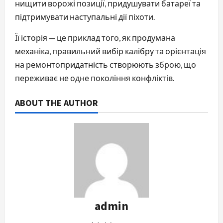
нищити ворожі позиції, придушувати батареї та
підтримувати наступальні дії піхоти.
Її історія — це приклад того, як продумана
механіка, правильний вибір калібру та орієнтація
на ремонтопридатність створюють зброю, що
переживає не одне покоління конфліктів.
ABOUT THE AUTHOR
admin