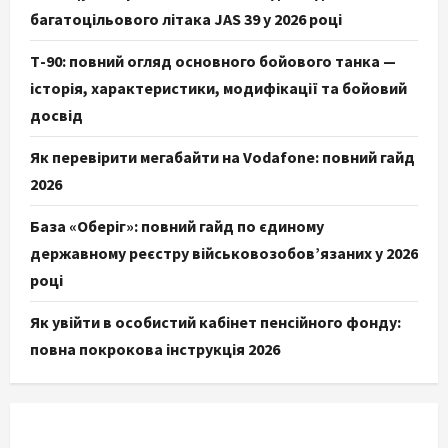
багатоцільового літака JAS 39 у 2026 році
Т-90: повний огляд основного бойового танка —
історія, характеристики, модифікації та бойовий
досвід
Як перевірити мегабайти на Vodafone: повний гайд
2026
База «Оберіг»: повний гайд по єдиному
державному реєстру військовозобов’язаних у 2026
році
Як увійти в особистий кабінет пенсійного фонду:
повна покрокова інструкція 2026