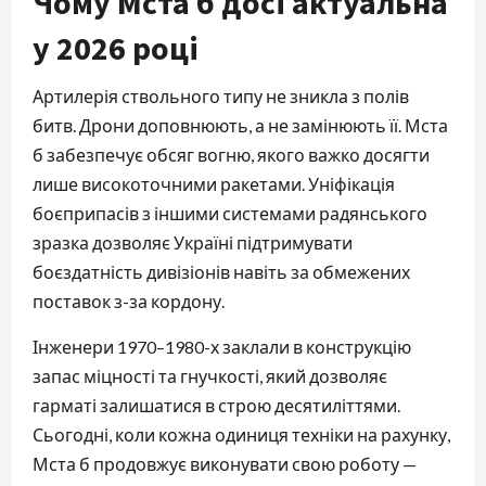
Чому Мста б досі актуальна
у 2026 році
Артилерія ствольного типу не зникла з полів
битв. Дрони доповнюють, а не замінюють її. Мста
б забезпечує обсяг вогню, якого важко досягти
лише високоточними ракетами. Уніфікація
боєприпасів з іншими системами радянського
зразка дозволяє Україні підтримувати
боєздатність дивізіонів навіть за обмежених
поставок з-за кордону.
Інженери 1970–1980-х заклали в конструкцію
запас міцності та гнучкості, який дозволяє
гарматі залишатися в строю десятиліттями.
Сьогодні, коли кожна одиниця техніки на рахунку,
Мста б продовжує виконувати свою роботу —