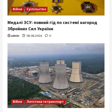
Війни
Суспільство
Медалі ЗСУ: повний гід по системі нагород
Збройних Сил України
admin
08.08.2026
0
Війни
Логістика та транспорт