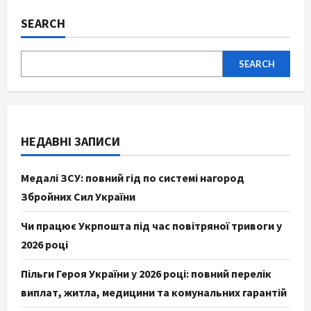
SEARCH
SEARCH
НЕДАВНІ ЗАПИСИ
Медалі ЗСУ: повний гід по системі нагород
Збройних Сил України
Чи працює Укрпошта під час повітряної тривоги у
2026 році
Пільги Героя України у 2026 році: повний перелік
виплат, житла, медицини та комунальних гарантій