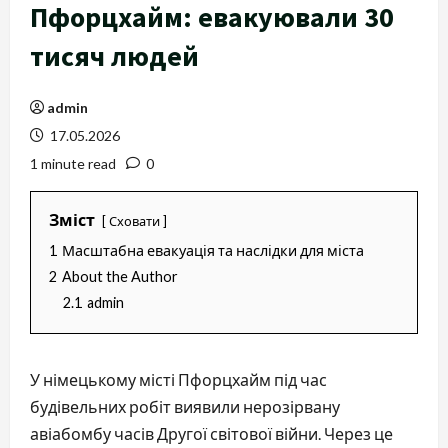
Пфорцхайм: евакуювали 30
тисяч людей
admin
17.05.2026
1 minute read
0
Зміст
Сховати
1
Масштабна евакуація та наслідки для міста
2
About the Author
2.1
admin
У німецькому місті Пфорцхайм під час
будівельних робіт виявили нерозірвану
авіабомбу часів Другої світової війни. Через це