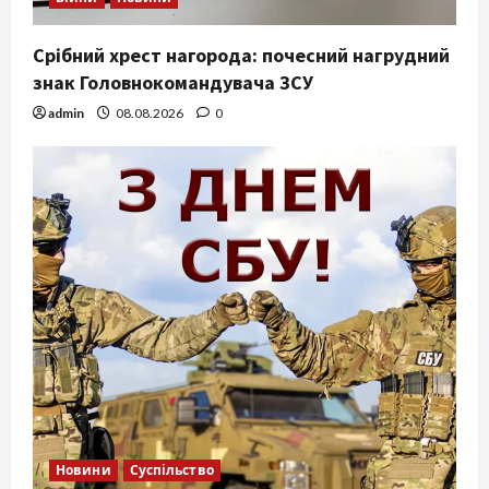
Срібний хрест нагорода: почесний нагрудний
знак Головнокомандувача ЗСУ
admin
08.08.2026
0
Новини
Суспільство