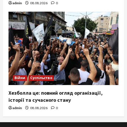
admin
08.08.2026
0
Війни
Суспільство
Хезболла це: повний огляд організації,
історії та сучасного стану
admin
08.08.2026
0