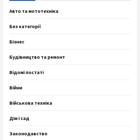
Авто та мототехніка
Без категорії
Бізнес
Будівництво та ремонт
Відомі постаті
Війни
Військова техніка
Дім і сад
Законодавство