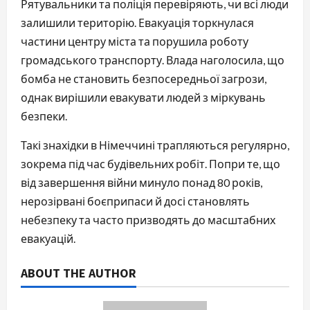
Рятувальники та поліція перевіряють, чи всі люди
залишили територію. Евакуація торкнулася
частини центру міста та порушила роботу
громадського транспорту. Влада наголосила, що
бомба не становить безпосередньої загрози,
однак вирішили евакувати людей з міркувань
безпеки.
Такі знахідки в Німеччині трапляються регулярно,
зокрема під час будівельних робіт. Попри те, що
від завершення війни минуло понад 80 років,
нерозірвані боєприпаси й досі становлять
небезпеку та часто призводять до масштабних
евакуацій.
ABOUT THE AUTHOR