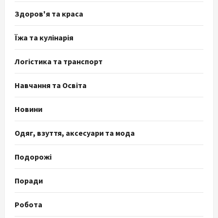
Здоров'я та краса
Їжа та кулінарія
Логістика та транспорт
Навчання та Освіта
Новини
Одяг, взуття, аксесуари та мода
Подорожі
Поради
Робота