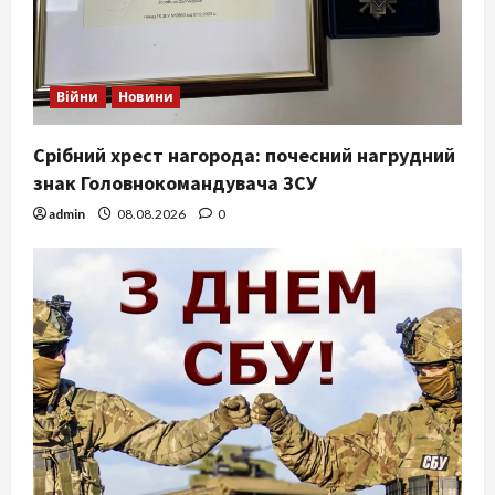
Війни
Новини
Срібний хрест нагорода: почесний нагрудний
знак Головнокомандувача ЗСУ
admin
08.08.2026
0