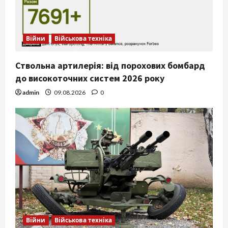
Війни
Військова техніка
Ствольна артилерія: від порохових бомбард
до високоточних систем 2026 року
admin
09.08.2026
0
Війни
Військова техніка