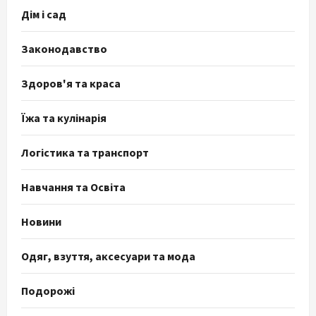
Дім і сад
Законодавство
Здоров'я та краса
Їжа та кулінарія
Логістика та транспорт
Навчання та Освіта
Новини
Одяг, взуття, аксесуари та мода
Подорожі