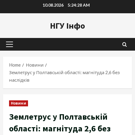
Skip
10.08.2026
5:24:29 AM
to
content
НГУ Інфо
Primary
Menu
Home
Новини
Землетрус у Полтавській області: магнітуда 2,6 без
наслідків
Новини
Землетрус у Полтавській
області: магнітуда 2,6 без