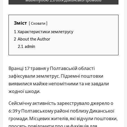
Зміст
Сховати
1
Характеристики землетрусу
2
About the Author
2.1
admin
Вранці 17 травня у Полтавській області
зафіксували землетрус. Підземні поштовхи
виявилися майже непомітними та не завдали
жодної шкоди.
Сейсмічну активність зареєструвало джерело о
6:39 у Полтавському районі поблизу Диканської
громади. Місцевих жителів, які відчули поштовхи,
просять повідомити про це фахівців для