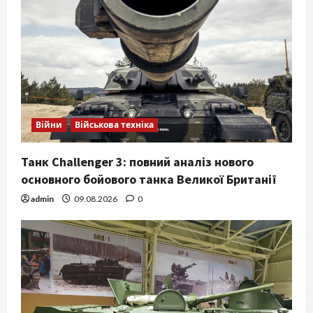
Війни
Військова техніка
Танк Challenger 3: повний аналіз нового
основного бойового танка Великої Британії
admin
09.08.2026
0