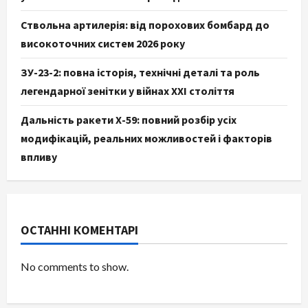
Ствольна артилерія: від порохових бомбард до
високоточних систем 2026 року
ЗУ-23-2: повна історія, технічні деталі та роль
легендарної зенітки у війнах XXI століття
Дальність ракети Х-59: повний розбір усіх
модифікацій, реальних можливостей і факторів
впливу
ОСТАННІ КОМЕНТАРІ
No comments to show.