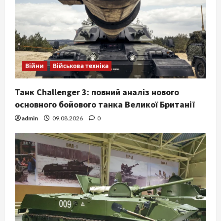
Війни
Військова техніка
Танк Challenger 3: повний аналіз нового
основного бойового танка Великої Британії
admin
09.08.2026
0