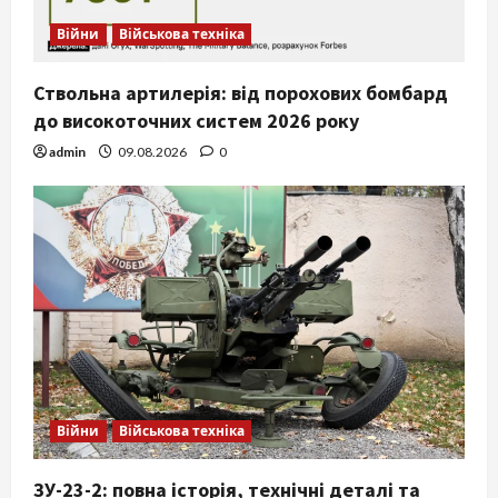
Війни
Військова техніка
Ствольна артилерія: від порохових бомбард
до високоточних систем 2026 року
admin
09.08.2026
0
Війни
Військова техніка
ЗУ-23-2: повна історія, технічні деталі та