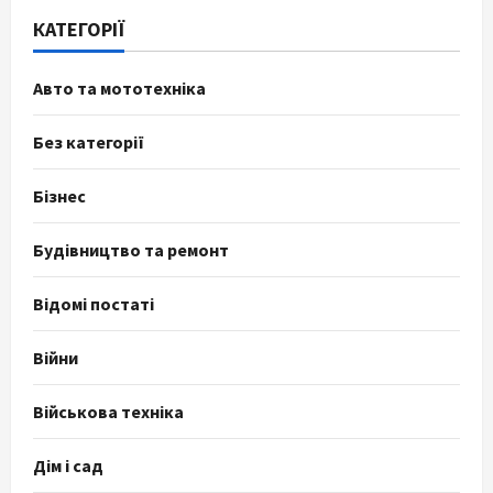
КАТЕГОРІЇ
Авто та мототехніка
Без категорії
Бізнес
Будівництво та ремонт
Відомі постаті
Війни
Військова техніка
Дім і сад