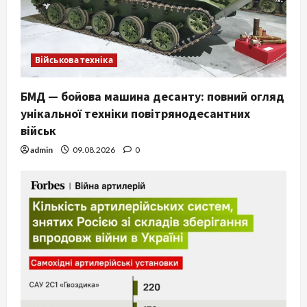
Військова техніка
БМД — бойова машина десанту: повний огляд
унікальної техніки повітрянодесантних
військ
admin
09.08.2026
0