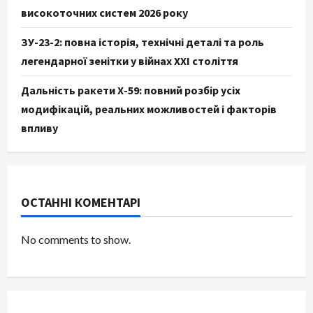
високоточних систем 2026 року
ЗУ-23-2: повна історія, технічні деталі та роль
легендарної зенітки у війнах XXI століття
Дальність ракети Х-59: повний розбір усіх
модифікацій, реальних можливостей і факторів
впливу
ОСТАННІ КОМЕНТАРІ
No comments to show.