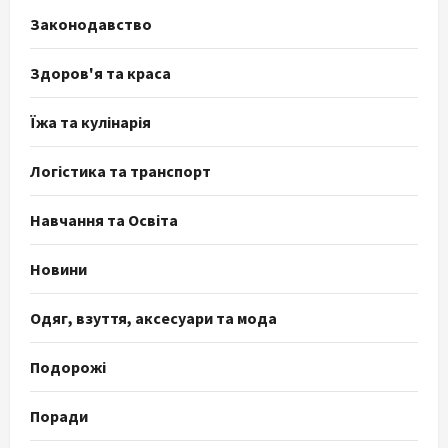
Законодавство
Здоров'я та краса
Їжа та кулінарія
Логістика та транспорт
Навчання та Освіта
Новини
Одяг, взуття, аксесуари та мода
Подорожі
Поради