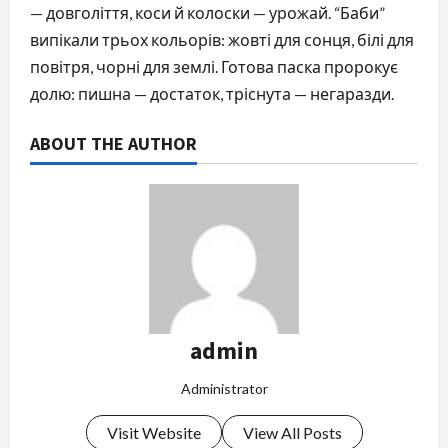
— довголіття, коси й колоски — урожай. “Баби”
випікали трьох кольорів: жовті для сонця, білі для
повітря, чорні для землі. Готова паска пророкує
долю: пишна — достаток, тріснута — негаразди.
ABOUT THE AUTHOR
admin
Administrator
Visit Website
View All Posts