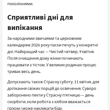
поколіннями.
Сприятливі дні для
випікання
За народними звичаями та церковним
календарем 2026 року паски печуть у конкретні
дні. Найкращий час — Чистий четвер, 9 квітня.
Після очищення дому жінки починають
працювати з тістом. У великих родинах процес
триває весь день.
Допускають також Страсну суботу, 11 квітня, для
допікання свіжих порцій до освячення. Суворо
заборонено пекти у Страсну п’ятницю — день
скорботи, коли робота з хлібом вважається
гріхом і може накликати біду.