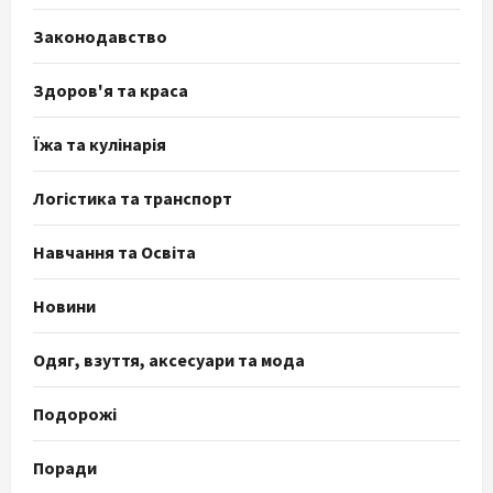
Законодавство
Здоров'я та краса
Їжа та кулінарія
Логістика та транспорт
Навчання та Освіта
Новини
Одяг, взуття, аксесуари та мода
Подорожі
Поради