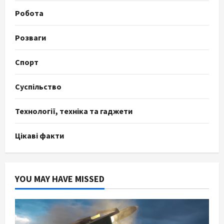
Робота
Розваги
Спорт
Суспільство
Технології, техніка та гаджети
Цікаві факти
YOU MAY HAVE MISSED