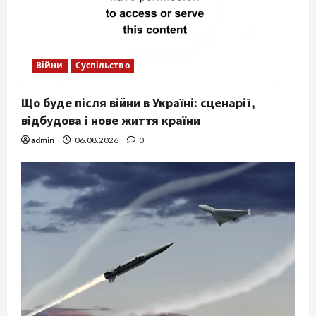
Війни
Суспільство
Що буде після війни в Україні: сценарії,
відбудова і нове життя країни
admin
06.08.2026
0