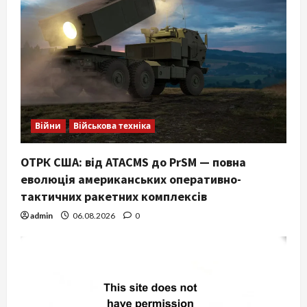
Війни
Військова техніка
ОТРК США: від ATACMS до PrSM — повна
еволюція американських оперативно-
тактичних ракетних комплексів
admin
06.08.2026
0