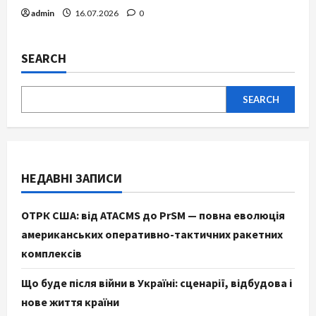
admin
16.07.2026
0
SEARCH
SEARCH
НЕДАВНІ ЗАПИСИ
ОТРК США: від ATACMS до PrSM — повна еволюція
американських оперативно-тактичних ракетних
комплексів
Що буде після війни в Україні: сценарії, відбудова і
нове життя країни