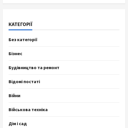
КАТЕГОРІЇ
Без категорії
Бізнес
Будівництво та ремонт
Відомі постаті
Війни
Військова техніка
Дім і сад