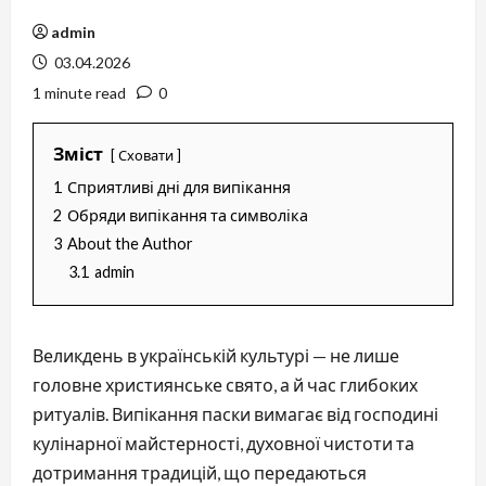
admin
03.04.2026
1 minute read
0
Зміст
Сховати
1
Сприятливі дні для випікання
2
Обряди випікання та символіка
3
About the Author
3.1
admin
Великдень в українській культурі — не лише
головне християнське свято, а й час глибоких
ритуалів. Випікання паски вимагає від господині
кулінарної майстерності, духовної чистоти та
дотримання традицій, що передаються