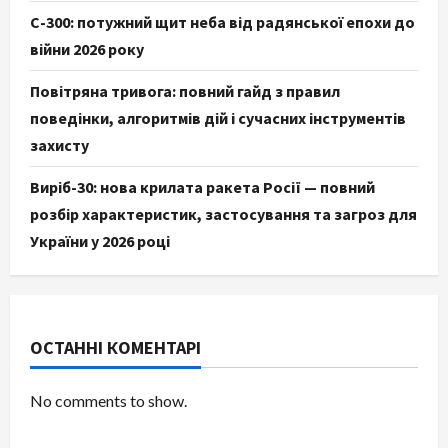
С-300: потужний щит неба від радянської епохи до
війни 2026 року
Повітряна тривога: повний гайд з правил
поведінки, алгоритмів дій і сучасних інструментів
захисту
Виріб-30: нова крилата ракета Росії — повний
розбір характеристик, застосування та загроз для
України у 2026 році
ОСТАННІ КОМЕНТАРІ
No comments to show.