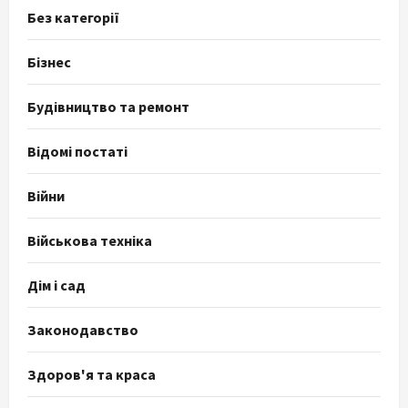
Без категорії
Бізнес
Будівництво та ремонт
Відомі постаті
Війни
Військова техніка
Дім і сад
Законодавство
Здоров'я та краса