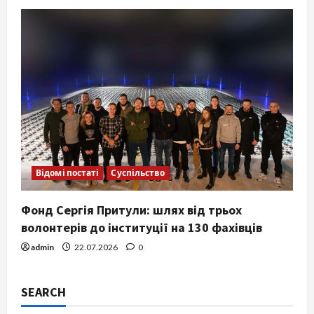
Відомі постаті
Суспільство
Фонд Сергія Притули: шлях від трьох
волонтерів до інституції на 130 фахівців
admin
22.07.2026
0
SEARCH