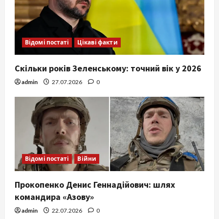
Відомі постаті
Цікаві факти
Скільки років Зеленському: точний вік у 2026
admin
27.07.2026
0
Відомі постаті
Війни
Прокопенко Денис Геннадійович: шлях
командира «Азову»
admin
22.07.2026
0