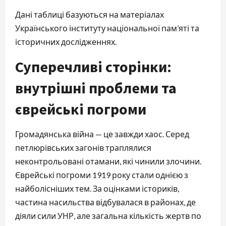
Дані таблиці базуються на матеріалах
Українського інституту національної пам’яті та
історичних дослідженнях.
Суперечливі сторінки:
внутрішні проблеми та
єврейські погроми
Громадянська війна — це завжди хаос. Серед
петлюрівських загонів траплялися
неконтрольовані отамани, які чинили злочини.
Єврейські погроми 1919 року стали однією з
найболісніших тем. За оцінками істориків,
частина насильства відбувалася в районах, де
діяли сили УНР, але загальна кількість жертв по