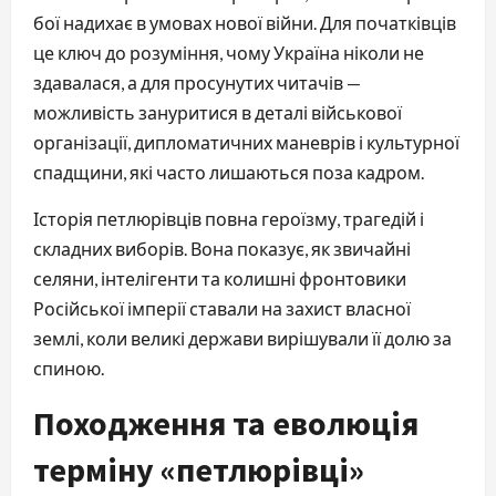
бої надихає в умовах нової війни. Для початківців
це ключ до розуміння, чому Україна ніколи не
здавалася, а для просунутих читачів —
можливість зануритися в деталі військової
організації, дипломатичних маневрів і культурної
спадщини, які часто лишаються поза кадром.
Історія петлюрівців повна героїзму, трагедій і
складних виборів. Вона показує, як звичайні
селяни, інтелігенти та колишні фронтовики
Російської імперії ставали на захист власної
землі, коли великі держави вирішували її долю за
спиною.
Походження та еволюція
терміну «петлюрівці»