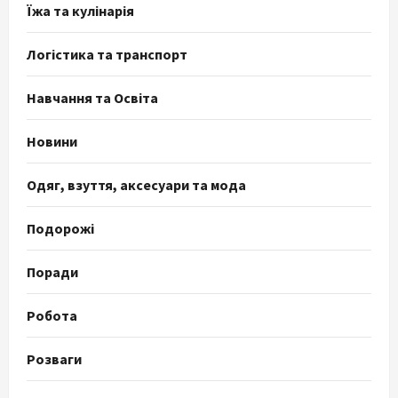
Їжа та кулінарія
Логістика та транспорт
Навчання та Освіта
Новини
Одяг, взуття, аксесуари та мода
Подорожі
Поради
Робота
Розваги