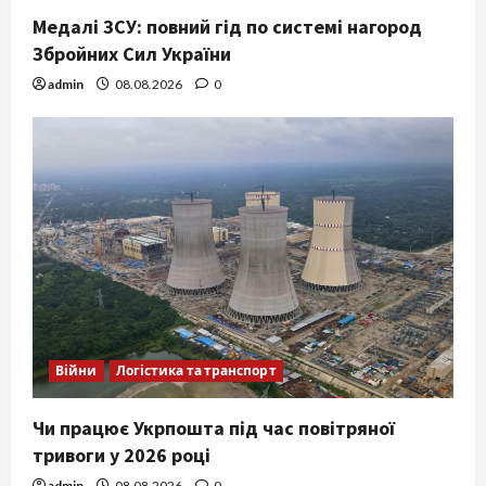
Медалі ЗСУ: повний гід по системі нагород
Збройних Сил України
admin
08.08.2026
0
Війни
Логістика та транспорт
Чи працює Укрпошта під час повітряної
тривоги у 2026 році
admin
08.08.2026
0