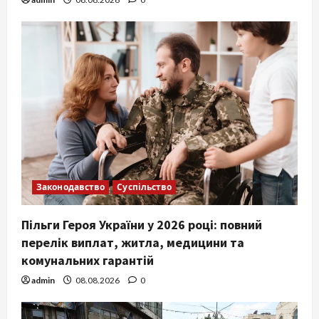
Законодавство
Суспільство
Пільги Героя України у 2026 році: повний
перелік виплат, житла, медицини та
комунальних гарантій
admin
08.08.2026
0