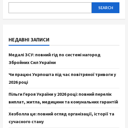
SEARCH
НЕДАВНІ ЗАПИСИ
Медалі ЗСУ: повний гід по системі нагород
Збройних Сил України
Чи працює Укрпошта під час повітряної тривоги у
2026 році
Пільги Героя України у 2026 році: повний перелік
виплат, житла, медицини та комунальних гарантій
Хезболла це: повний огляд організації, історії та
сучасного стану