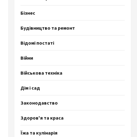
Бізнес
Будівництво та ремонт
Відомі постаті
Війни
Військова техніка
Дім і сад
Законодавство
Здоров'я та краса
Їжа та кулінарія