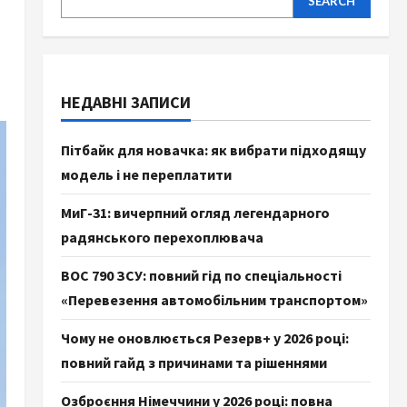
SEARCH
НЕДАВНІ ЗАПИСИ
Пітбайк для новачка: як вибрати підходящу
модель і не переплатити
МиГ-31: вичерпний огляд легендарного
радянського перехоплювача
ВОС 790 ЗСУ: повний гід по спеціальності
«Перевезення автомобільним транспортом»
Чому не оновлюється Резерв+ у 2026 році:
повний гайд з причинами та рішеннями
Озброєння Німеччини у 2026 році: повна