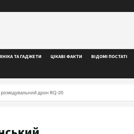
ЕХНІКА ТА ГАДЖЕТИ
ЦІКАВІ ФАКТИ
ВІДОМІ ПОСТАТІ
 розвідувальний дрон RQ-20
нський