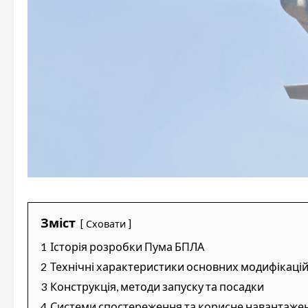
Зміст
Сховати
1
Історія розробки Пума БПЛА
2
Технічні характеристики основних модифікаці
3
Конструкція, методи запуску та посадки
4
Системи спостереження та корисне навантаже