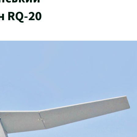
н RQ-20