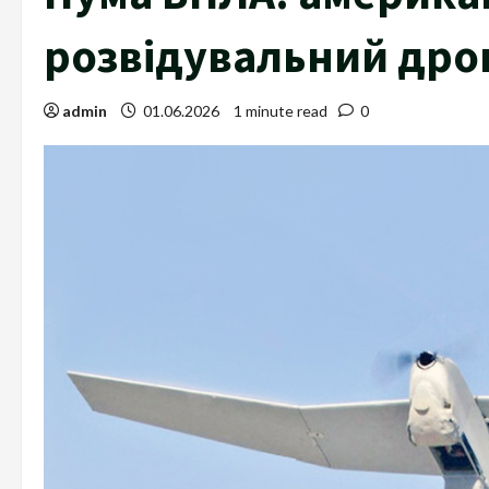
розвідувальний дро
admin
01.06.2026
1 minute read
0