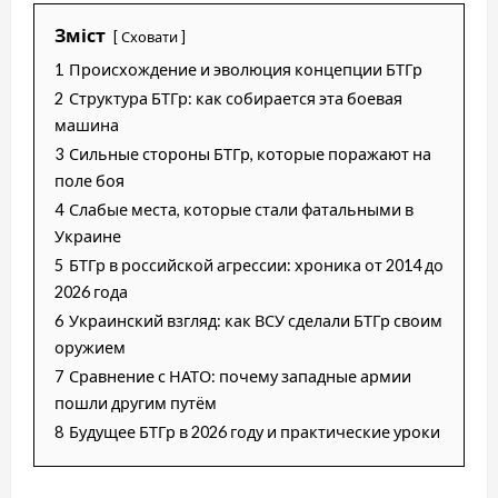
Зміст
Сховати
1
Происхождение и эволюция концепции БТГр
2
Структура БТГр: как собирается эта боевая
машина
3
Сильные стороны БТГр, которые поражают на
поле боя
4
Слабые места, которые стали фатальными в
Украине
5
БТГр в российской агрессии: хроника от 2014 до
2026 года
6
Украинский взгляд: как ВСУ сделали БТГр своим
оружием
7
Сравнение с НАТО: почему западные армии
пошли другим путём
8
Будущее БТГр в 2026 году и практические уроки