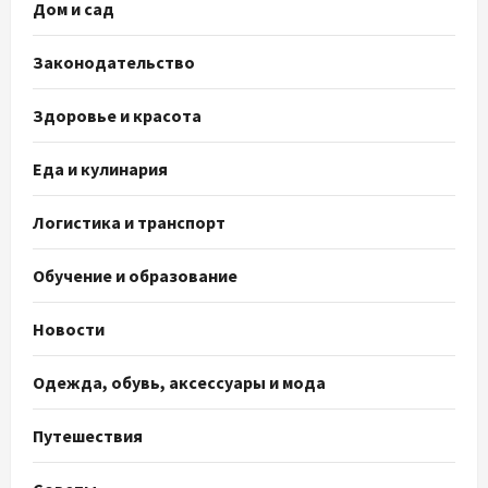
Дом и сад
Законодательство
Здоровье и красота
Еда и кулинария
Логистика и транспорт
Обучение и образование
Новости
Одежда, обувь, аксессуары и мода
Путешествия