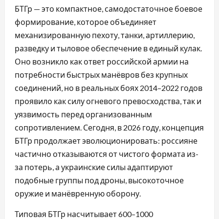
БТГр — это компактное, самодостаточное боевое
формирование, которое объединяет
механизированную пехоту, танки, артиллерию,
разведку и тыловое обеспечение в единый кулак.
Оно возникло как ответ российской армии на
потребности быстрых манёвров без крупных
соединений, но в реальных боях 2014–2022 годов
проявило как силу огневого превосходства, так и
уязвимость перед организованным
сопротивлением. Сегодня, в 2026 году, концепция
БТГр продолжает эволюционировать: россияне
частично отказываются от чистого формата из-
за потерь, а украинские силы адаптируют
подобные группы под дроны, высокоточное
оружие и манёвренную оборону.
Типовая БТГр насчитывает 600–1000