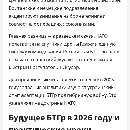
крупнее, с более мощной логистикой и авиацией.
Британские и немецкие подразделения
акцентируют внимание на бронетехнике и
совместных операциях с союзниками.
Главная разница — в разведке и связи. НАТО
полагается на спутники, дроны Reaper и единую
систему командования. Российская БТГр больше
похожа на советский «кулак», заточенный под
быстрый наступательный удар.
Для продвинутых читателей интересно: в 2026
году западные аналитики изучают украинский
опыт адаптации БТГр под гибридную войну. Это
уже влияет на доктрины НАТО.
Будущее БТГр в 2026 году и
практические уроки