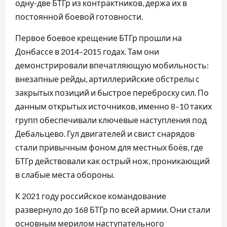
одну-две БТГр из контрактников, держа их в
постоянной боевой готовности.
Первое боевое крещение БТГр прошли на
Донбассе в 2014–2015 годах. Там они
демонстрировали впечатляющую мобильность:
внезапные рейды, артиллерийские обстрелы с
закрытых позиций и быстрое переброску сил. По
данным открытых источников, именно 8–10 таких
групп обеспечивали ключевые наступления под
Дебальцево. Гул двигателей и свист снарядов
стали привычным фоном для местных боёв, где
БТГр действовали как острый нож, проникающий
в слабые места обороны.
К 2021 году российское командование
развернуло до 168 БТГр по всей армии. Они стали
основным мерилом наступательного