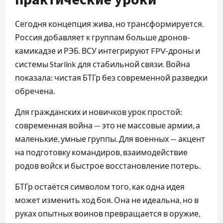
Сегодня концепция жива, но трансформируется.
Россия добавляет к группам больше дронов-
камикадзе и РЭБ. ВСУ интегрируют FPV-дроны и
системы Starlink для стабильной связи. Война
показала: чистая БТГр без современной разведки
обречена.
Для гражданских и новичков урок простой:
современная война — это не массовые армии, а
маленькие, умные группы. Для военных — акцент
на подготовку командиров, взаимодействие
родов войск и быстрое восстановление потерь.
БТГр остаётся символом того, как одна идея
может изменить ход боя. Она не идеальна, но в
руках опытных воинов превращается в оружие,