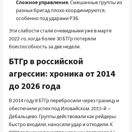
Сложное управление.
Смешанные группы из
разных бригад плохо координируются,
особенно под ударами РЭБ.
Эти слабости стали очевидными уже в марте
2022-го, когда более 30 БТГр потеряли
боеспособность за две недели.
БТГр в российской
агрессии: хроника от 2014
до 2026 года
В 2014 году 8 БТГр перебросили через границу и
обеспечили успех под Иловайском. 2015-й —
Дебальцево. Группы действовали как рейдеры:
быстро входили, наносили удар и отходили. К