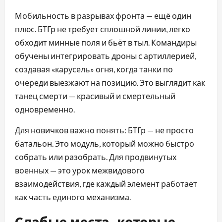
Мобильность в разрывах фронта — ещё один
плюс. БТГр не требует сплошной линии, легко
обходит минные поля и бьёт в тыл. Командиры
обучены интегрировать дроны с артиллерией,
создавая «карусель» огня, когда танки по
очереди выезжают на позицию. Это выглядит как
танец смерти — красивый и смертельный
одновременно.
Для новичков важно понять: БТГр — не просто
батальон. Это модуль, который можно быстро
собрать или разобрать. Для продвинутых
военных — это урок межвидового
взаимодействия, где каждый элемент работает
как часть единого механизма.
Слабые места, которые