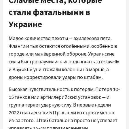
стали фатальными в
Украине
Малое количество пехоты — ахиллесова пята.
Фланги и тыл остаются оголёнными, особенно в
городе или манёвренной обороне. Украинские
силы быстро научились использовать это: Javelin
и Bayraktar уничтожали колонны на марше, а
дроны корректировали удары по штабам.
Высокая чувствительность к потерям. Потеря 10–
15 танков или артиллерийских установок — и
группа теряет ударную силу. В первые недели
2022 года десятки БТГр вышли из строя именно
из-за этого. Штаб батальона просто не успевает
управлять 15–18 подразделениями