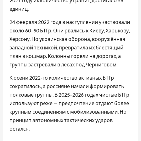
2021 году их количество у границ достигало 56
единиц.
24 февраля 2022 года в наступлении участвовали
около 60–90 БТГр. Они рвались к Киеву, Харькову,
Херсону. Но украинская оборона, вооружённая
западной техникой, превратила их блестящий
план в кошмар. Колонны горели на дорогах, а
группы застревали в лесах под Черниговом.
К осени 2022-го количество активных БТГр
сократилось, а россияне начали формировать
полковые группы. В 2025–2026 годах чистые БТГр
используют реже — предпочтение отдают более
крупным соединениям с мобилизованными. Но
принцип автономных тактических ударов
остался.