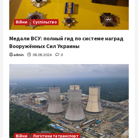
Війни
Суспільство
Медали ВСУ: полный гид по системе наград
Вооружённых Сил Украины
admin
08.08.2026
0
Війни
Логістика та транспорт