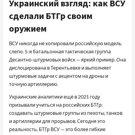
Украинский взгляд: как ВСУ
сделали БТГр своим
оружием
ВСУ никогда не копировали российскую модель
слепо. 5-я батальонная тактическая группа
Десантно-штурмовых войск — яркий пример. Она
дислоцирована в Терентьевке и выполняет
штурмовые задачи с акцентом на дроны и
точную артиллерию.
Украинские аналитики ещё в 2021 году
призывали учиться на российских БТГр:
создавать штурмовые группы из пехоты, танков
и артиллерии для прорывов. Сегодня это
реальность. БТГр ВСУ — это более гибкие