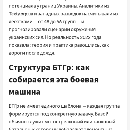
потенциала у границ Украины. Аналитики из
Texty.org.ua и западных разведок насчитывали их
десятками — от 48 до 56 групп — и
прогнозировали сценарии окружения
украинских сил. Но реальность 2022 года
показала: теория и практика разошлись, как
дороги после дождя.
Структура БТГр: как
собирается эта боевая
машина
БТГр не имеет единого шаблона — каждая группа
формируется под конкретную задачу. Базой
обычно служит мотострелковый или танковый
батальон, к которому добавляют элементы из