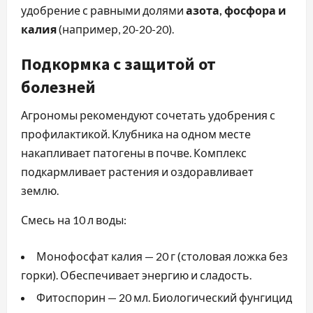
удобрение с равными долями
азота, фосфора и
калия
(например, 20-20-20).
Подкормка с защитой от
болезней
Агрономы рекомендуют сочетать удобрения с
профилактикой. Клубника на одном месте
накапливает патогены в почве. Комплекс
подкармливает растения и оздоравливает
землю.
Смесь на 10 л воды:
Монофосфат калия — 20 г (столовая ложка без
горки). Обеспечивает энергию и сладость.
Фитоспорин — 20 мл. Биологический фунгицид