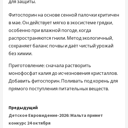
для защиты.
Фитоспорин на основе сенной палочки критичен
в мае. Он действует мягко в экосистеме грядки,
особенно при влажной погоде, когда
распространяются гнили. Метод экологичный,
сохраняет баланс почвы и даёт чистый урожай
без химии.
Приготовление: сначала растворить
монофосфат калия до исчезновения кристаллов.
Добавить фитоспорин. Поливать под корень для
прямого поступления питательных веществ.
Н
Предыдущий
а
Детское Евровидение-2026: Мальта примет
конкурс 24 октября