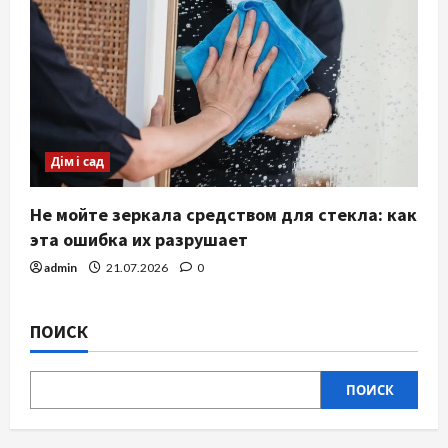
Дім і сад
Не мойте зеркала средством для стекла: как
эта ошибка их разрушает
admin
21.07.2026
0
ПОИСК
ПОИСК