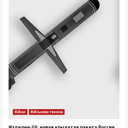
Війни
Військова техніка
Изделие-30: новая крылатая ракета России