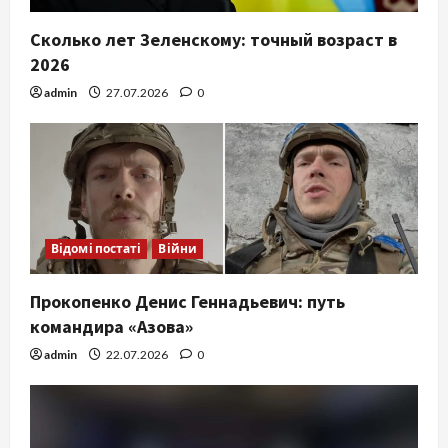
Сколько лет Зеленскому: точный возраст в
2026
admin
27.07.2026
0
Відомі постаті
Війни
Прокопенко Денис Геннадьевич: путь
командира «Азова»
admin
22.07.2026
0