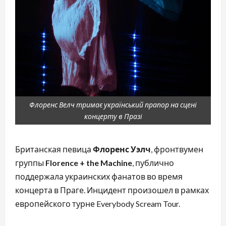
Флоренс Велч тримає український прапор на сцені
концерту в Празі
Британская певица
Флоренс Уэлч
, фронтвумен
группы
Florence + the Machine
, публично
поддержала украинских фанатов во время
концерта в Праге. Инцидент произошел в рамках
европейского турне Everybody Scream Tour.