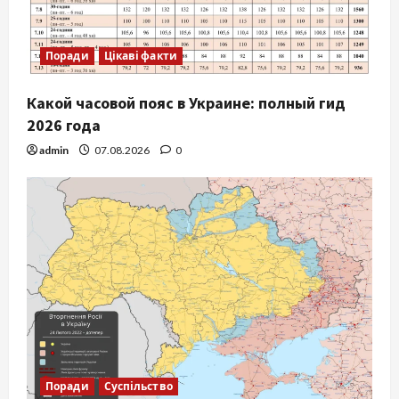
Поради
Цікаві факти
Какой часовой пояс в Украине: полный гид
2026 года
admin
07.08.2026
0
Поради
Суспільство