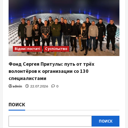
Відомі постаті
Суспільство
Фонд Сергея Притулы: путь от трёх
волонтёров к организации со 130
специалистами
admin
22.07.2026
0
ПОИСК
ПОИСК