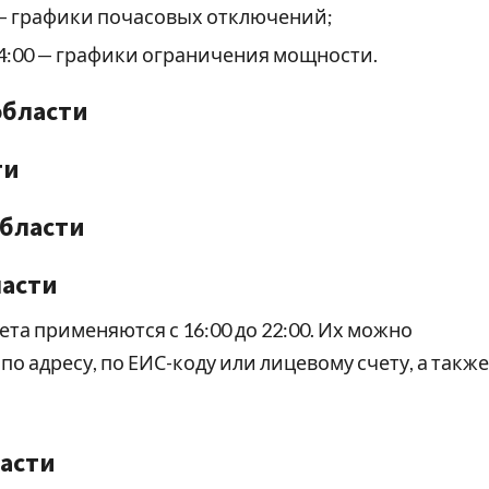
0 — графики почасовых отключений;
24:00 — графики ограничения мощности.
области
ти
области
ласти
а применяются с 16:00 до 22:00. Их можно
 по адресу, по ЕИС-коду или лицевому счету, а также
ласти