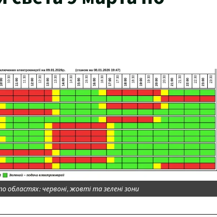
по областях: червоні, жовті та зелені зони