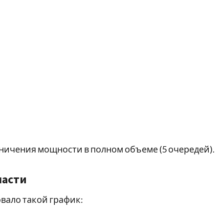
раничения мощности в полном объеме (5 очередей).
ласти
вало такой график: