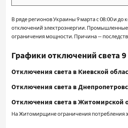
В ряде регионов Украины 9 марта с 08:00 и до
отключений электроэнергии. Промышленные 
ограничения мощности. Причина — последстви
Графики отключений света 9
Отключения света в Киевской обла
Отключения света в Днепропетровс
Отключения света в Житомирской 
На Житомирщине ограничения потребления эл