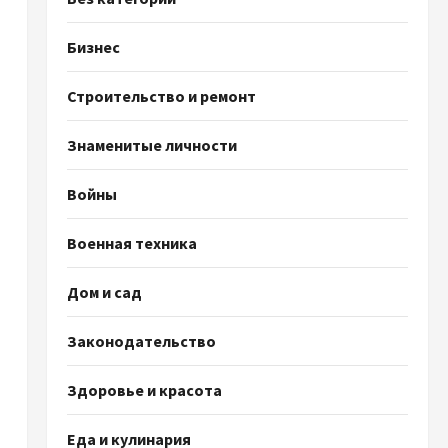
Бизнес
Строительство и ремонт
Знаменитые личности
Войны
Военная техника
Дом и сад
Законодательство
Здоровье и красота
Еда и кулинария