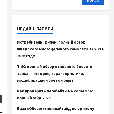
ПОИСК
НЕДАВНІ ЗАПИСИ
Истребитель Грипен: полный обзор
шведского многоцелевого самолёта JAS 39 в
2026 году
Т-90: полный обзор основного боевого
танка — история, характеристики,
модификации и боевой опыт
Как проверить мегабайты на Vodafone:
полный гайд 2026
База «Оберег»: полный гайд по единому