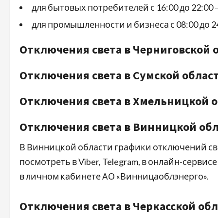
для бытовых потребителей с 16:00 до 22:0
для промышленности и бизнеса с 08:00 до 
Отключения света в Черниговской 
Отключения света в Сумской облас
Отключения света в Хмельницкой 
Отключения света в Винницкой об
В Винницкой области графики отключений свет
посмотреть в Viber, Telegram, в онлайн-сервисе
в личном кабинете АО «Винницаоблэнерго».
Отключения света в Черкасской об