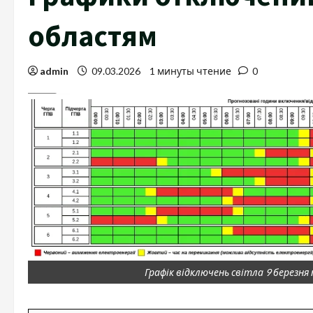
областям
admin
09.03.2026
1 минуты чтение
0
Графік відключень світла 9 березня 