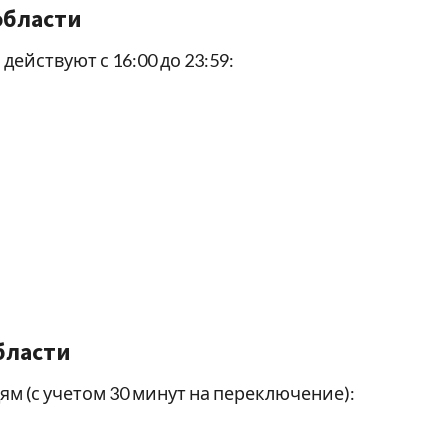
области
ействуют с 16:00 до 23:59:
бласти
м (с учетом 30 минут на переключение):