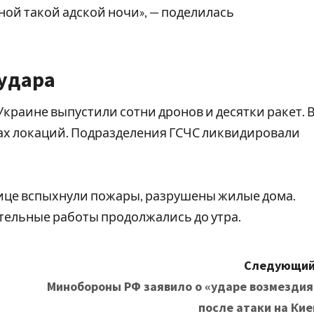
ной такой адской ночи», — поделилась
удара
краине выпустили сотни дронов и десятки ракет. 
ах локаций. Подразделения ГСЧС ликвидировали
лице вспыхнули пожары, разрушены жилые дома.
тельные работы продолжались до утра.
Следующий
Минобороны РФ заявило о «ударе возмездия
после атаки на Кие