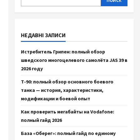
ПОИСК
НЕДАВНІ ЗАПИСИ
Истребитель Грипен: полный обзор
шведского многоцелевого самолёта JAS 39 в
2026 году
Т-90: полный обзор основного боевого
танка — история, характеристики,
модификации и боевой опыт
Как проверить мегабайты на Vodafone:
полный гайд 2026
База «Оберег»: полный гайд по единому