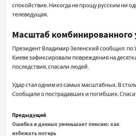
спокойствие. Никогда не прощу русским ни од
телеведущая.
Масштаб комбинированного 
Президент Владимир Зеленский сообщил: по У
Киеве зафиксировали повреждения на десятк
последствия, спасали людей.
Удар стал одним из самых масштабных. В сто
Сообщали о пострадавших и погибших. Спаса
Н
Предыдущий
Ошибка в данных уменьшает пенсию: как
а
избежать потерь