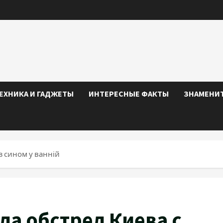
ЕХНИКА И ГАДЖЕТЫ
ИНТЕРЕСНЫЕ ФАКТЫ
ЗНАМЕНИ
з сином у ванній
а обстрел Киева с