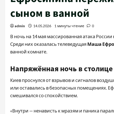
сыном в ванной
admin
14.05.2026
1 минуты чтение
0
В ночь на 14 мая массированная атака России 
Среди них оказалась телеведущая
Маша Ефр
ванной комнате.
Напряжённая ночь в столице
Киев проснулся от взрывов и сигналов воздуш
или оставались в безопасных помещениях. Еф
смешивался со спокойствием.
«Внутри — ненависть к мразям и паника пара