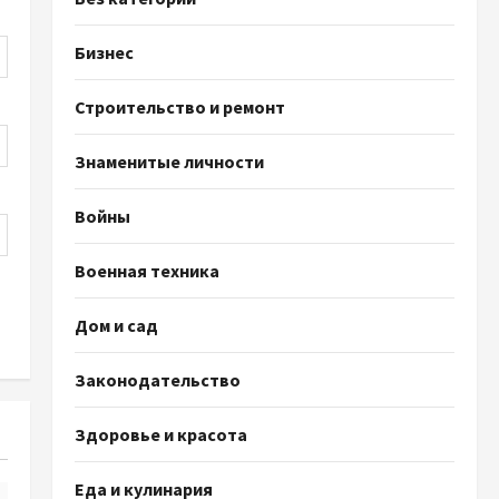
Бизнес
Строительство и ремонт
Знаменитые личности
Войны
Военная техника
Дом и сад
Законодательство
Здоровье и красота
Еда и кулинария