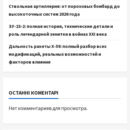
Ствольная артиллерия: от пороховых бомбард до
высокоточных систем 2026 года
ЗУ-23-2: полная история, технические детали и
роль легендарной зенитки в войнах XXI века
Дальность ракеты Х-59: полный разбор всех
модификаций, реальных возможностей и
факторов влияния
ОСТАННІ КОМЕНТАРІ
Нет комментариев для просмотра.