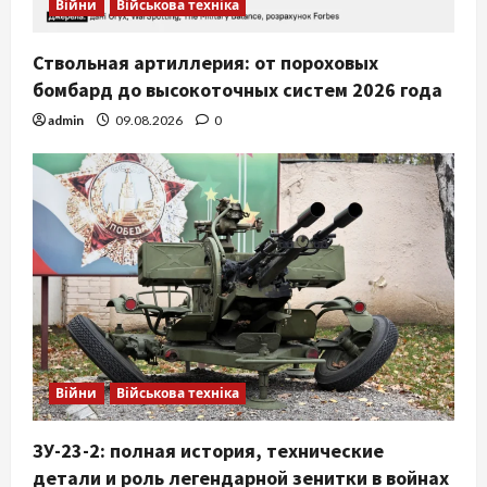
Війни
Військова техніка
Ствольная артиллерия: от пороховых
бомбард до высокоточных систем 2026 года
admin
09.08.2026
0
Війни
Військова техніка
ЗУ-23-2: полная история, технические
детали и роль легендарной зенитки в войнах