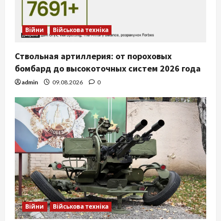
Війни
Військова техніка
Ствольная артиллерия: от пороховых
бомбард до высокоточных систем 2026 года
admin
09.08.2026
0
Війни
Військова техніка