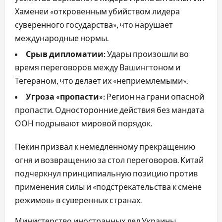
Хаменеи «откровенным убийством лидера
суверенного государства», что нарушает
международные нормы.
Срыв дипломатии:
Удары произошли во
время переговоров между Вашингтоном и
Тегераном, что делает их «неприемлемыми».
Угроза «пропасти»:
Регион на грани опасной
пропасти. Односторонние действия без мандата
ООН подрывают мировой порядок.
Пекин призвал к немедленному прекращению
огня и возвращению за стол переговоров. Китай
подчеркнул принципиальную позицию против
применения силы и «подстрекательства к смене
режимов» в суверенных странах.
Министерство иностранных дел Украины