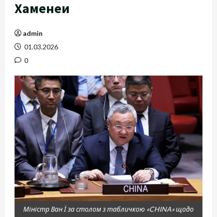
Хаменеи
admin
01.03.2026
0
Міністр Ван Ї за столом з табличкою «CHINA» щодо