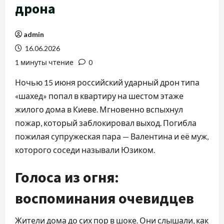
дрона
admin
16.06.2026
1 минуты чтение
0
Ночью 15 июня российский ударный дрон типа
«шахед» попал в квартиру на шестом этаже
жилого дома в Киеве. Мгновенно вспыхнул
пожар, который заблокировал выход. Погибла
пожилая супружеская пара — Валентина и её муж,
которого соседи называли Юзиком.
Голоса из огня:
воспоминания очевидцев
Жители дома до сих пор в шоке. Они слышали, как