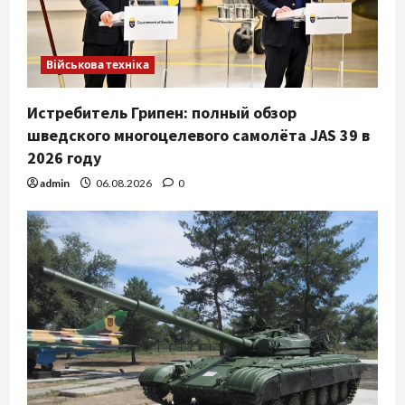
Військова техніка
Истребитель Грипен: полный обзор
шведского многоцелевого самолёта JAS 39 в
2026 году
admin
06.08.2026
0