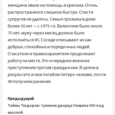
женщина звала на помощь и кричала. Огонь
распространялся слишком быстро. Спасти
супругов не удалось. Семья прожила в доме
более 50 лет — с 1975-го. Валентине было около
75 лет, мужу через месяц должно было
исполниться 85. Соседи описывают их как
добрых, спокойных и порядочных людей.
Спасатели и правоохранители продолжают
работу на месте. Это очередное военное
преступление против гражданских. В целом в
результате атаки погибли пятеро человек, почти
40 получили ранения.
Н
Предыдущий
а
Тайны Тюдоров: туннели дворца Генриха VIII под
школой