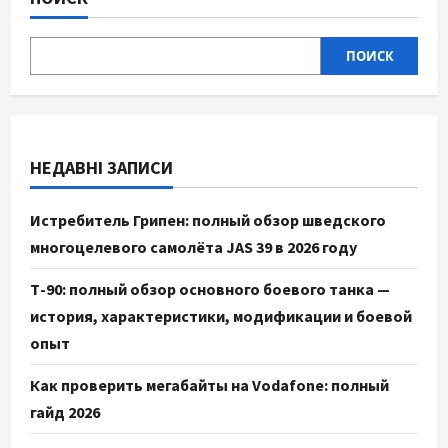
ПОИСК
НЕДАВНІ ЗАПИСИ
Истребитель Грипен: полный обзор шведского
многоцелевого самолёта JAS 39 в 2026 году
Т-90: полный обзор основного боевого танка —
история, характеристики, модификации и боевой
опыт
Как проверить мегабайты на Vodafone: полный
гайд 2026