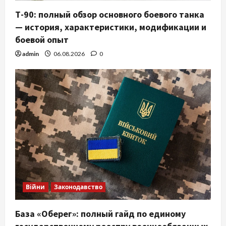
Т-90: полный обзор основного боевого танка
— история, характеристики, модификации и
боевой опыт
admin
06.08.2026
0
Війни
Законодавство
База «Оберег»: полный гайд по единому