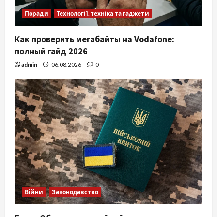
Поради
Технології, техніка та гаджети
Как проверить мегабайты на Vodafone:
полный гайд 2026
admin
06.08.2026
0
Війни
Законодавство