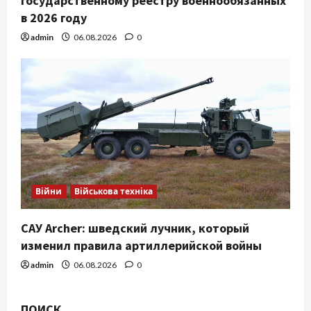
государственному реестру военнообязанных
в 2026 году
admin
06.08.2026
0
Війни
Військова техніка
САУ Archer: шведский лучник, который
изменил правила артиллерийской войны
admin
06.08.2026
0
ПОИСК