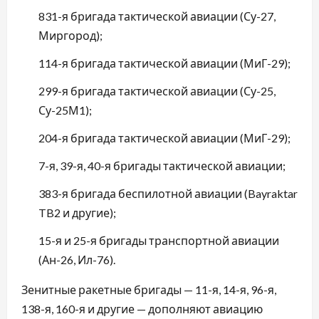
831-я бригада тактической авиации (Су-27,
Миргород);
114-я бригада тактической авиации (МиГ-29);
299-я бригада тактической авиации (Су-25,
Су-25М1);
204-я бригада тактической авиации (МиГ-29);
7-я, 39-я, 40-я бригады тактической авиации;
383-я бригада беспилотной авиации (Bayraktar
TB2 и другие);
15-я и 25-я бригады транспортной авиации
(Ан-26, Ил-76).
Зенитные ракетные бригады — 11-я, 14-я, 96-я,
138-я, 160-я и другие — дополняют авиацию