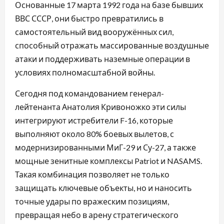
Основанные 17 марта 1992 года на базе бывших
ВВС СССР, они быстро превратились в
самостоятельный вид вооружённых сил,
способный отражать массированные воздушные
атаки и поддерживать наземные операции в
условиях полномасштабной войны.
Сегодня под командованием генерал-
лейтенанта Анатолия Кривоножко эти силы
интегрируют истребители F-16, которые
выполняют около 80% боевых вылетов, с
модернизированными МиГ-29 и Су-27, а также
мощные зенитные комплексы Patriot и NASAMS.
Такая комбинация позволяет не только
защищать ключевые объекты, но и наносить
точные удары по вражеским позициям,
превращая небо в арену стратегического