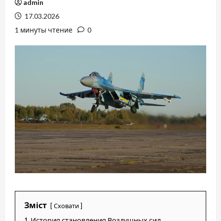
admin
17.03.2026
1 минуты чтение
0
Зміст
Сховати
1
История становления Воздушных сил