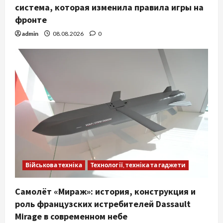
система, которая изменила правила игры на
фронте
admin
08.08.2026
0
Військова техніка
Технології, техніка та гаджети
Самолёт «Мираж»: история, конструкция и
роль французских истребителей Dassault
Mirage в современном небе