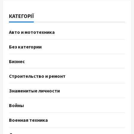
КАТЕГОРІЇ
Авто и мототехника
Без категории
Бизнес
Строительство и ремонт
Знаменитые личности
Войны
Военная техника