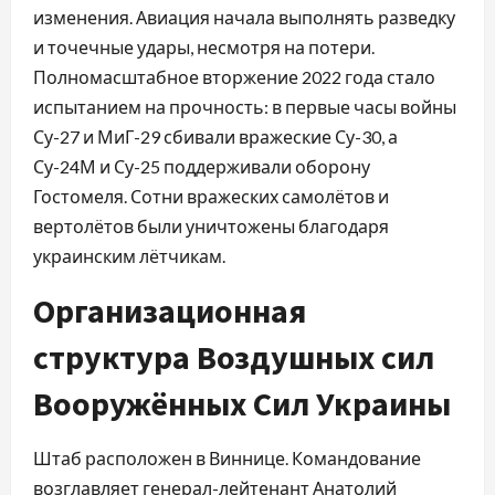
изменения. Авиация начала выполнять разведку
и точечные удары, несмотря на потери.
Полномасштабное вторжение 2022 года стало
испытанием на прочность: в первые часы войны
Су-27 и МиГ-29 сбивали вражеские Су-30, а
Су-24М и Су-25 поддерживали оборону
Гостомеля. Сотни вражеских самолётов и
вертолётов были уничтожены благодаря
украинским лётчикам.
Организационная
структура Воздушных сил
Вооружённых Сил Украины
Штаб расположен в Виннице. Командование
возглавляет генерал-лейтенант Анатолий