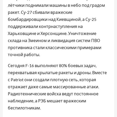
лётчики поднимали машины в небо под градом
ракет. Су-27 сбивали вражеские
бомбардировщики над Киевщиной, а Су-25
поддерживали контрнаступления на
Харьковщине и Херсонщине. Уничтожение
склада на Змеином и ликвидация систем ПВО
противника стали классическими примерами
точной работы.
Сегодня F-16 выполняют 80% боевых задач,
перехватывая крылатые ракеты и дроны. Вместе
с Patriot они создали плотную сеть, которая
отражает даже самые массированные атаки.
Радиотехнические войска ведут постоянное
наблюдение, а РЭБ мешает вражеским
беспилотникам.